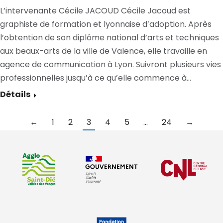
L’intervenante Cécile JACOUD Cécile Jacoud est
graphiste de formation et lyonnaise d’adoption. Après
l’obtention de son diplôme national d’arts et techniques
aux beaux-arts de la ville de Valence, elle travaille en
agence de communication à Lyon. Suivront plusieurs vies
professionnelles jusqu’à ce qu’elle commence à…
Détails
←
1
2
3
4
5
…
24
→