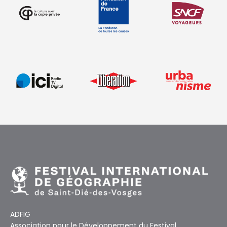
ADFIG
Association pour le Développement du Festival