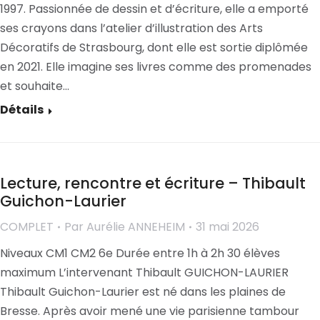
1997. Passionnée de dessin et d’écriture, elle a emporté
ses crayons dans l’atelier d’illustration des Arts
Décoratifs de Strasbourg, dont elle est sortie diplômée
en 2021. Elle imagine ses livres comme des promenades
et souhaite…
Détails
Lecture, rencontre et écriture – Thibault
Guichon-Laurier
COMPLET
Par
Aurélie ANNEHEIM
31 mai 2026
Niveaux CM1 CM2 6e Durée entre 1h à 2h 30 élèves
maximum L’intervenant Thibault GUICHON-LAURIER
Thibault Guichon-Laurier est né dans les plaines de
Bresse. Après avoir mené une vie parisienne tambour