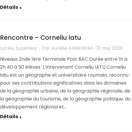
Détails
Rencontre – Corneliu Iatu
Lycée
,
Supérieur
Par
Aurélie ANNEHEIM
31 mai 2026
Niveaux 2nde 1ère Terminale Post BAC Durée entre 1h à
2h 40 à 50 élèves L’intervenant Corneliu IATU Corneliu
Iațu est un géographe et universitaire roumain, reconnu
pour ses contributions significatives dans les domaines
de la géographie urbaine, de la géographie régionale, de
la géographie du tourisme, de la géographie politique, du
développement régional et…
Détails