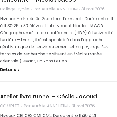
Collège
,
Lycée
Par
Aurélie ANNEHEIM
31 mai 2026
Niveaux 6e 5e 4e 3e 2nde 1ère Terminale Durée entre 1h
à 1h30 25 à 30 élèves L’intervenant Nicolas JACOB
Géographe, maître de conférences (HDR) à l’université
Lumière – Lyon II, il s’est spécialisé dans l’approche
géohistorique de l’environnement et du paysage. Ses
terrains de recherche se situent en Méditerranée
orientale (Levant, Balkans) et en…
Détails
Atelier livre tunnel – Cécile Jacoud
COMPLET
Par
Aurélie ANNEHEIM
31 mai 2026
Niveaux CE1 CE2 CM1 CM2 Durée entre 1h30 à 2h