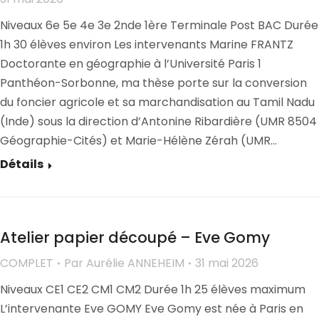
Niveaux 6e 5e 4e 3e 2nde 1ère Terminale Post BAC Durée
1h 30 élèves environ Les intervenants Marine FRANTZ
Doctorante en géographie à l’Université Paris 1
Panthéon-Sorbonne, ma thèse porte sur la conversion
du foncier agricole et sa marchandisation au Tamil Nadu
(Inde) sous la direction d’Antonine Ribardière (UMR 8504
Géographie-Cités) et Marie-Hélène Zérah (UMR…
Détails
Atelier papier découpé – Eve Gomy
COMPLET
Par
Aurélie ANNEHEIM
31 mai 2026
Niveaux CE1 CE2 CM1 CM2 Durée 1h 25 élèves maximum
L’intervenante Eve GOMY Eve Gomy est née à Paris en