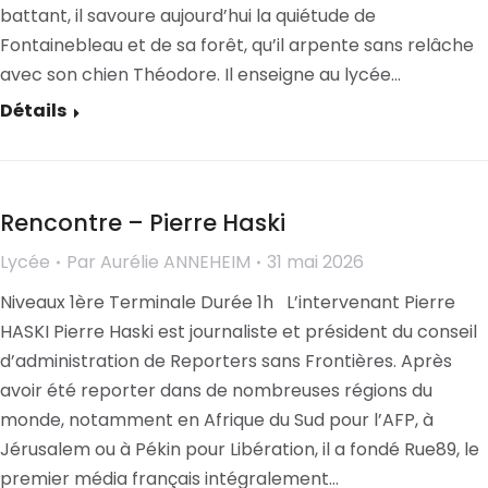
battant, il savoure aujourd’hui la quiétude de
Fontainebleau et de sa forêt, qu’il arpente sans relâche
avec son chien Théodore. Il enseigne au lycée…
Détails
Rencontre – Pierre Haski
Lycée
Par
Aurélie ANNEHEIM
31 mai 2026
Niveaux 1ère Terminale Durée 1h L’intervenant Pierre
HASKI Pierre Haski est journaliste et président du conseil
d’administration de Reporters sans Frontières. Après
avoir été reporter dans de nombreuses régions du
monde, notamment en Afrique du Sud pour l’AFP, à
Jérusalem ou à Pékin pour Libération, il a fondé Rue89, le
premier média français intégralement…