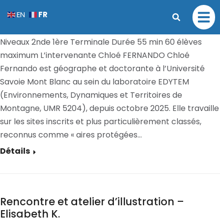
Rencontre – Chloé Fernando
FR
EN
COMPLET
Par
Aurélie ANNEHEIM
31 mai 2026
Niveaux 2nde 1ère Terminale Durée 55 min 60 élèves
maximum L’intervenante Chloé FERNANDO Chloé
Fernando est géographe et doctorante à l’Université
Savoie Mont Blanc au sein du laboratoire EDYTEM
(Environnements, Dynamiques et Territoires de
Montagne, UMR 5204), depuis octobre 2025. Elle travaille
sur les sites inscrits et plus particulièrement classés,
reconnus comme « aires protégées…
Détails
Rencontre et atelier d’illustration –
Elisabeth K.