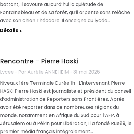
battant, il savoure aujourd’hui la quiétude de
Fontainebleau et de sa forêt, qu’il arpente sans relâche
avec son chien Théodore. Il enseigne au lycée…
Détails
Rencontre – Pierre Haski
Lycée
Par
Aurélie ANNEHEIM
31 mai 2026
Niveaux 1ère Terminale Durée 1h L’intervenant Pierre
HASKI Pierre Haski est journaliste et président du conseil
d’administration de Reporters sans Frontières. Après
avoir été reporter dans de nombreuses régions du
monde, notamment en Afrique du Sud pour l’AFP, à
Jérusalem ou à Pékin pour Libération, il a fondé Rue89, le
premier média français intégralement…