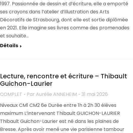
1997. Passionnée de dessin et d’écriture, elle a emporté
ses crayons dans l’atelier d’illustration des Arts
Décoratifs de Strasbourg, dont elle est sortie diplômée
en 2021. Elle imagine ses livres comme des promenades
et souhaite…
Détails
Lecture, rencontre et écriture – Thibault
Guichon-Laurier
COMPLET
Par
Aurélie ANNEHEIM
31 mai 2026
Niveaux CM1 CM2 6e Durée entre 1h à 2h 30 élèves
maximum L’intervenant Thibault GUICHON-LAURIER
Thibault Guichon-Laurier est né dans les plaines de
Bresse. Après avoir mené une vie parisienne tambour