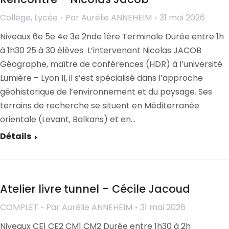
Collège
,
Lycée
Par
Aurélie ANNEHEIM
31 mai 2026
Niveaux 6e 5e 4e 3e 2nde 1ère Terminale Durée entre 1h
à 1h30 25 à 30 élèves L’intervenant Nicolas JACOB
Géographe, maître de conférences (HDR) à l’université
Lumière – Lyon II, il s’est spécialisé dans l’approche
géohistorique de l’environnement et du paysage. Ses
terrains de recherche se situent en Méditerranée
orientale (Levant, Balkans) et en…
Détails
Atelier livre tunnel – Cécile Jacoud
COMPLET
Par
Aurélie ANNEHEIM
31 mai 2026
Niveaux CE1 CE2 CM1 CM2 Durée entre 1h30 à 2h