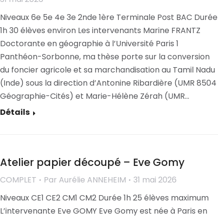
Niveaux 6e 5e 4e 3e 2nde 1ère Terminale Post BAC Durée
1h 30 élèves environ Les intervenants Marine FRANTZ
Doctorante en géographie à l’Université Paris 1
Panthéon-Sorbonne, ma thèse porte sur la conversion
du foncier agricole et sa marchandisation au Tamil Nadu
(Inde) sous la direction d’Antonine Ribardière (UMR 8504
Géographie-Cités) et Marie-Hélène Zérah (UMR…
Détails
Atelier papier découpé – Eve Gomy
COMPLET
Par
Aurélie ANNEHEIM
31 mai 2026
Niveaux CE1 CE2 CM1 CM2 Durée 1h 25 élèves maximum
L’intervenante Eve GOMY Eve Gomy est née à Paris en