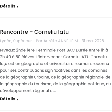
Détails
Rencontre – Corneliu Iatu
Lycée
,
Supérieur
Par
Aurélie ANNEHEIM
31 mai 2026
Niveaux 2nde 1ère Terminale Post BAC Durée entre 1h à
2h 40 à 50 élèves L’intervenant Corneliu IATU Corneliu
Iațu est un géographe et universitaire roumain, reconnu
pour ses contributions significatives dans les domaines
de la géographie urbaine, de la géographie régionale, de
la géographie du tourisme, de la géographie politique, du
développement régional et…
Détails