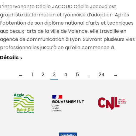
L’intervenante Cécile JACOUD Cécile Jacoud est
graphiste de formation et lyonnaise d’adoption. Après
l’obtention de son diplôme national d’arts et techniques
aux beaux-arts de la ville de Valence, elle travaille en
agence de communication à Lyon. Suivront plusieurs vies
professionnelles jusqu’à ce qu’elle commence à…
Détails
←
1
2
3
4
5
…
24
→