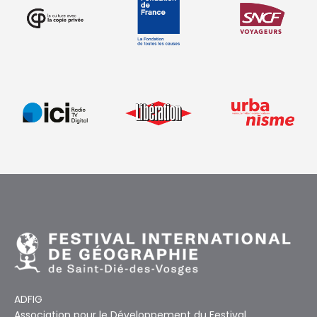
ADFIG
Association pour le Développement du Festival