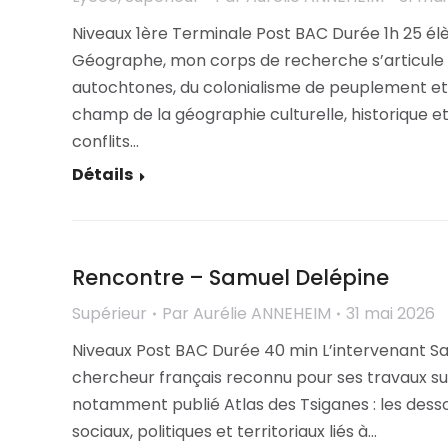
Niveaux 1ère Terminale Post BAC Durée 1h 25 
Géographe, mon corps de recherche s’articule au
autochtones, du colonialisme de peuplement et
champ de la géographie culturelle, historique et
conflits…
Détails
Rencontre – Samuel Delépine
Supérieur
Par
Aurélie ANNEHEIM
31 mai 2026
Niveaux Post BAC Durée 40 min L’intervenant S
chercheur français reconnu pour ses travaux sur
notamment publié Atlas des Tsiganes : les desso
sociaux, politiques et territoriaux liés à…