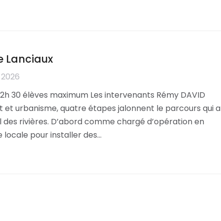
e Lanciaux
 2026
à 2h 30 élèves maximum Les intervenants Rémy DAVID
t urbanisme, quatre étapes jalonnent le parcours qui a
al des rivières. D’abord comme chargé d’opération en
locale pour installer des…