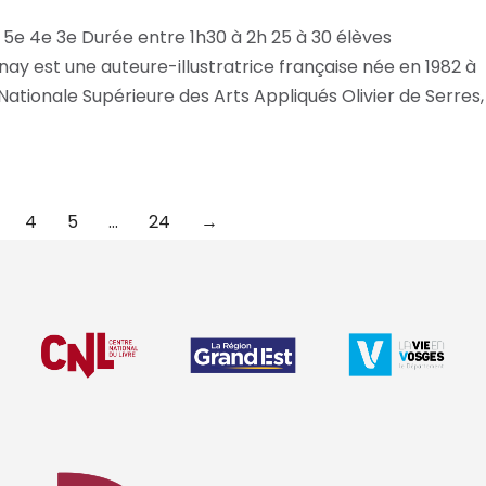
5e 4e 3e Durée entre 1h30 à 2h 25 à 30 élèves
nay est une auteure-illustratrice française née en 1982 à
 Nationale Supérieure des Arts Appliqués Olivier de Serres,
4
5
…
24
→