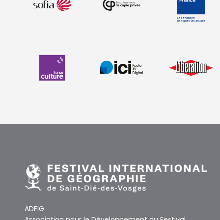
ADFIG
Association pour le Développement du Festival