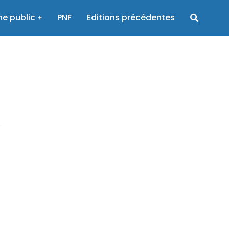
e public
PNF
Editions précédentes