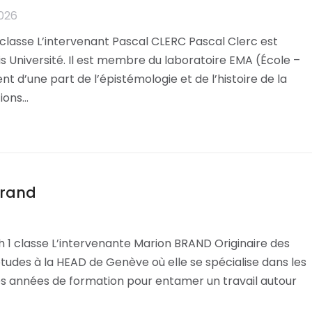
2026
 classe L’intervenant Pascal CLERC Pascal Clerc est
 Université. Il est membre du laboratoire EMA (École –
t d’une part de l’épistémologie et de l’histoire de la
tions…
Brand
 1 classe L’intervenante Marion BRAND Originaire des
tudes à la HEAD de Genève où elle se spécialise dans les
e ses années de formation pour entamer un travail autour