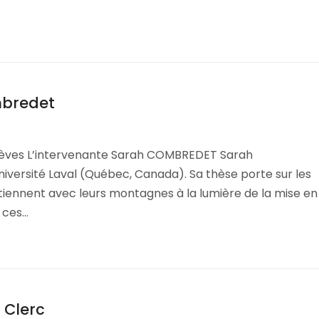
mbredet
élèves L’intervenante Sarah COMBREDET Sarah
versité Laval (Québec, Canada). Sa thèse porte sur les
etiennent avec leurs montagnes à la lumière de la mise en
e ces…
 Clerc