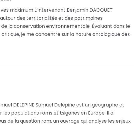
élèves maximum L’intervenant Benjamin DACQUET
tour des territorialités et des patrimoines
 de la conservation environnementale. Évoluant dans le
 critique, je me concentre sur la nature ontologique des
amuel DELEPINE Samuel Delépine est un géographe et
 les populations roms et tsiganes en Europe. Il a
us de la question rom, un ouvrage qui analyse les enjeux