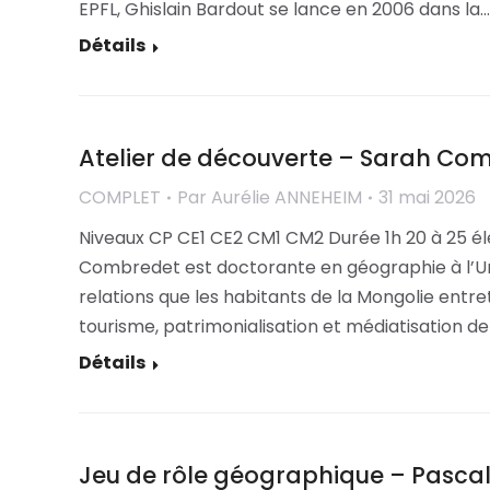
EPFL, Ghislain Bardout se lance en 2006 dans la…
Détails
Atelier de découverte – Sarah Co
COMPLET
Par
Aurélie ANNEHEIM
31 mai 2026
Niveaux CP CE1 CE2 CM1 CM2 Durée 1h 20 à 25 
Combredet est doctorante en géographie à l’Uni
relations que les habitants de la Mongolie entr
tourisme, patrimonialisation et médiatisation d
Détails
Jeu de rôle géographique – Pascal