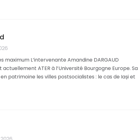
ud
2026
lèves maximum L’intervenante Amandine DARGAUD
actuellement ATER à l’Université Bourgogne Europe. Sa
n patrimoine les villes postsocialistes : le cas de Iași et
 2026