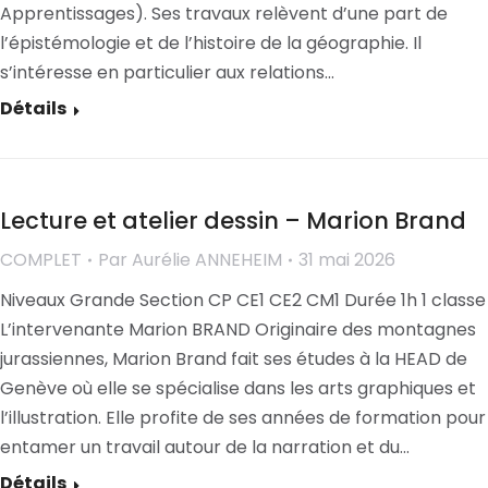
Apprentissages). Ses travaux relèvent d’une part de
l’épistémologie et de l’histoire de la géographie. Il
s’intéresse en particulier aux relations…
Détails
Lecture et atelier dessin – Marion Brand
COMPLET
Par
Aurélie ANNEHEIM
31 mai 2026
Niveaux Grande Section CP CE1 CE2 CM1 Durée 1h 1 classe
L’intervenante Marion BRAND Originaire des montagnes
jurassiennes, Marion Brand fait ses études à la HEAD de
Genève où elle se spécialise dans les arts graphiques et
l’illustration. Elle profite de ses années de formation pour
entamer un travail autour de la narration et du…
Détails