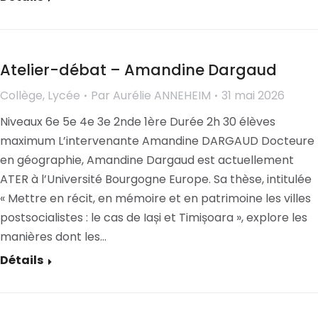
Atelier-débat – Amandine Dargaud
Collège
,
Lycée
Par
Aurélie ANNEHEIM
31 mai 2026
Niveaux 6e 5e 4e 3e 2nde 1ère Durée 2h 30 élèves
maximum L’intervenante Amandine DARGAUD Docteure
en géographie, Amandine Dargaud est actuellement
ATER à l’Université Bourgogne Europe. Sa thèse, intitulée
« Mettre en récit, en mémoire et en patrimoine les villes
postsocialistes : le cas de Iași et Timișoara », explore les
manières dont les…
Détails