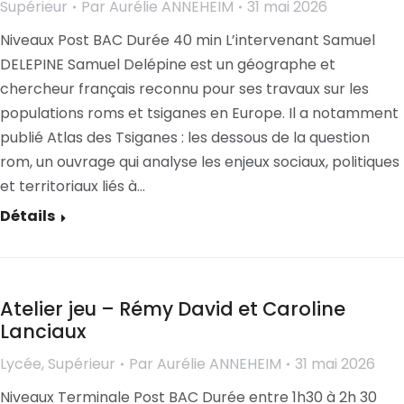
Supérieur
Par
Aurélie ANNEHEIM
31 mai 2026
Niveaux Post BAC Durée 40 min L’intervenant Samuel
DELEPINE Samuel Delépine est un géographe et
chercheur français reconnu pour ses travaux sur les
populations roms et tsiganes en Europe. Il a notamment
publié Atlas des Tsiganes : les dessous de la question
rom, un ouvrage qui analyse les enjeux sociaux, politiques
et territoriaux liés à…
Détails
Atelier jeu – Rémy David et Caroline
Lanciaux
Lycée
,
Supérieur
Par
Aurélie ANNEHEIM
31 mai 2026
Niveaux Terminale Post BAC Durée entre 1h30 à 2h 30