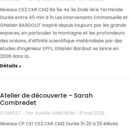
Niveaux CE2 CM1 CM2 6e 5e 4e 3e 2nde 1ère Terminale
Durée entre 45 min à 1h Les intervenants Emmanuelle et
Ghislain BARDOUT Inspiré depuis toujours par les grands
espaces, en particulier la montagne et les profondeurs
des océans, d’affinité scientifique matérialisée par des
études d’ingénieur EPFL, Ghislain Bardout se lance en
2006 dans la…
Détails
Atelier de découverte – Sarah
Combredet
COMPLET
Par
Aurélie ANNEHEIM
31 mai 2026
Niveaux CP CE1 CE2 CM1 CM2 Durée 1h 20 à 25 élèves