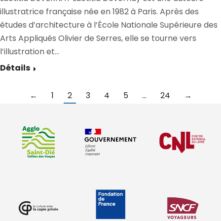
illustratrice française née en 1982 à Paris. Après des
études d’architecture à l’École Nationale Supérieure des
Arts Appliqués Olivier de Serres, elle se tourne vers
l’illustration et…
Détails
←
1
2
3
4
5
…
24
→