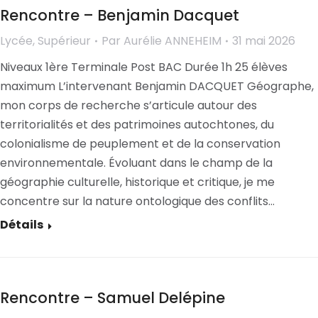
Rencontre – Benjamin Dacquet
Lycée
,
Supérieur
Par
Aurélie ANNEHEIM
31 mai 2026
Niveaux 1ère Terminale Post BAC Durée 1h 25 élèves
maximum L’intervenant Benjamin DACQUET Géographe,
mon corps de recherche s’articule autour des
territorialités et des patrimoines autochtones, du
colonialisme de peuplement et de la conservation
environnementale. Évoluant dans le champ de la
géographie culturelle, historique et critique, je me
concentre sur la nature ontologique des conflits…
Détails
Rencontre – Samuel Delépine