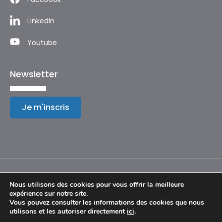
LinkedIn
Youtube
Newsletter
Je m'inscris
Nous utilisons des cookies pour vous offrir la meilleure
expérience sur notre site.
Mentions légales
Vous pouvez consulter les informations des cookies que nous
utilisons et les autoriser directement
ici
.
© Copyright 2024 – Festival International de Géographie