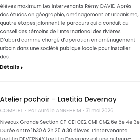
élèves maximum Les intervenants Rémy DAVID Après
des études en géographie, aménagement et urbanisme,
quatre étapes jalonnent le parcours qui a conduit au
conseil des témoins de l’International des rivières.
D’abord comme chargé d’opération en aménagement
urbain dans une société publique locale pour installer
des…
Détails
Atelier pochoir – Laetitia Devernay
COMPLET
Par
Aurélie ANNEHEIM
31 mai 2026
Niveaux Grande Section CP CE1 CE2 CM1 CM2 6e 5e 4e 3e
Durée entre 1h30 à 2h 25 à 30 élèves L’intervenante
Laetitia DEVERNAY Laëtitia Devernay est une auteure-