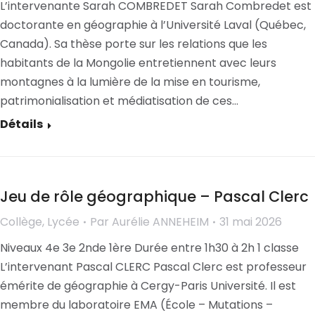
L’intervenante Sarah COMBREDET Sarah Combredet est
doctorante en géographie à l’Université Laval (Québec,
Canada). Sa thèse porte sur les relations que les
habitants de la Mongolie entretiennent avec leurs
montagnes à la lumière de la mise en tourisme,
patrimonialisation et médiatisation de ces…
Détails
Jeu de rôle géographique – Pascal Clerc
Collège
,
Lycée
Par
Aurélie ANNEHEIM
31 mai 2026
Niveaux 4e 3e 2nde 1ère Durée entre 1h30 à 2h 1 classe
L’intervenant Pascal CLERC Pascal Clerc est professeur
émérite de géographie à Cergy-Paris Université. Il est
membre du laboratoire EMA (École – Mutations –