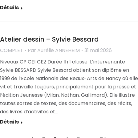
Détails
Atelier dessin – Sylvie Bessard
COMPLET
Par
Aurélie ANNEHEIM
31 mai 2026
Niveaux CP CE1 CE2 Durée 1h 1 classe L’intervenante
Sylvie BESSARD Sylvie Bessard obtient son diplôme en
1999 de l’Ecole Nationale des Beaux-Arts de Nancy où elle
vit et travaille toujours, principalement pour la presse et
l’édition Jeunesse (Milan, Nathan, Gallimard). Elle illustre
toutes sortes de textes, des documentaires, des récits,
des livres d’activités et…
Détails