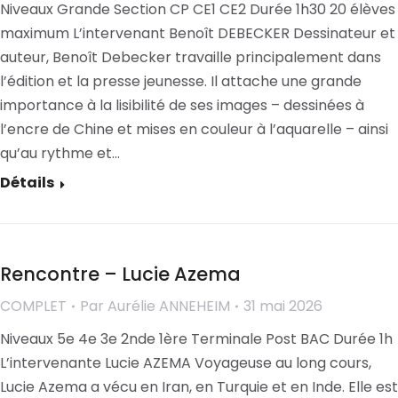
Niveaux Grande Section CP CE1 CE2 Durée 1h30 20 élèves
maximum L’intervenant Benoît DEBECKER Dessinateur et
auteur, Benoît Debecker travaille principalement dans
l’édition et la presse jeunesse. Il attache une grande
importance à la lisibilité de ses images – dessinées à
l’encre de Chine et mises en couleur à l’aquarelle – ainsi
qu’au rythme et…
Détails
Rencontre – Lucie Azema
COMPLET
Par
Aurélie ANNEHEIM
31 mai 2026
Niveaux 5e 4e 3e 2nde 1ère Terminale Post BAC Durée 1h
L’intervenante Lucie AZEMA Voyageuse au long cours,
Lucie Azema a vécu en Iran, en Turquie et en Inde. Elle est