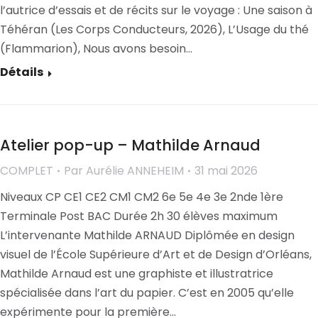
l’autrice d’essais et de récits sur le voyage : Une saison à
Téhéran (Les Corps Conducteurs, 2026), L’Usage du thé
(Flammarion), Nous avons besoin…
Détails
Atelier pop-up – Mathilde Arnaud
COMPLET
Par
Aurélie ANNEHEIM
31 mai 2026
Niveaux CP CE1 CE2 CM1 CM2 6e 5e 4e 3e 2nde 1ère
Terminale Post BAC Durée 2h 30 élèves maximum
L’intervenante Mathilde ARNAUD Diplômée en design
visuel de l’École Supérieure d’Art et de Design d’Orléans,
Mathilde Arnaud est une graphiste et illustratrice
spécialisée dans l’art du papier. C’est en 2005 qu’elle
expérimente pour la première…