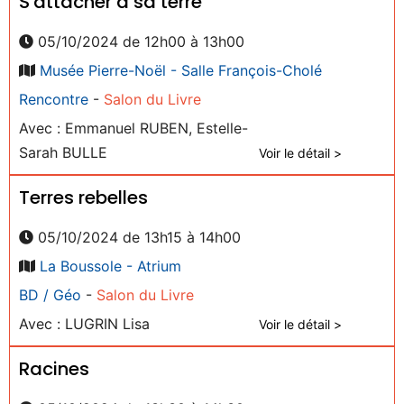
S'attacher à sa terre
05/10/2024 de 12h00 à 13h00
Musée Pierre-Noël - Salle François-Cholé
Rencontre
-
Salon du Livre
Avec : Emmanuel RUBEN, Estelle-
Sarah BULLE
Voir le détail >
Terres rebelles
05/10/2024 de 13h15 à 14h00
La Boussole - Atrium
BD / Géo
-
Salon du Livre
Avec : LUGRIN Lisa
Voir le détail >
Racines