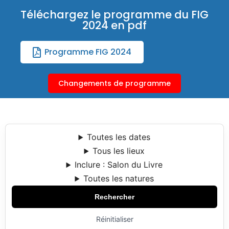
Téléchargez le programme du FIG
2024 en pdf
Programme FIG 2024
Changements de programme
Toutes les dates
Tous les lieux
Inclure : Salon du Livre
Toutes les natures
Rechercher
Réinitialiser