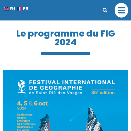
FR
EN
Le programme du FIG
2024