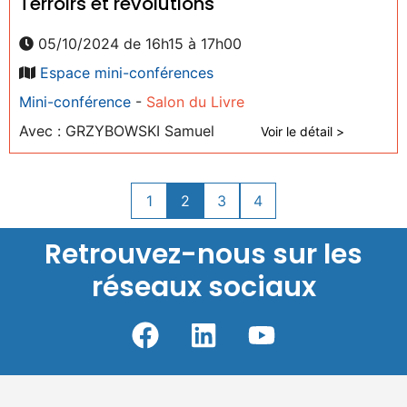
Terroirs et révolutions
05/10/2024 de 16h15 à 17h00
Espace mini-conférences
Mini-conférence
-
Salon du Livre
Avec : GRZYBOWSKI Samuel
Voir le détail >
1
2
3
4
Retrouvez-nous sur les
réseaux sociaux