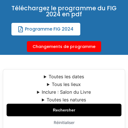
Téléchargez le programme du FIG
2024 en pdf
Programme FIG 2024
Changements de programme
Toutes les dates
Tous les lieux
Inclure : Salon du Livre
Toutes les natures
Rechercher
Réinitialiser