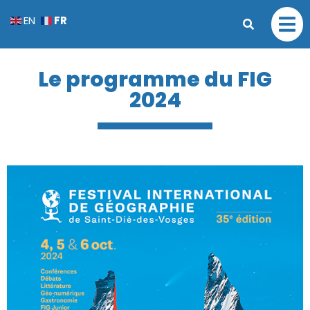
FR
EN
Le programme du FIG
2024