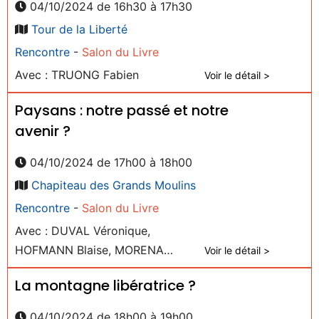
04/10/2024 de 16h30 à 17h30
Tour de la Liberté
Rencontre
-
Salon du Livre
Avec : TRUONG Fabien
Voir le détail >
Paysans : notre passé et notre
avenir ?
04/10/2024 de 17h00 à 18h00
Chapiteau des Grands Moulins
Rencontre
-
Salon du Livre
Avec : DUVAL Véronique,
HOFMANN Blaise, MORENA
Voir le détail >
Edouard
La montagne libératrice ?
04/10/2024 de 18h00 à 19h00