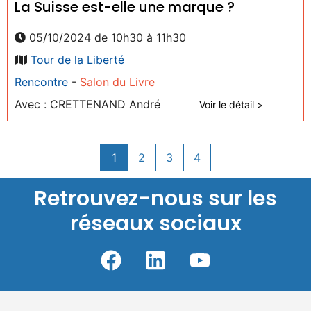
La Suisse est-elle une marque ?
05/10/2024 de 10h30 à 11h30
Tour de la Liberté
Rencontre
-
Salon du Livre
Avec : CRETTENAND André
Voir le détail >
1
2
3
4
Retrouvez-nous sur les
réseaux sociaux