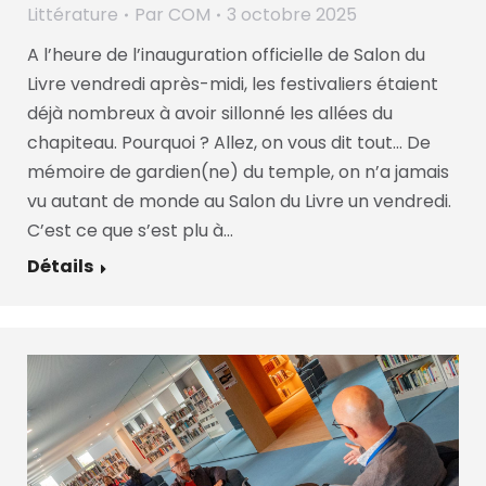
Littérature
Par
COM
3 octobre 2025
A l’heure de l’inauguration officielle de Salon du
Livre vendredi après-midi, les festivaliers étaient
déjà nombreux à avoir sillonné les allées du
chapiteau. Pourquoi ? Allez, on vous dit tout… De
mémoire de gardien(ne) du temple, on n’a jamais
vu autant de monde au Salon du Livre un vendredi.
C’est ce que s’est plu à…
Détails