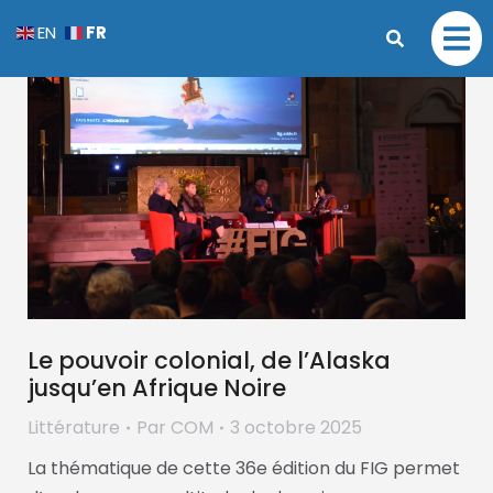
FR
EN
Le pouvoir colonial, de l’Alaska
jusqu’en Afrique Noire
Littérature
Par
COM
3 octobre 2025
La thématique de cette 36e édition du FIG permet