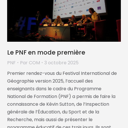
Le PNF en mode première
PNF
Par
COM
3 octobre 2025
Premier rendez-vous du Festival International de
Géographie version 2025, l’accueil des
enseignants dans le cadre du Programme
National de Formation (PNF) a permis de faire la
connaissance de Kévin Sutton, de l’Inspection
générale de l’Éducation, du Sport et de la
Recherche, mais aussi de présenter le
programme éducatif de ces trois jours. Ils sont,