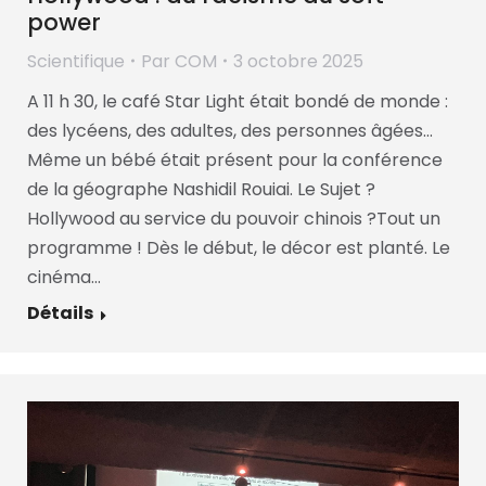
power
Scientifique
Par
COM
3 octobre 2025
A 11 h 30, le café Star Light était bondé de monde :
des lycéens, des adultes, des personnes âgées…
Même un bébé était présent pour la conférence
de la géographe Nashidil Rouiai. Le Sujet ?
Hollywood au service du pouvoir chinois ?Tout un
programme ! Dès le début, le décor est planté. Le
cinéma…
Détails