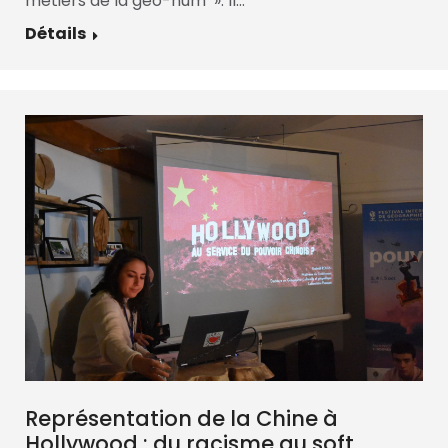
métiers de la géo-num’ ». Il…
Détails
Représentation de la Chine à
Hollywood : du racisme au soft