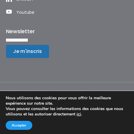
Youtube
Newsletter
Je m'inscris
Nous utilisons des cookies pour vous offrir la meilleure
expérience sur notre site.
Mentions légales
Vous pouvez consulter les informations des cookies que nous
utilisons et les autoriser directement
ici
.
© Copyright 2024 – Festival International de Géographie
Accepter