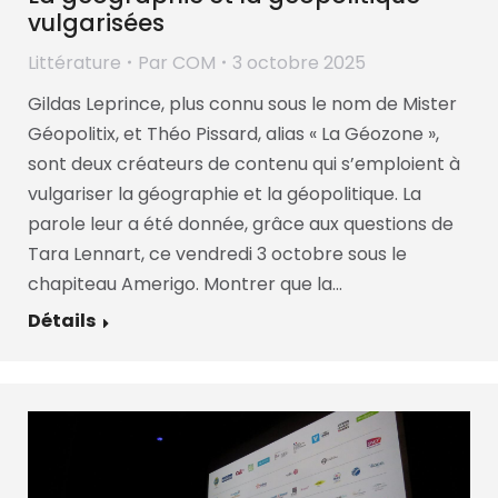
vulgarisées
Littérature
Par
COM
3 octobre 2025
Gildas Leprince, plus connu sous le nom de Mister
Géopolitix, et Théo Pissard, alias « La Géozone »,
sont deux créateurs de contenu qui s’emploient à
vulgariser la géographie et la géopolitique. La
parole leur a été donnée, grâce aux questions de
Tara Lennart, ce vendredi 3 octobre sous le
chapiteau Amerigo. Montrer que la…
Détails