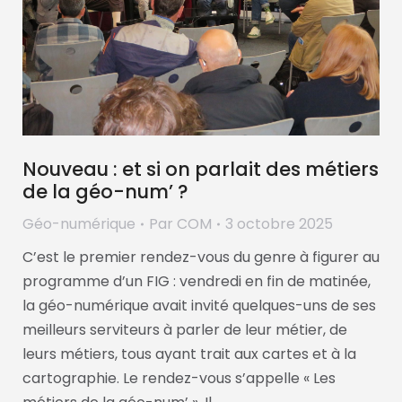
Nouveau : et si on parlait des métiers
de la géo-num’ ?
Géo-numérique
Par
COM
3 octobre 2025
C’est le premier rendez-vous du genre à figurer au
programme d’un FIG : vendredi en fin de matinée,
la géo-numérique avait invité quelques-uns de ses
meilleurs serviteurs à parler de leur métier, de
leurs métiers, tous ayant trait aux cartes et à la
cartographie. Le rendez-vous s’appelle « Les