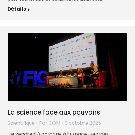
Détails
La science face aux pouvoirs
Scientifique
Par
COM
3 octobre 2025
Ce vendredi 3 octobre, à l’Espace Georges-