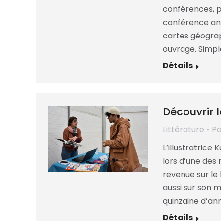
conférences, pa
conférence ani
cartes géograp
ouvrage. Simple
Détails
Découvrir 
Littérature
P
L’illustratrice
lors d’une des 
revenue sur le l
aussi sur son m
quinzaine d’ann
Détails