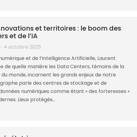
nnovations et territoires : le boom des
s et de l’IA
4 octobre 2025
numérique et de l’Intelligence Artificielle, Laurent
 de quelle manière les Data Centers, témoins de la
 du monde, incarnent les grands enjeux de notre
graphe parle des centres de stockage et de
 données numériques comme étant « des forteresses »
ernes. Lieux protégés…