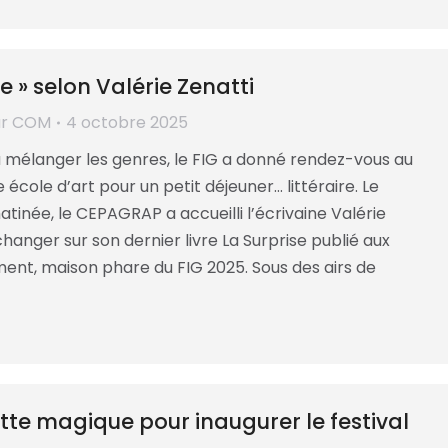
se » selon Valérie Zenatti
ar
COM
4 octobre 2025
à mélanger les genres, le FIG a donné rendez-vous au
 école d’art pour un petit déjeuner… littéraire. Le
inée, le CEPAGRAP a accueilli l’écrivaine Valérie
hanger sur son dernier livre La Surprise publié aux
ment, maison phare du FIG 2025. Sous des airs de
te magique pour inaugurer le festival