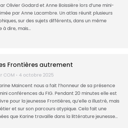
r Olivier Godard et Anne Boissière lors d’une mini-
mée par Anne Lacambre. Un atlas réunit plusieurs
hiques, sur des sujets différents, dans un même
 à dire, mais…
les Frontières autrement
ar
COM
4 octobre 2025
 Karine Maincent nous a fait l’honneur de sa présence
mini conférences du FIG. Pendant 20 minutes elle est
ivre pour la jeunesse Frontières, qu’elle a illustré, mais
étier et sur son parcours atypique. Cela fait une
ées que Karine travaille dans la littérature jeunesse…