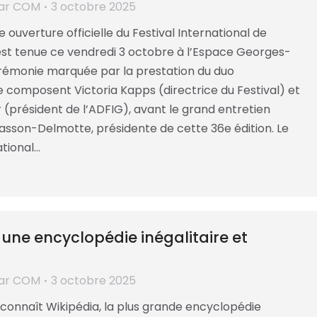
ar
COM
3 octobre 2025
e ouverture officielle du Festival International de
st tenue ce vendredi 3 octobre à l’Espace Georges-
rémonie marquée par la prestation du duo
e composent Victoria Kapps (directrice du Festival) et
 (président de l’ADFIG), avant le grand entretien
asson-Delmotte, présidente de cette 36e édition. Le
ational…
 une encyclopédie inégalitaire et
ar
COM
3 octobre 2025
connaît Wikipédia, la plus grande encyclopédie