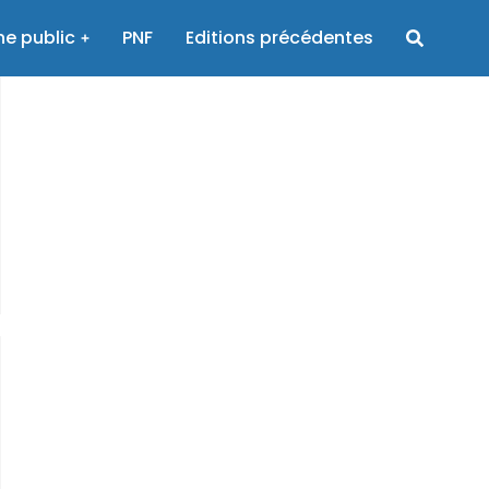
e public
PNF
Editions précédentes