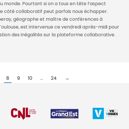
u monde. Pourtant si on a tous en tête l’aspect
le côté collaboratif peut parfois nous échapper.
eray, géographe et maître de conférences à
 Toulouse, est intervenue ce vendredi après-midi pour
tion des inégalités sur la plateforme collaborative.
8
9
10
…
24
→