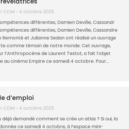
révélatrices
ar
COM
4 octobre 2025
ompétences différentes, Damien Deville, Cassandr
ompétences différentes, Damien Deville, Cassandre
in Remonté et Julianne Sedan ont réalisé un ouvrage
arte comme témoin de notre monde. Cet ouvrage,
 l’Anthropocène de Laurent Testot, a fait l’objet
e au cinéma Empire ce samedi 4 octobre. Pour…
de d’emploi
ar
COM
4 octobre 2025
 déjà demandé comment se crée un atlas ? Si oui, la
donnée ce samedi 4 octobre, à l’espace mini-