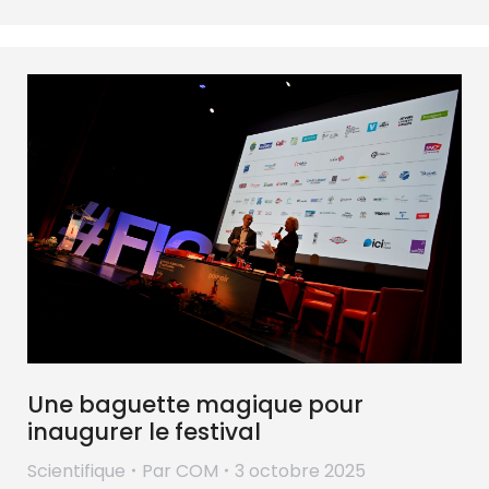
Une baguette magique pour
inaugurer le festival
Scientifique
Par
COM
3 octobre 2025