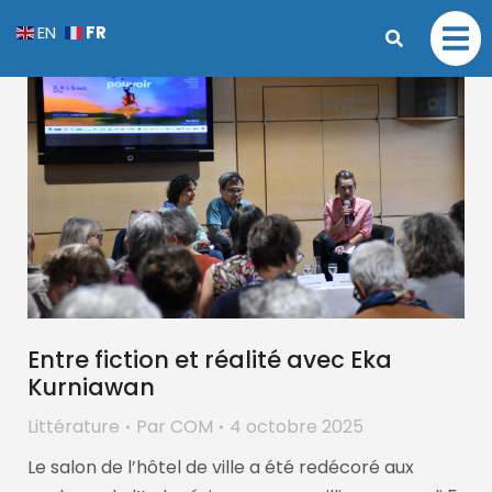
FR
EN
Entre fiction et réalité avec Eka
Kurniawan
Littérature
Par
COM
4 octobre 2025
Le salon de l’hôtel de ville a été redécoré aux