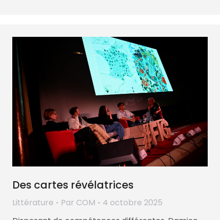
Des cartes révélatrices
Littérature
Par
COM
4 octobre 2025