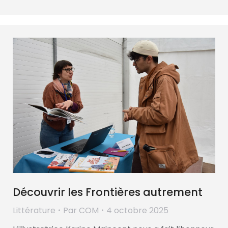
Découvrir les Frontières autrement
Littérature
Par
COM
4 octobre 2025