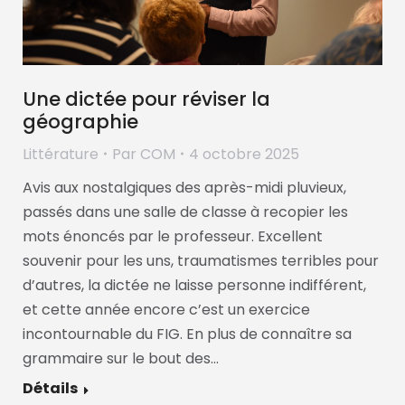
Une dictée pour réviser la
géographie
Littérature
Par
COM
4 octobre 2025
Avis aux nostalgiques des après-midi pluvieux,
passés dans une salle de classe à recopier les
mots énoncés par le professeur. Excellent
souvenir pour les uns, traumatismes terribles pour
d’autres, la dictée ne laisse personne indifférent,
et cette année encore c’est un exercice
incontournable du FIG. En plus de connaître sa
grammaire sur le bout des…
Détails