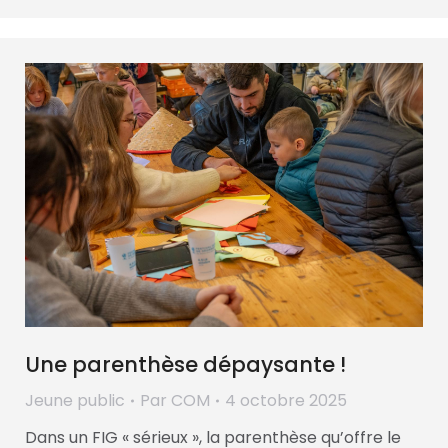
Une parenthèse dépaysante !
Jeune public
Par
COM
4 octobre 2025
Dans un FIG « sérieux », la parenthèse qu’offre le