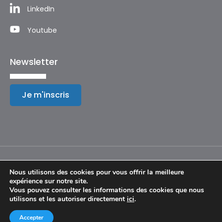
LinkedIn
Youtube
Newsletter
Je m'inscris
Nous utilisons des cookies pour vous offrir la meilleure
expérience sur notre site.
Mentions légales
Vous pouvez consulter les informations des cookies que nous
utilisons et les autoriser directement
ici
.
© Copyright 2024 – Festival International de Géographie
Accepter