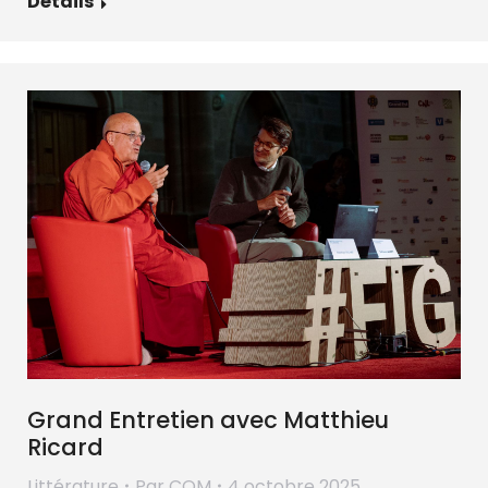
Détails
Grand Entretien avec Matthieu
Ricard
Littérature
Par
COM
4 octobre 2025