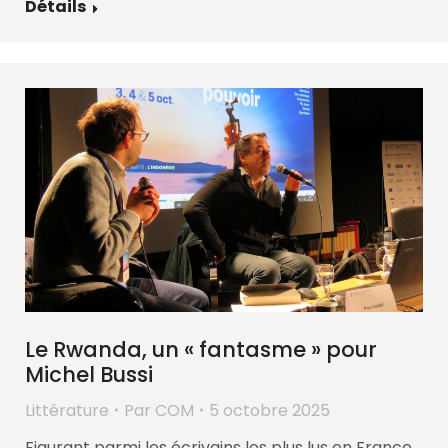
Détails
Le Rwanda, un « fantasme » pour
Michel Bussi
Littérature
Par
COM
5 octobre 2025
Figurant parmi les écrivains les plus lus en France,