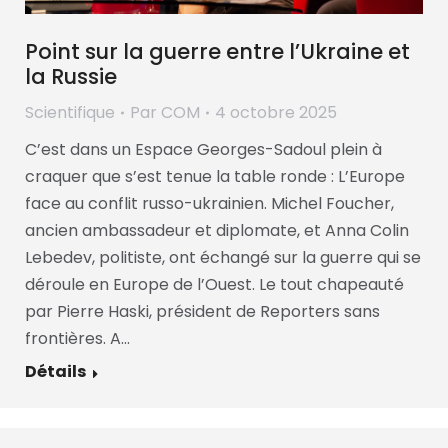
Point sur la guerre entre l’Ukraine et
la Russie
Scientifique
Par
COM
4 octobre 2025
C’est dans un Espace Georges-Sadoul plein à
craquer que s’est tenue la table ronde : L’Europe
face au conflit russo-ukrainien. Michel Foucher,
ancien ambassadeur et diplomate, et Anna Colin
Lebedev, politiste, ont échangé sur la guerre qui se
déroule en Europe de l’Ouest. Le tout chapeauté
par Pierre Haski, président de Reporters sans
frontières. A…
Détails