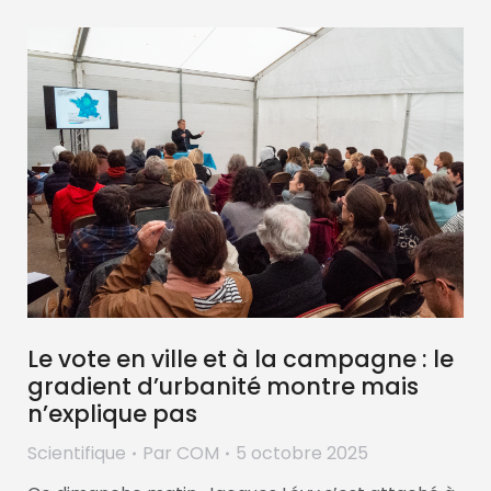
Le vote en ville et à la campagne : le
gradient d’urbanité montre mais
n’explique pas
Scientifique
Par
COM
5 octobre 2025