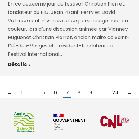
En ce deuxième jour de festival, Christian Pierret,
fondateur du FIG, Jean Pisani-Ferry et David
Valence sont revenus sur ce personnage haut en
couleur, lors d’une discussion animée par Vianney
Huguenot.Christian Pierret, ancien maire de Saint-
Dié-des-Vosges et président-fondateur du
Festival International…
Détails
←
1
…
5
6
7
8
9
…
24
→