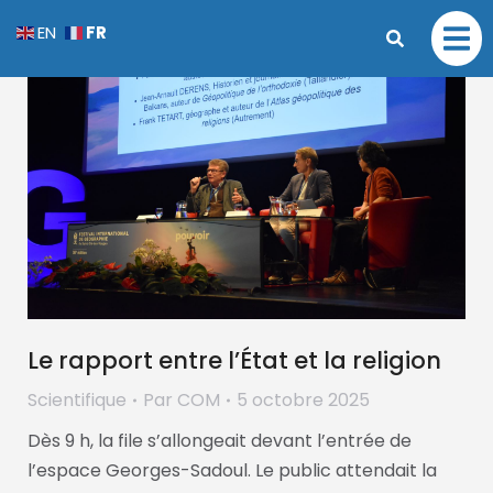
FR
EN
Le rapport entre l’État et la religion
Scientifique
Par
COM
5 octobre 2025
Dès 9 h, la file s’allongeait devant l’entrée de
l’espace Georges-Sadoul. Le public attendait la