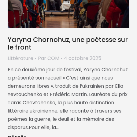
Yaryna Chornohuz, une poétesse sur
le front
Littérature
Par
COM
4 octobre 2025
En ce deuxième jour de festival, Yaryna Chornohuz
a présenté son recueil « C’est ainsi que nous
demeurons libres », traduit de l’ukrainien par Ella
Yevtouchenko et Frédéric Martin. Lauréate du prix
Taras Chevtchenko, la plus haute distinction
littéraire ukrainienne, elle raconte à travers ses
poèmes la guerre, le deuil et la mémoire des
disparus.Pour elle, la…