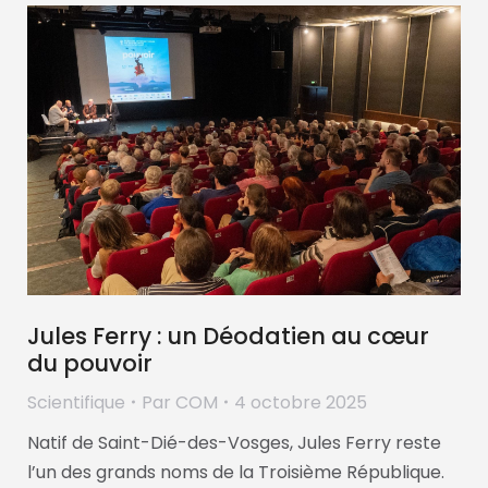
Jules Ferry : un Déodatien au cœur
du pouvoir
Scientifique
Par
COM
4 octobre 2025
Natif de Saint-Dié-des-Vosges, Jules Ferry reste
l’un des grands noms de la Troisième République.