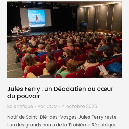
Jules Ferry : un Déodatien au cœur
du pouvoir
Scientifique
Par
COM
4 octobre 2025
Natif de Saint-Dié-des-Vosges, Jules Ferry reste
l’un des grands noms de la Troisième République.