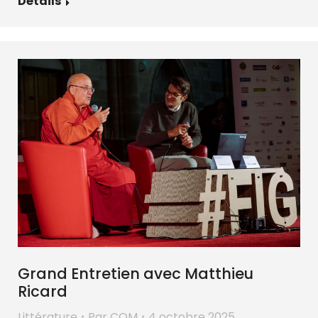
Détails
Grand Entretien avec Matthieu
Ricard
Littérature
Par
COM
4 octobre 2025