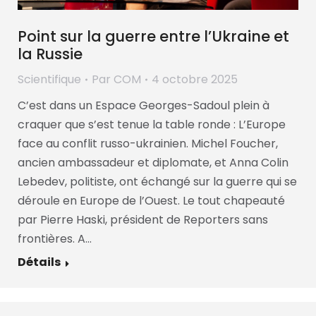
Point sur la guerre entre l’Ukraine et
la Russie
Scientifique
Par
COM
4 octobre 2025
C’est dans un Espace Georges-Sadoul plein à
craquer que s’est tenue la table ronde : L’Europe
face au conflit russo-ukrainien. Michel Foucher,
ancien ambassadeur et diplomate, et Anna Colin
Lebedev, politiste, ont échangé sur la guerre qui se
déroule en Europe de l’Ouest. Le tout chapeauté
par Pierre Haski, président de Reporters sans
frontières. A…
Détails