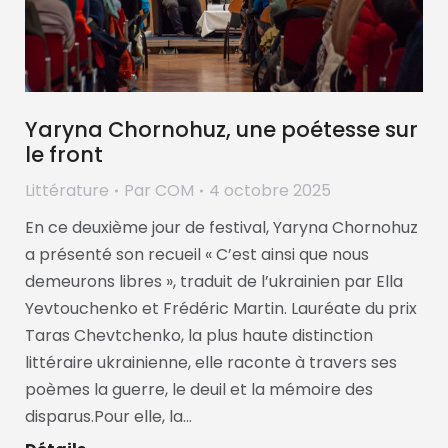
Yaryna Chornohuz, une poétesse sur
le front
Littérature
Par
COM
4 octobre 2025
En ce deuxième jour de festival, Yaryna Chornohuz
a présenté son recueil « C’est ainsi que nous
demeurons libres », traduit de l’ukrainien par Ella
Yevtouchenko et Frédéric Martin. Lauréate du prix
Taras Chevtchenko, la plus haute distinction
littéraire ukrainienne, elle raconte à travers ses
poèmes la guerre, le deuil et la mémoire des
disparus.Pour elle, la…