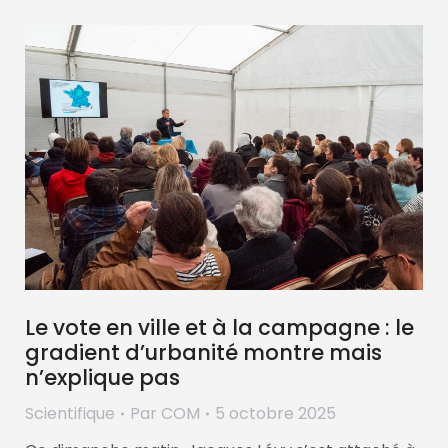
Le vote en ville et à la campagne : le
gradient d’urbanité montre mais
n’explique pas
Scientifique
Par
COM
5 octobre 2025