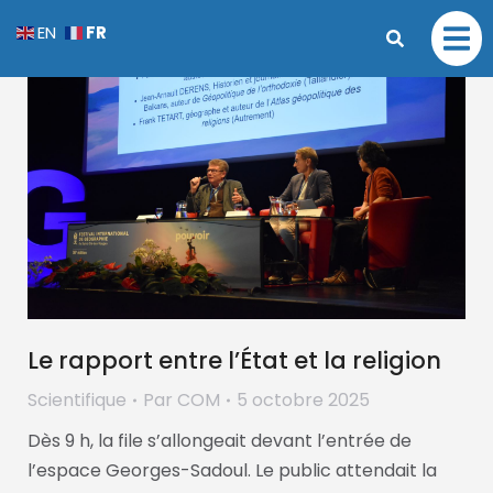
FR
EN
Le rapport entre l’État et la religion
Scientifique
Par
COM
5 octobre 2025
Dès 9 h, la file s’allongeait devant l’entrée de
l’espace Georges-Sadoul. Le public attendait la