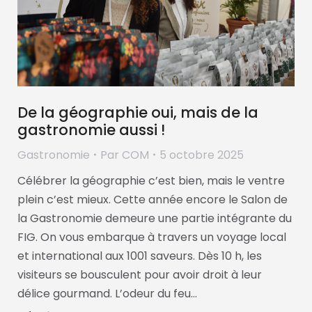
De la géographie oui, mais de la
gastronomie aussi !
Gastronomie
Par
COM
5 octobre 2025
Célébrer la géographie c’est bien, mais le ventre
plein c’est mieux. Cette année encore le Salon de
la Gastronomie demeure une partie intégrante du
FIG. On vous embarque à travers un voyage local
et international aux 1001 saveurs. Dès 10 h, les
visiteurs se bousculent pour avoir droit à leur
délice gourmand. L’odeur du feu…