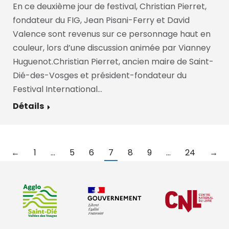
En ce deuxième jour de festival, Christian Pierret,
fondateur du FIG, Jean Pisani-Ferry et David
Valence sont revenus sur ce personnage haut en
couleur, lors d’une discussion animée par Vianney
Huguenot.Christian Pierret, ancien maire de Saint-
Dié-des-Vosges et président-fondateur du
Festival International…
Détails
←
1
…
5
6
7
8
9
…
24
→