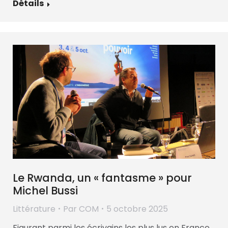
Détails
Le Rwanda, un « fantasme » pour
Michel Bussi
Littérature
Par
COM
5 octobre 2025
Figurant parmi les écrivains les plus lus en France,