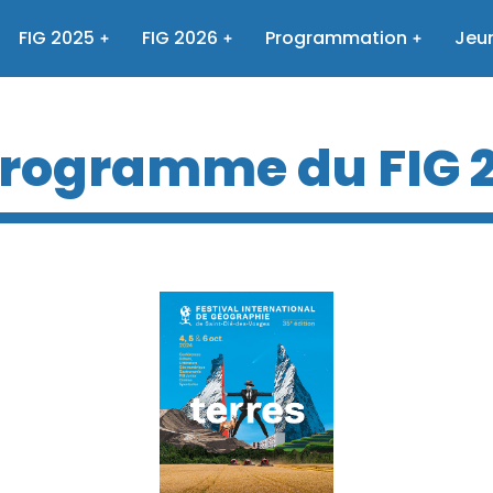
FIG 2025
FIG 2026
Programmation
Jeun
programme du FIG 