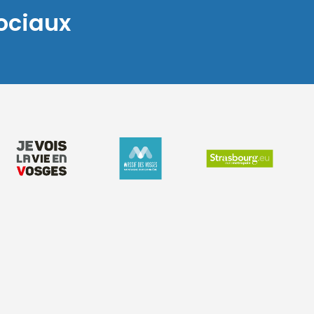
ociaux