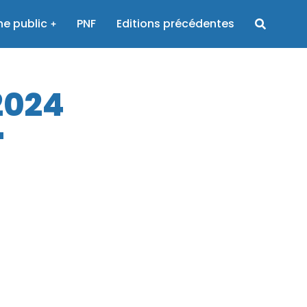
e public
PNF
Editions précédentes
2024