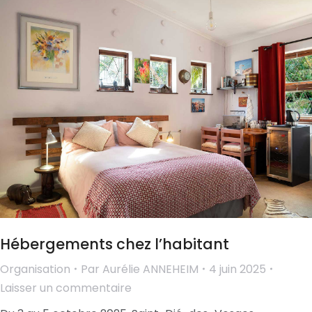
Hébergements chez l’habitant
Organisation
Par
Aurélie ANNEHEIM
4 juin 2025
Laisser un commentaire