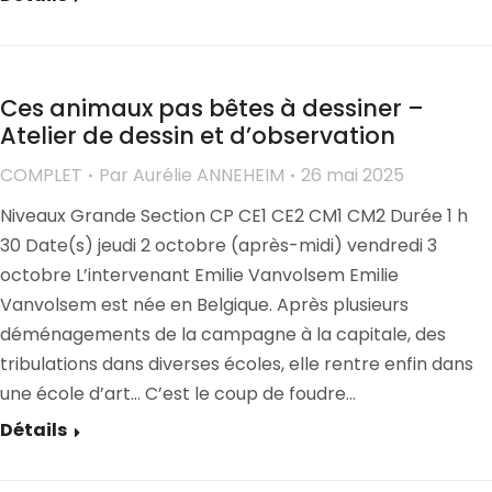
Ces animaux pas bêtes à dessiner –
Atelier de dessin et d’observation
COMPLET
Par
Aurélie ANNEHEIM
26 mai 2025
Niveaux Grande Section CP CE1 CE2 CM1 CM2 Durée 1 h
30 Date(s) jeudi 2 octobre (après-midi) vendredi 3
octobre L’intervenant Emilie Vanvolsem Emilie
Vanvolsem est née en Belgique. Après plusieurs
déménagements de la campagne à la capitale, des
tribulations dans diverses écoles, elle rentre enfin dans
une école d’art… C’est le coup de foudre…
Détails