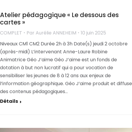
Atelier pédagogique « Le dessous des
cartes »
COMPLET
Par
Aurélie ANNEHEIM
10 juin 2025
Niveaux CM1 CM2 Durée 2h à 3h Date(s) jeudi 2 octobre
(après-midi) L’intervenant Anne-Laure Robine
Animatrice Géo J’aime Géo J’aime est un fonds de
dotation à but non lucratif qui a pour vocation de
sensibiliser les jeunes de 8 à 12 ans aux enjeux de
l’information géographique. Géo J’aime produit et diffuse
des contenus pédagogiques…
Détails