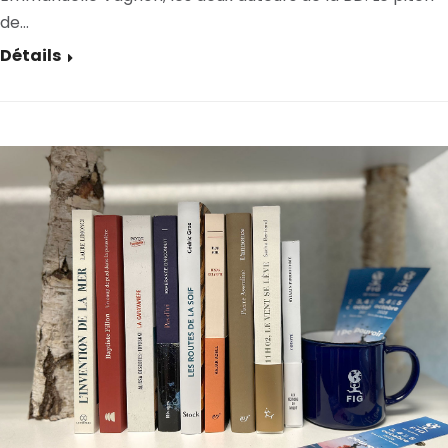
de…
Détails