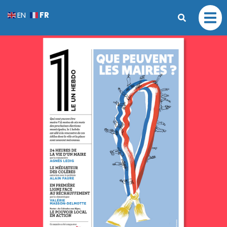
FR
EN