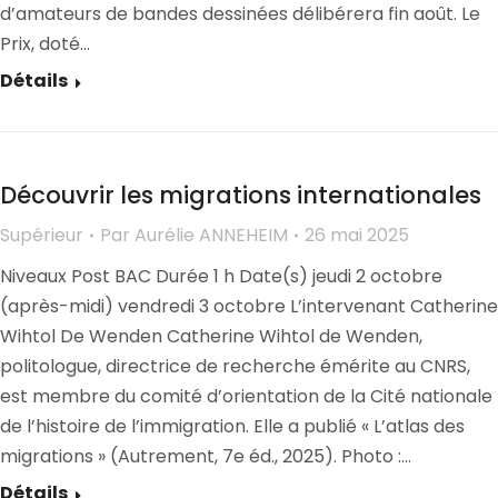
d’amateurs de bandes dessinées délibérera fin août. Le
Prix, doté…
Détails
Découvrir les migrations internationales
Supérieur
Par
Aurélie ANNEHEIM
26 mai 2025
Niveaux Post BAC Durée 1 h Date(s) jeudi 2 octobre
(après-midi) vendredi 3 octobre L’intervenant Catherine
Wihtol De Wenden Catherine Wihtol de Wenden,
politologue, directrice de recherche émérite au CNRS,
est membre du comité d’orientation de la Cité nationale
de l’histoire de l’immigration. Elle a publié « L’atlas des
migrations » (Autrement, 7e éd., 2025). Photo :…
Détails