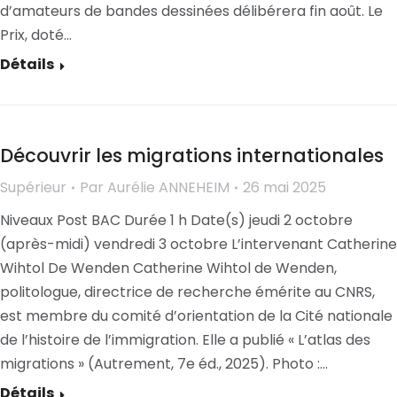
d’amateurs de bandes dessinées délibérera fin août. Le
Prix, doté…
Détails
Découvrir les migrations internationales
Supérieur
Par
Aurélie ANNEHEIM
26 mai 2025
Niveaux Post BAC Durée 1 h Date(s) jeudi 2 octobre
(après-midi) vendredi 3 octobre L’intervenant Catherine
Wihtol De Wenden Catherine Wihtol de Wenden,
politologue, directrice de recherche émérite au CNRS,
est membre du comité d’orientation de la Cité nationale
de l’histoire de l’immigration. Elle a publié « L’atlas des
migrations » (Autrement, 7e éd., 2025). Photo :…
Détails