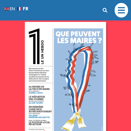
FR
EN