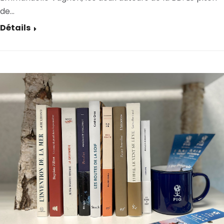
de…
Détails