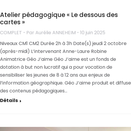
Atelier pédagogique « Le dessous des
cartes »
COMPLET
Par
Aurélie ANNEHEIM
10 juin 2025
Niveaux CM1 CM2 Durée 2h à 3h Date(s) jeudi 2 octobre
(après-midi) L’intervenant Anne-Laure Robine
Animatrice Géo J’aime Géo J’aime est un fonds de
dotation à but non lucratif qui a pour vocation de
sensibiliser les jeunes de 8 à 12 ans aux enjeux de
l’information géographique. Géo J’aime produit et diffuse
des contenus pédagogiques…
Détails