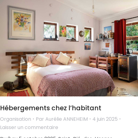
Hébergements chez l’habitant
Organisation
Par
Aurélie ANNEHEIM
4 juin 2025
Laisser un commentaire