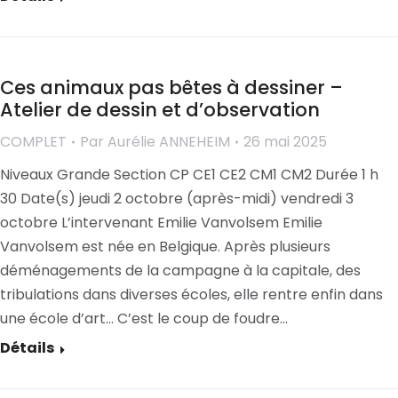
Ces animaux pas bêtes à dessiner –
Atelier de dessin et d’observation
COMPLET
Par
Aurélie ANNEHEIM
26 mai 2025
Niveaux Grande Section CP CE1 CE2 CM1 CM2 Durée 1 h
30 Date(s) jeudi 2 octobre (après-midi) vendredi 3
octobre L’intervenant Emilie Vanvolsem Emilie
Vanvolsem est née en Belgique. Après plusieurs
déménagements de la campagne à la capitale, des
tribulations dans diverses écoles, elle rentre enfin dans
une école d’art… C’est le coup de foudre…
Détails