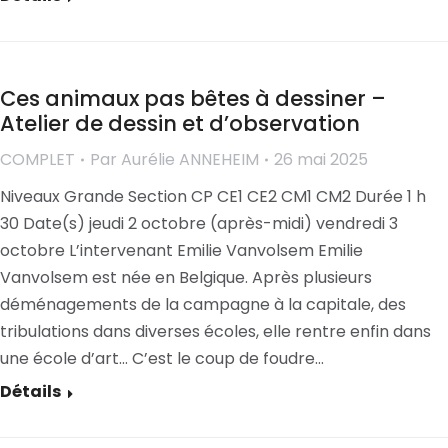
Ces animaux pas bêtes à dessiner –
Atelier de dessin et d’observation
COMPLET
Par
Aurélie ANNEHEIM
26 mai 2025
Niveaux Grande Section CP CE1 CE2 CM1 CM2 Durée 1 h
30 Date(s) jeudi 2 octobre (après-midi) vendredi 3
octobre L’intervenant Emilie Vanvolsem Emilie
Vanvolsem est née en Belgique. Après plusieurs
déménagements de la campagne à la capitale, des
tribulations dans diverses écoles, elle rentre enfin dans
une école d’art… C’est le coup de foudre…
Détails