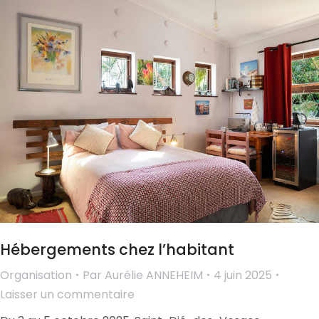
Hébergements chez l’habitant
Organisation
Par
Aurélie ANNEHEIM
4 juin 2025
Laisser un commentaire