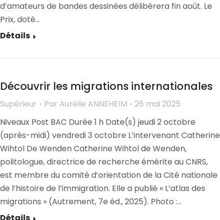
d’amateurs de bandes dessinées délibérera fin août. Le
Prix, doté…
Détails
Découvrir les migrations internationales
Supérieur
Par
Aurélie ANNEHEIM
26 mai 2025
Niveaux Post BAC Durée 1 h Date(s) jeudi 2 octobre
(après-midi) vendredi 3 octobre L’intervenant Catherine
Wihtol De Wenden Catherine Wihtol de Wenden,
politologue, directrice de recherche émérite au CNRS,
est membre du comité d’orientation de la Cité nationale
de l’histoire de l’immigration. Elle a publié « L’atlas des
migrations » (Autrement, 7e éd., 2025). Photo :…
Détails