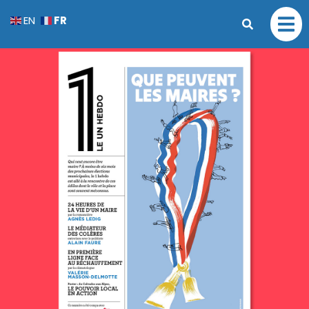
FR
EN