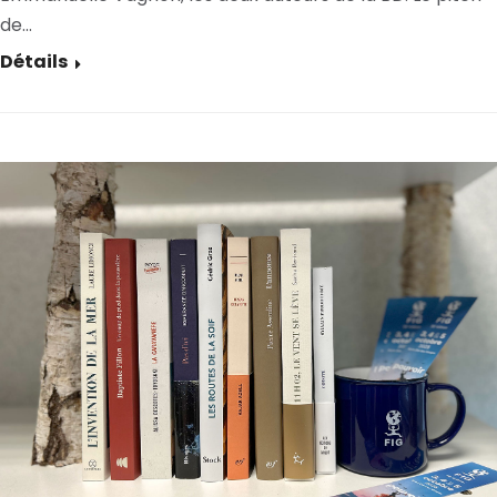
de…
Détails