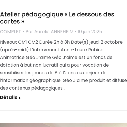
Atelier pédagogique « Le dessous des
cartes »
COMPLET
Par
Aurélie ANNEHEIM
10 juin 2025
Niveaux CM1 CM2 Durée 2h à 3h Date(s) jeudi 2 octobre
(après-midi) L’intervenant Anne-Laure Robine
Animatrice Géo J’aime Géo J’aime est un fonds de
dotation à but non lucratif qui a pour vocation de
sensibiliser les jeunes de 8 à 12 ans aux enjeux de
l’information géographique. Géo J’aime produit et diffuse
des contenus pédagogiques…
Détails