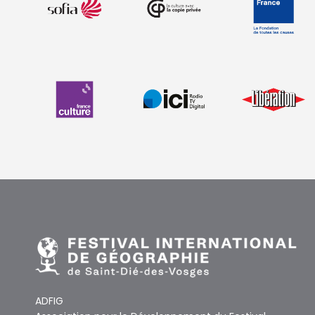
ADFIG