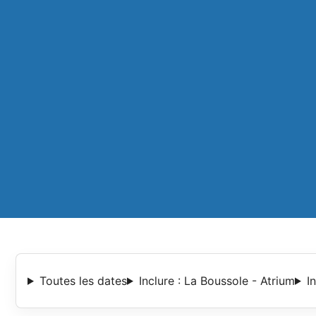
Toutes les dates
Inclure : La Boussole - Atrium
I