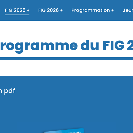
FIG 2025
FIG 2026
Programmation
Jeun
programme du FIG 
n pdf