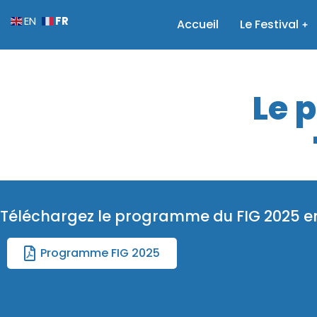
FR
EN
Accueil
Le Festival
Le 
Téléchargez le programme du FIG 2025 e
Programme FIG 2025