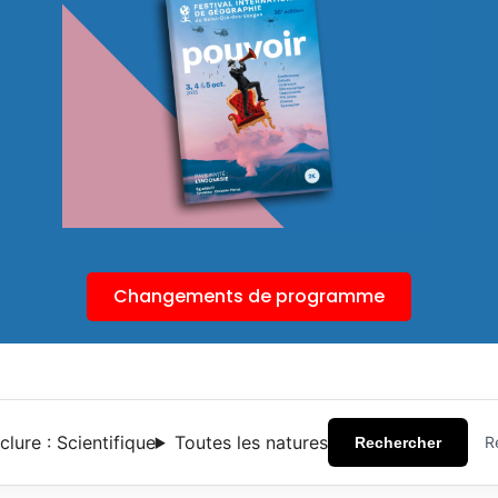
Changements de programme
nclure : Scientifique
Toutes les natures
Ré
Rechercher