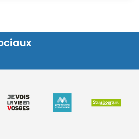
ociaux