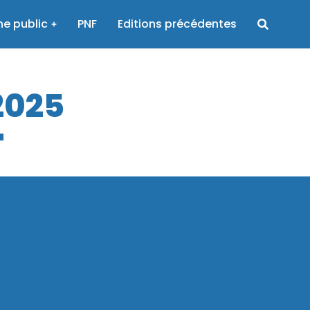
e public
PNF
Editions précédentes
2025