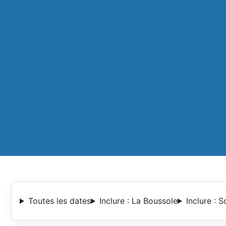
Toutes les dates
Inclure : La Boussole
Inclure : S