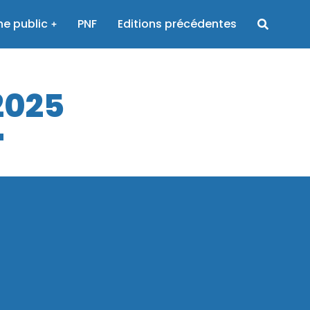
e public
PNF
Editions précédentes
2025