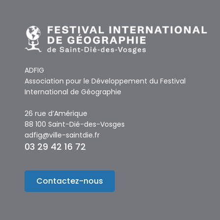
ADFIG
Association pour le Développement du Festival
International de Géographie
26 rue d’Amérique
88 100 Saint-Dié-des-Vosges
adfig@ville-saintdie.fr
03 29 42 16 72
Contactez-nous