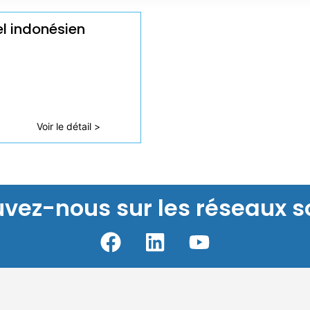
el indonésien
Voir le détail >
uvez-nous sur les réseaux s