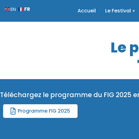
FR
EN
Accueil
Le Festival
Le 
Téléchargez le programme du FIG 2025 e
Programme FIG 2025