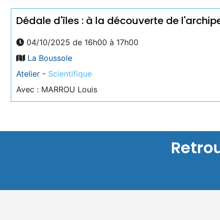
Dédale d'îles : à la découverte de l'archip
04/10/2025 de 16h00 à 17h00
La Boussole
Atelier
-
Scientifique
Avec : MARROU Louis
Retro