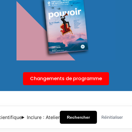
Changements de programme
cientifique
Inclure : Atelier
Réinitialiser
Rechercher