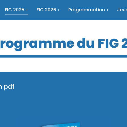
FIG 2025
FIG 2026
Programmation
Jeun
programme du FIG 
n pdf