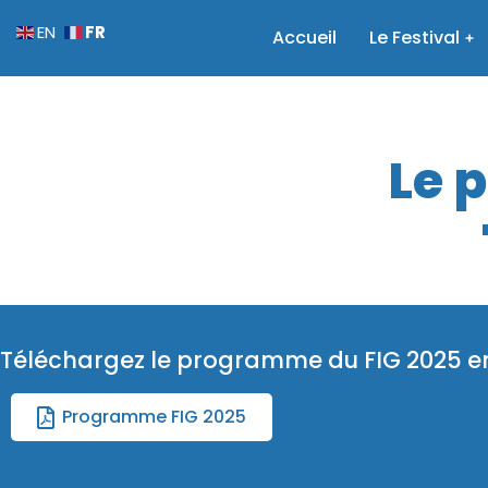
FR
EN
Accueil
Le Festival
Le 
Téléchargez le programme du FIG 2025 e
Programme FIG 2025