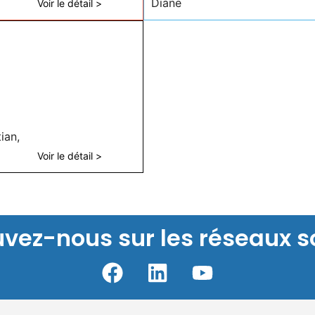
Diane
Voir le détail >
ian,
Voir le détail >
uvez-nous sur les réseaux s