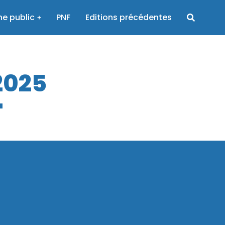
e public
PNF
Editions précédentes
2025