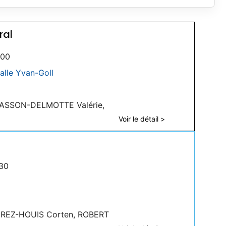
ral
h00
alle Yvan-Goll
MASSON-DELMOTTE Valérie,
Voir le détail >
30
PEREZ-HOUIS Corten, ROBERT