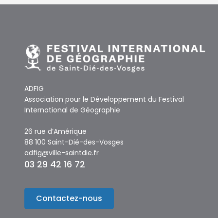
ADFIG
Association pour le Développement du Festival
International de Géographie
26 rue d’Amérique
88 100 Saint-Dié-des-Vosges
adfig@ville-saintdie.fr
03 29 42 16 72
Contactez-nous