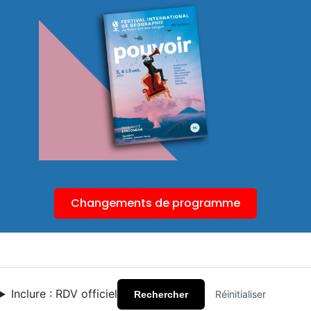
Changements de programme
Inclure : RDV officiel
Réinitialiser
Rechercher