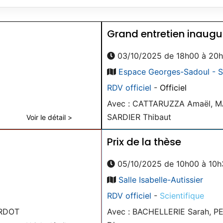
Grand entretien inaugu
03/10/2025 de 18h00 à 20
Espace Georges-Sadoul - S
RDV officiel
-
Officiel
Avec : CATTARUZZA Amaël, 
SARDIER Thibaut
Voir le détail >
Prix de la thèse
05/10/2025 de 10h00 à 10h
Salle Isabelle-Autissier
RDV officiel
-
Scientifique
ARDOT
Avec : BACHELLERIE Sarah, 