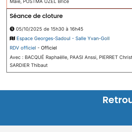
Maie, POSTMA UZEL Brice
Séance de cloture
05/10/2025 de 15h30 à 16h45
Espace Georges-Sadoul - Salle Yvan-Goll
RDV officiel
-
Officiel
Avec : BACQUÉ Raphaëlle, PAASI Anssi, PIERRET Christ
SARDIER Thibaut
Retro