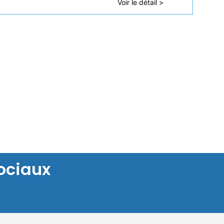
Voir le détail >
ociaux