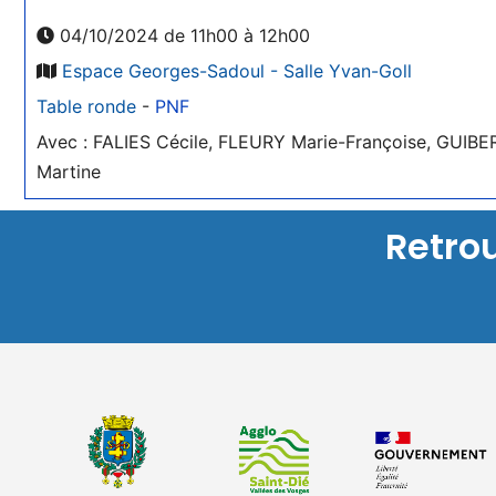
04/10/2024 de 11h00 à 12h00
Espace Georges-Sadoul - Salle Yvan-Goll
Table ronde
-
PNF
Avec : FALIES Cécile, FLEURY Marie-Françoise, GUIBE
Martine
Retro