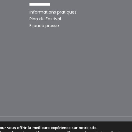
Informations pratiques
Plan du Festival
Espace presse
ur vous offrir la meilleure expérience sur notre site.