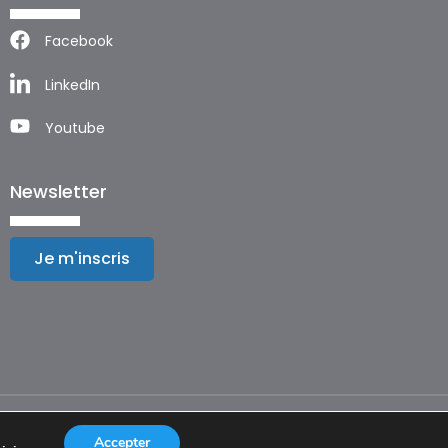
Facebook
LinkedIn
Youtube
Newsletter
Je m'inscris
Mentions légales
Accepter