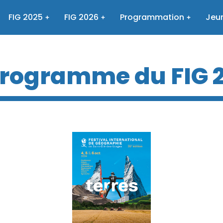
FIG 2025
FIG 2026
Programmation
Jeun
programme du FIG 