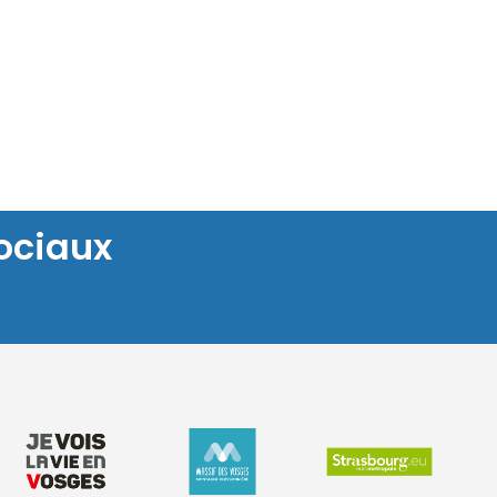
ociaux