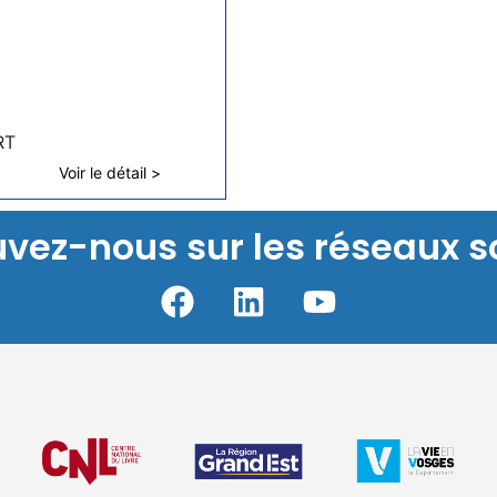
RT
Voir le détail >
uvez-nous sur les réseaux s