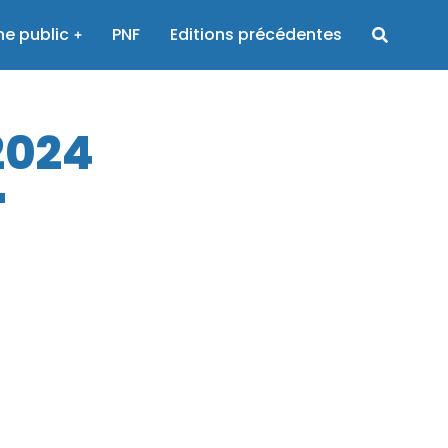
e public
PNF
Editions précédentes
2024