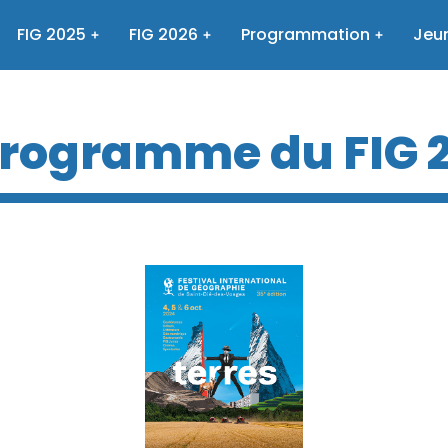
FIG 2025
FIG 2026
Programmation
Jeun
programme du FIG 