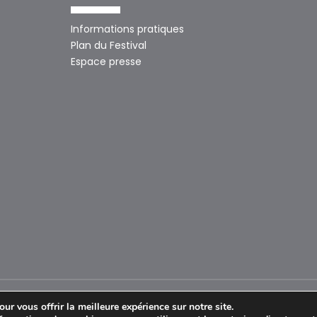
Informations pratiques
Plan du Festival
Espace presse
ur vous offrir la meilleure expérience sur notre site.