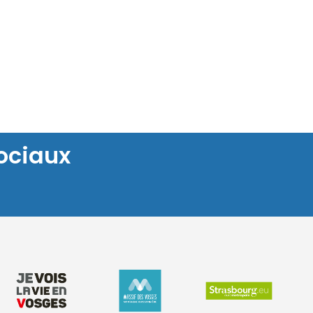
ociaux