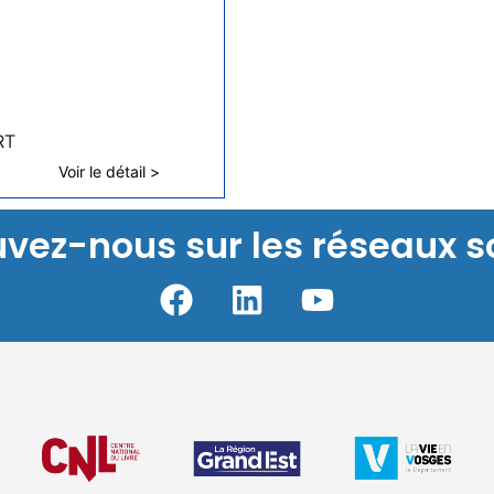
RT
Voir le détail >
uvez-nous sur les réseaux s