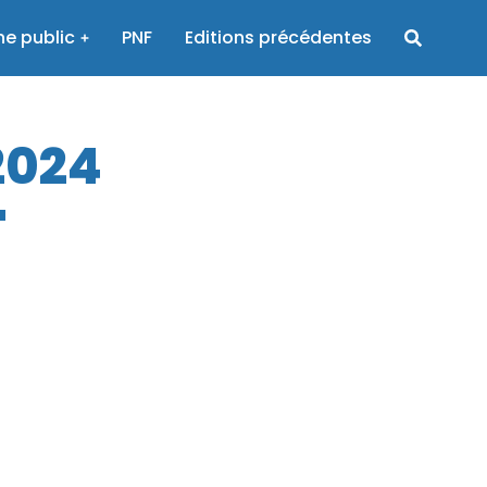
e public
PNF
Editions précédentes
2024