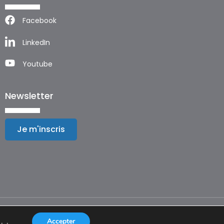
Facebook
LinkedIn
Youtube
Newsletter
Je m'inscris
Mentions légales
Accepter