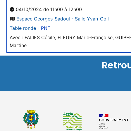
04/10/2024 de 11h00 à 12h00
Espace Georges-Sadoul - Salle Yvan-Goll
Table ronde
-
PNF
Avec : FALIES Cécile, FLEURY Marie-Françoise, GUIBE
Martine
Retro