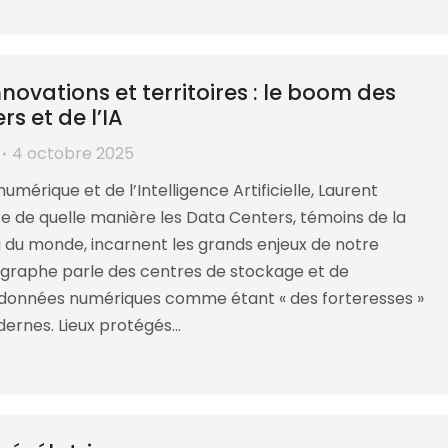
nnovations et territoires : le boom des
s et de l’IA
4 octobre 2025
numérique et de l’Intelligence Artificielle, Laurent
 de quelle manière les Data Centers, témoins de la
 du monde, incarnent les grands enjeux de notre
graphe parle des centres de stockage et de
 données numériques comme étant « des forteresses »
ernes. Lieux protégés…