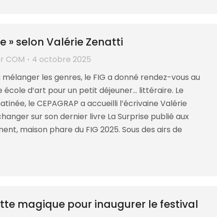
se » selon Valérie Zenatti
ar
COM
4 octobre 2025
à mélanger les genres, le FIG a donné rendez-vous au
 école d’art pour un petit déjeuner… littéraire. Le
inée, le CEPAGRAP a accueilli l’écrivaine Valérie
hanger sur son dernier livre La Surprise publié aux
ment, maison phare du FIG 2025. Sous des airs de
te magique pour inaugurer le festival