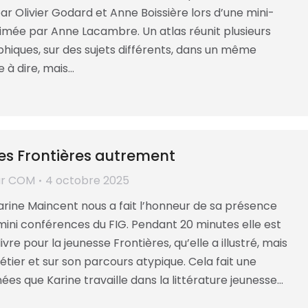
r Olivier Godard et Anne Boissière lors d’une mini-
mée par Anne Lacambre. Un atlas réunit plusieurs
hiques, sur des sujets différents, dans un même
 à dire, mais…
les Frontières autrement
ar
COM
4 octobre 2025
 Karine Maincent nous a fait l’honneur de sa présence
mini conférences du FIG. Pendant 20 minutes elle est
ivre pour la jeunesse Frontières, qu’elle a illustré, mais
étier et sur son parcours atypique. Cela fait une
ées que Karine travaille dans la littérature jeunesse…