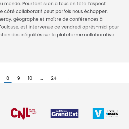
u monde. Pourtant si on a tous en tête l’aspect
le côté collaboratif peut parfois nous échapper.
eray, géographe et maître de conférences à
 Toulouse, est intervenue ce vendredi après-midi pour
tion des inégalités sur la plateforme collaborative.
8
9
10
…
24
→