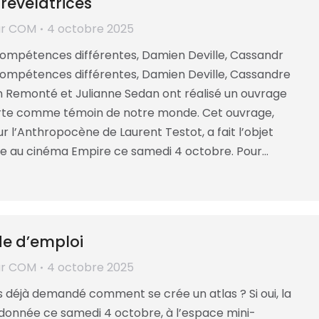
révélatrices
ar
COM
4 octobre 2025
ompétences différentes, Damien Deville, Cassandr
ompétences différentes, Damien Deville, Cassandre
in Remonté et Julianne Sedan ont réalisé un ouvrage
arte comme témoin de notre monde. Cet ouvrage,
 l’Anthropocène de Laurent Testot, a fait l’objet
e au cinéma Empire ce samedi 4 octobre. Pour…
de d’emploi
ar
COM
4 octobre 2025
 déjà demandé comment se crée un atlas ? Si oui, la
donnée ce samedi 4 octobre, à l’espace mini-