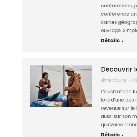
conférences, pa
conférence ani
cartes géograp
ouvrage. Simple
Détails
Découvrir 
Littérature
P
L’illustratrice
lors d’une des 
revenue sur le l
aussi sur son m
quinzaine d’ann
Détails