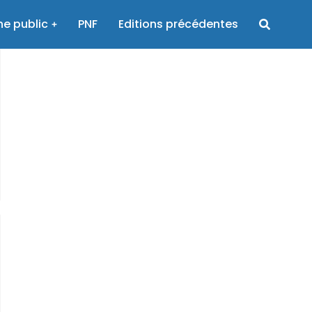
e public
PNF
Editions précédentes