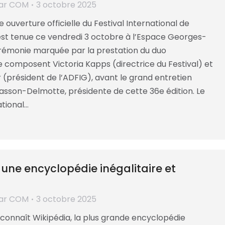
ar
COM
3 octobre 2025
e ouverture officielle du Festival International de
st tenue ce vendredi 3 octobre à l’Espace Georges-
rémonie marquée par la prestation du duo
e composent Victoria Kapps (directrice du Festival) et
 (président de l’ADFIG), avant le grand entretien
asson-Delmotte, présidente de cette 36e édition. Le
ational…
 une encyclopédie inégalitaire et
ar
COM
3 octobre 2025
connaît Wikipédia, la plus grande encyclopédie