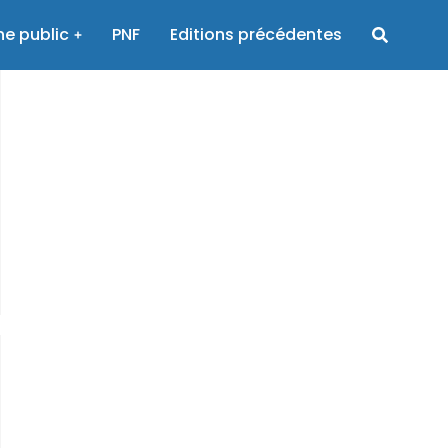
e public
PNF
Editions précédentes