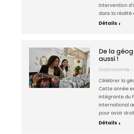
intervention d’
dans la réalité 
Détails
De la géog
aussi !
Gastronomie
Célébrer la géo
Cette année en
intégrante du 
international a
pour avoir droi
Détails