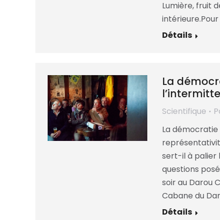
Lumière, fruit 
intérieure.Pour
Détails
La démocra
l’intermitt
Scientifique
P
La démocratie 
représentativit
sert-il à palier
questions posé
soir au Darou C
Cabane du Dar
Détails