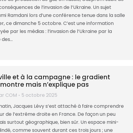
 conséquences de l’invasion de l’Ukraine. Un sujet
ami Ramdani lors d’une conférence tenue dans la salle
ier, ce dimanche 5 octobre. C’est une information
ée par les médias : l’invasion de l’Ukraine par la
e des…
ville et à la campagne : le gradient
 montre mais n’explique pas
ar
COM
5 octobre 2025
tin, Jacques Lévy s’est attaché à faire comprendre
eur de l’extrême droite en France. De façon un peu
ais surtout géographique, bien sûr. Un espace mini-
indé, comme souvent durant ces trois jours ; une