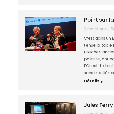
Point sur l
Scientifique
P
C’est dans un 
tenue la table 
Foucher, ancie
politiste, ont 
l’Ouest. Le tou
sans frontières
Détails
Jules Ferr