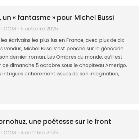
 un « fantasme » pour Michel Bussi
ar
COM
5 octobre 2025
les écrivains les plus lus en France, avec plus de dix
res vendus, Michel Bussi s’est penché sur le génocide
son dernier roman, Les Ombres du monde, qu’il est
 ce dimanche 5 octobre sous le chapiteau Amerigo.
 intrigues entièrement issues de son imagination,
rnohuz, une poétesse sur le front
ar
COM
4 octobre 2025