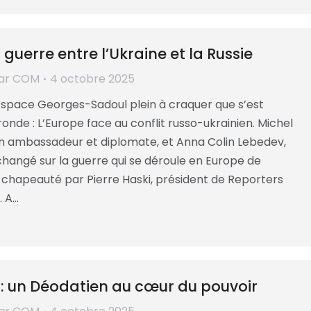
a guerre entre l’Ukraine et la Russie
ar
COM
4 octobre 2025
Espace Georges-Sadoul plein à craquer que s’est
ronde : L’Europe face au conflit russo-ukrainien. Michel
n ambassadeur et diplomate, et Anna Colin Lebedev,
échangé sur la guerre qui se déroule en Europe de
t chapeauté par Pierre Haski, président de Reporters
. A…
y : un Déodatien au cœur du pouvoir