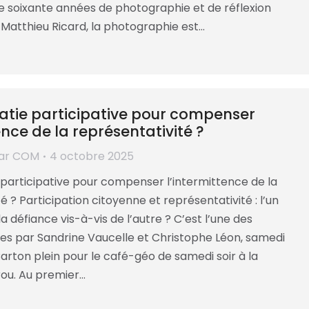
de soixante années de photographie et de réflexion
 Matthieu Ricard, la photographie est…
tie participative pour compenser
ence de la représentativité ?
ar
COM
4 octobre 2025
participative pour compenser l’intermittence de la
é ? Participation citoyenne et représentativité : l’un
 la défiance vis-à-vis de l’autre ? C’est l’une des
es par Sandrine Vaucelle et Christophe Léon, samedi
arton plein pour le café-géo de samedi soir à la
ou. Au premier…