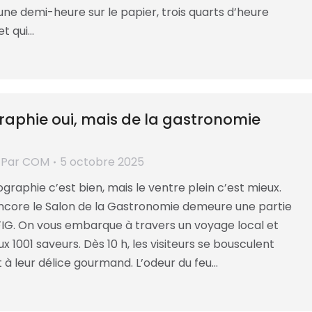
une demi-heure sur le papier, trois quarts d’heure
et qui…
raphie oui, mais de la gastronomie
Par
COM
5 octobre 2025
graphie c’est bien, mais le ventre plein c’est mieux.
core le Salon de la Gastronomie demeure une partie
FIG. On vous embarque à travers un voyage local et
ux 1001 saveurs. Dès 10 h, les visiteurs se bousculent
t à leur délice gourmand. L’odeur du feu…