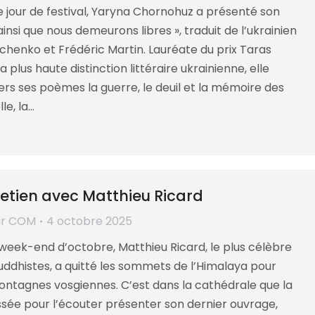
 jour de festival, Yaryna Chornohuz a présenté son
ainsi que nous demeurons libres », traduit de l’ukrainien
chenko et Frédéric Martin. Lauréate du prix Taras
 plus haute distinction littéraire ukrainienne, elle
ers ses poèmes la guerre, le deuil et la mémoire des
le, la…
etien avec Matthieu Ricard
ar
COM
4 octobre 2025
week-end d’octobre, Matthieu Ricard, le plus célèbre
ddhistes, a quitté les sommets de l’Himalaya pour
montagnes vosgiennes. C’est dans la cathédrale que la
ssée pour l’écouter présenter son dernier ouvrage,