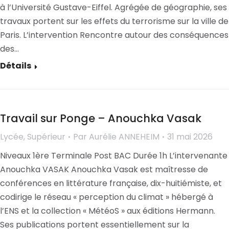
à l’Université Gustave-Eiffel. Agrégée de géographie, ses
travaux portent sur les effets du terrorisme sur la ville de
Paris. L’intervention Rencontre autour des conséquences
des…
Détails
Travail sur Ponge – Anouchka Vasak
Lycée
,
Supérieur
Par
Aurélie ANNEHEIM
31 mai 2026
Niveaux 1ère Terminale Post BAC Durée 1h L’intervenante
Anouchka VASAK Anouchka Vasak est maîtresse de
conférences en littérature française, dix-huitiémiste, et
codirige le réseau « perception du climat » hébergé à
l’ENS et la collection « MétéoS » aux éditions Hermann.
Ses publications portent essentiellement sur la