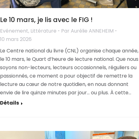
Le 10 mars, je lis avec le FIG !
Evénement
,
Littérature
Par
Aurélie ANNEHEIM
10 mars 2026
Le Centre national du livre (CNL) organise chaque année,
le 10 mars, le Quart d’heure de lecture national. Que nous
soyons non-lecteurs, lecteurs occasionnels, réguliers ou
passionnés, ce moment a pour objectif de remettre la
lecture au cœur de notre quotidien, en nous donnant
envie de lire quinze minutes par jour… ou plus. À cette…
Détails