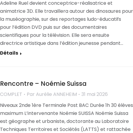
Adeline Ruel devient conceptrice-réalisatrice et
animatrice 3D. Elle travaillera autour des dinosaures pour
la muséographie, sur des reportages ludo-éducatifs
pour l’édition DVD puis sur des documentaires
scientifiques pour la télévision. Elle sera ensuite
directrice artistique dans l’édition jeunesse pendant…
Détails
Rencontre – Noémie Suissa
COMPLET
Par
Aurélie ANNEHEIM
31 mai 2026
Niveaux 2nde 1ère Terminale Post BAC Durée 1h 30 élèves
maximum L’intervenante Noémie SUISSA Noémie Suissa
est géographe et urbaniste, doctorante au Laboratoire
Techniques Territoires et Sociétés (LATTS) et rattachée