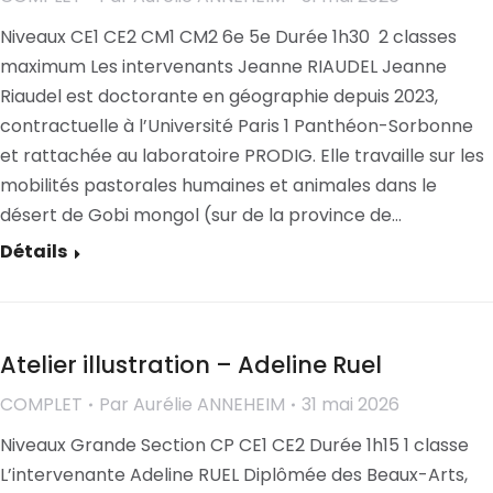
Niveaux CE1 CE2 CM1 CM2 6e 5e Durée 1h30 2 classes
maximum Les intervenants Jeanne RIAUDEL Jeanne
Riaudel est doctorante en géographie depuis 2023,
contractuelle à l’Université Paris 1 Panthéon-Sorbonne
et rattachée au laboratoire PRODIG. Elle travaille sur les
mobilités pastorales humaines et animales dans le
désert de Gobi mongol (sur de la province de…
Détails
Atelier illustration – Adeline Ruel
COMPLET
Par
Aurélie ANNEHEIM
31 mai 2026
Niveaux Grande Section CP CE1 CE2 Durée 1h15 1 classe
L’intervenante Adeline RUEL Diplômée des Beaux-Arts,