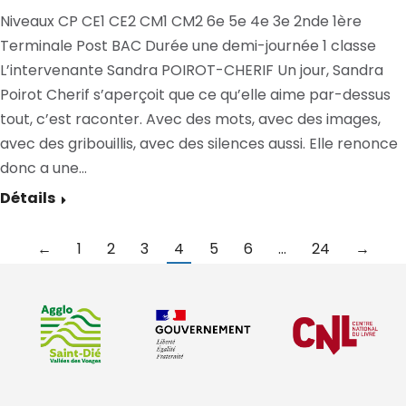
Niveaux CP CE1 CE2 CM1 CM2 6e 5e 4e 3e 2nde 1ère
Terminale Post BAC Durée une demi-journée 1 classe
L’intervenante Sandra POIROT-CHERIF Un jour, Sandra
Poirot Cherif s’aperçoit que ce qu’elle aime par-dessus
tout, c’est raconter. Avec des mots, avec des images,
avec des gribouillis, avec des silences aussi. Elle renonce
donc a une…
Détails
←
1
2
3
4
5
6
…
24
→