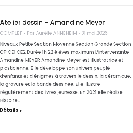
Atelier dessin – Amandine Meyer
COMPLET
Par
Aurélie ANNEHEIM
31 mai 2026
Niveaux Petite Section Moyenne Section Grande Section
CP CE1 CE2 Durée 1h 22 élèves maximum L’intervenante
Amandine MEYER Amandine Meyer est illustratrice et
plasticienne. Elle développe son univers peuplé
d’enfants et d’énigmes à travers le dessin, la céramique,
la gravure et la bande dessinée. Elle illustre
régulièrement des livres jeunesse. En 2021 elle réalise
Histoire…
Détails