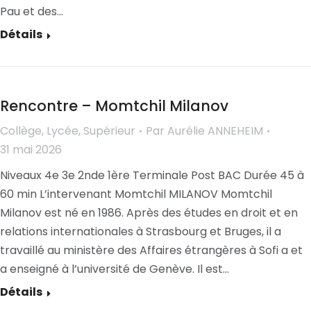
Pau et des…
Détails
Rencontre – Momtchil Milanov
Collège
,
Lycée
,
Supérieur
Par
Aurélie ANNEHEIM
31 mai 2026
Niveaux 4e 3e 2nde 1ère Terminale Post BAC Durée 45 à
60 min L’intervenant Momtchil MILANOV Momtchil
Milanov est né en 1986. Après des études en droit et en
relations internationales à Strasbourg et Bruges, il a
travaillé au ministère des Affaires étrangères à Sofi a et
a enseigné à l’université de Genève. Il est…
Détails