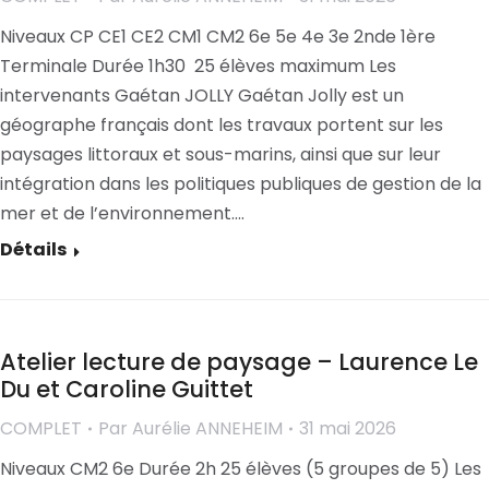
Niveaux CP CE1 CE2 CM1 CM2 6e 5e 4e 3e 2nde 1ère
Terminale Durée 1h30 25 élèves maximum Les
intervenants Gaétan JOLLY Gaétan Jolly est un
géographe français dont les travaux portent sur les
paysages littoraux et sous-marins, ainsi que sur leur
intégration dans les politiques publiques de gestion de la
mer et de l’environnement.…
Détails
Atelier lecture de paysage – Laurence Le
Du et Caroline Guittet
COMPLET
Par
Aurélie ANNEHEIM
31 mai 2026
Niveaux CM2 6e Durée 2h 25 élèves (5 groupes de 5) Les