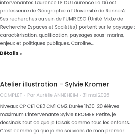
intervenantes Laurence LE DU Laurence Le Dû est
professeure de Géographie à l’Université de Rennes2.
Ses recherches au sein de l’UMR ESO (Unité Mixte de
Recherche Espaces et Sociétés) portent sur le paysage :
caractérisation, qualification, paysages sous-marins,
enjeux et politiques publiques. Caroline…
Détails
Atelier illustration – Sylvie Kromer
COMPLET
Par
Aurélie ANNEHEIM
31 mai 2026
Niveaux CP CE1 CE2 CM1 CM2 Durée 1h30 20 élèves
maximum L’intervenante Sylvie KROMER Petite, je
dessinais tout ce que je faisais comme tous les enfants.
C’est comme ça que je me souviens de mon premier