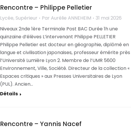
Rencontre – Philippe Pelletier
Lycée
,
Supérieur
Par
Aurélie ANNEHEIM
31 mai 2026
Niveaux 2nde 1ère Terminale Post BAC Durée 1h une
quinzaine d’élèves L’intervenant Philippe PELLETIER
Philippe Pelletier est docteur en géographie, diplômé en
langue et civilisation japonaises, professeur émérite près
l’Université Lumière Lyon 2. Membre de l’UMR 5600
Environnement, Ville, Société. Directeur de la collection «
Espaces critiques » aux Presses Universitaires de Lyon
(PUL). Ancien…
Détails
Rencontre – Yannis Nacef