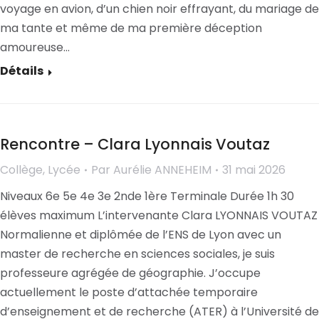
voyage en avion, d’un chien noir effrayant, du mariage de
ma tante et même de ma première déception
amoureuse…
Détails
Rencontre – Clara Lyonnais Voutaz
Collège
,
Lycée
Par
Aurélie ANNEHEIM
31 mai 2026
Niveaux 6e 5e 4e 3e 2nde 1ère Terminale Durée 1h 30
élèves maximum L’intervenante Clara LYONNAIS VOUTAZ
Normalienne et diplômée de l’ENS de Lyon avec un
master de recherche en sciences sociales, je suis
professeure agrégée de géographie. J’occupe
actuellement le poste d’attachée temporaire
d’enseignement et de recherche (ATER) à l’Université de