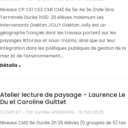
Niveaux CP CE1 CE2 CM1 CM2 6e 5e 4e 3e 2nde 1ère
Terminale Durée 1h30 25 élèves maximum Les
intervenants Gaétan JOLLY Gaétan Jolly est un
géographe français dont les travaux portent sur les
paysages littoraux et sous-marins, ainsi que sur leur
intégration dans les politiques publiques de gestion de la
mer et de l’environnement.…
Détails
Atelier lecture de paysage – Laurence Le
Du et Caroline Guittet
COMPLET
Par
Aurélie ANNEHEIM
31 mai 2026
Niveaux CM2 6e Durée 2h 25 élèves (5 groupes de 5) Les