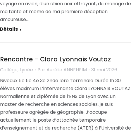
voyage en avion, d’un chien noir effrayant, du mariage de
ma tante et même de ma première déception
amoureuse…
Détails
Rencontre – Clara Lyonnais Voutaz
Collège
,
Lycée
Par
Aurélie ANNEHEIM
31 mai 2026
Niveaux 6e 5e 4e 3e 2nde 1ère Terminale Durée 1h 30
élèves maximum L’intervenante Clara LYONNAIS VOUTAZ
Normalienne et diplômée de l’ENS de Lyon avec un
master de recherche en sciences sociales, je suis
professeure agrégée de géographie. J’occupe
actuellement le poste d’attachée temporaire
d’enseignement et de recherche (ATER) à l’Université de