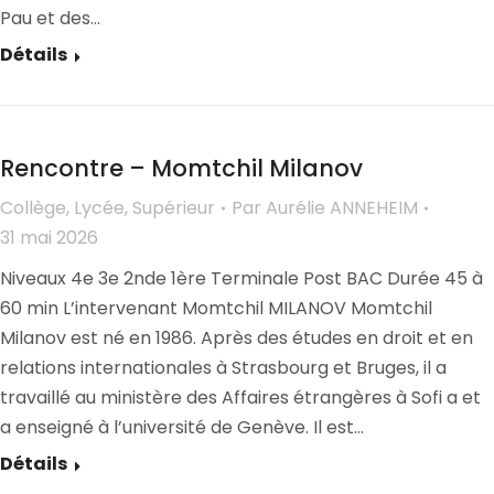
Pau et des…
Détails
Rencontre – Momtchil Milanov
Collège
,
Lycée
,
Supérieur
Par
Aurélie ANNEHEIM
31 mai 2026
Niveaux 4e 3e 2nde 1ère Terminale Post BAC Durée 45 à
60 min L’intervenant Momtchil MILANOV Momtchil
Milanov est né en 1986. Après des études en droit et en
relations internationales à Strasbourg et Bruges, il a
travaillé au ministère des Affaires étrangères à Sofi a et
a enseigné à l’université de Genève. Il est…
Détails