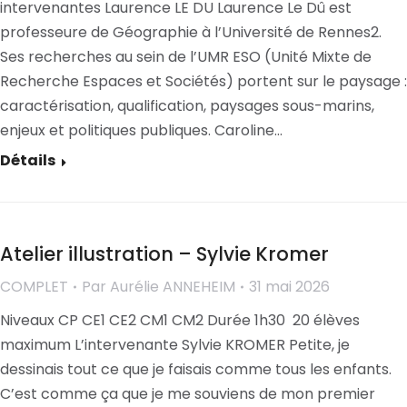
intervenantes Laurence LE DU Laurence Le Dû est
professeure de Géographie à l’Université de Rennes2.
Ses recherches au sein de l’UMR ESO (Unité Mixte de
Recherche Espaces et Sociétés) portent sur le paysage :
caractérisation, qualification, paysages sous-marins,
enjeux et politiques publiques. Caroline…
Détails
Atelier illustration – Sylvie Kromer
COMPLET
Par
Aurélie ANNEHEIM
31 mai 2026
Niveaux CP CE1 CE2 CM1 CM2 Durée 1h30 20 élèves
maximum L’intervenante Sylvie KROMER Petite, je
dessinais tout ce que je faisais comme tous les enfants.
C’est comme ça que je me souviens de mon premier