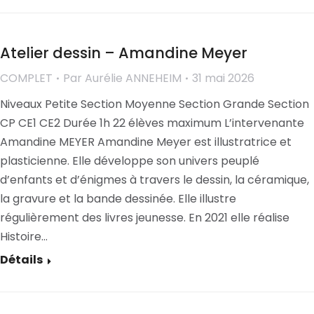
Atelier dessin – Amandine Meyer
COMPLET
Par
Aurélie ANNEHEIM
31 mai 2026
Niveaux Petite Section Moyenne Section Grande Section
CP CE1 CE2 Durée 1h 22 élèves maximum L’intervenante
Amandine MEYER Amandine Meyer est illustratrice et
plasticienne. Elle développe son univers peuplé
d’enfants et d’énigmes à travers le dessin, la céramique,
la gravure et la bande dessinée. Elle illustre
régulièrement des livres jeunesse. En 2021 elle réalise
Histoire…
Détails