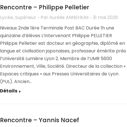
Rencontre – Philippe Pelletier
Lycée
,
Supérieur
Par
Aurélie ANNEHEIM
31 mai 2026
Niveaux 2nde 1ère Terminale Post BAC Durée 1h une
quinzaine d’élèves L’intervenant Philippe PELLETIER
Philippe Pelletier est docteur en géographie, diplômé en
langue et civilisation japonaises, professeur émérite près
l’Université Lumière Lyon 2. Membre de l’UMR 5600
Environnement, Ville, Société. Directeur de la collection «
Espaces critiques » aux Presses Universitaires de Lyon
(PUL). Ancien…
Détails
Rencontre – Yannis Nacef