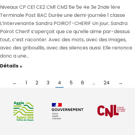
Niveaux CP CE1 CE2 CM1 CM2 6e 5e 4e 3e 2nde 1ère
Terminale Post BAC Durée une demi-journée 1 classe
L’intervenante Sandra POIROT-CHERIF Un jour, Sandra
Poirot Cherif s’aperçoit que ce qu’elle aime par-dessus
tout, c’est raconter. Avec des mots, avec des images,
avec des gribouillis, avec des silences aussi. Elle renonce
donc a une…
Détails
←
1
2
3
4
5
6
…
24
→