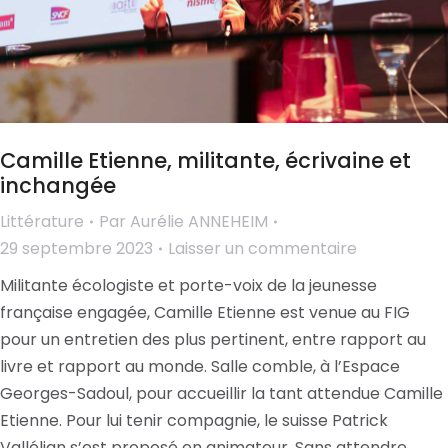
Camille Etienne, militante, écrivaine et
inchangée
Littérature
Par
Aurélie ANNEHEIM
29 septembre 2023
Laisser un commentaire
Militante écologiste et porte-voix de la jeunesse
française engagée, Camille Etienne est venue au FIG
pour un entretien des plus pertinent, entre rapport au
livre et rapport au monde. Salle comble, à l’Espace
Georges-Sadoul, pour accueillir la tant attendue Camille
Etienne. Pour lui tenir compagnie, le suisse Patrick
Vallélian s’est proposé en animateur. Sans attendre,…