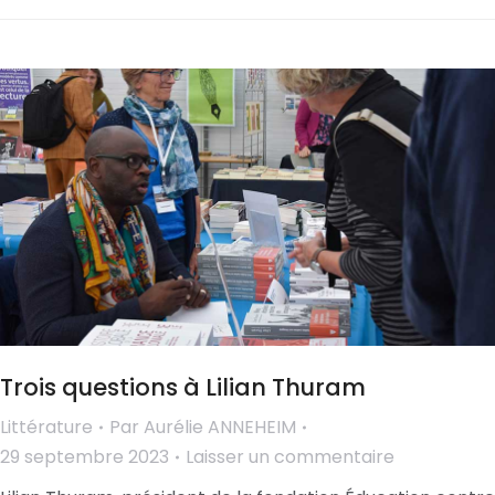
Trois questions à Lilian Thuram
Littérature
Par
Aurélie ANNEHEIM
29 septembre 2023
Laisser un commentaire