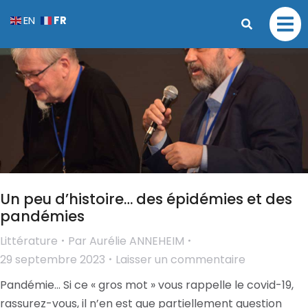
FR
EN
Un peu d’histoire… des épidémies et des
pandémies
Littérature
Par
Aurélie ANNEHEIM
29 septembre 2023
Laisser un commentaire
Pandémie… Si ce « gros mot » vous rappelle le covid-19,
rassurez-vous, il n’en est que partiellement question