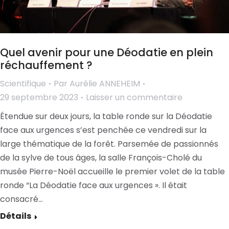
Quel avenir pour une Déodatie en plein
réchauffement ?
Scientifique
Par
Aurélie ANNEHEIM
29 septembre 2023
Laisser un commentaire
Étendue sur deux jours, la table ronde sur la Déodatie
face aux urgences s’est penchée ce vendredi sur la
large thématique de la forêt. Parsemée de passionnés
de la sylve de tous âges, la salle François-Cholé du
musée Pierre-Noël accueille le premier volet de la table
ronde “La Déodatie face aux urgences ». Il était
consacré…
Détails