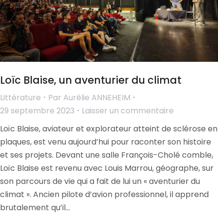
Loïc Blaise, un aventurier du climat
Littérature
Par
Aurélie ANNEHEIM
29 septembre 2023
Laisser un commentaire
Loïc Blaise, aviateur et explorateur atteint de sclérose en
plaques, est venu aujourd’hui pour raconter son histoire
et ses projets. Devant une salle François-Cholé comble,
Loïc Blaise est revenu avec Louis Marrou, géographe, sur
son parcours de vie qui a fait de lui un « aventurier du
climat ». Ancien pilote d’avion professionnel, il apprend
brutalement qu’il…