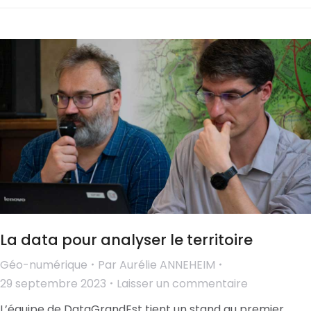
La data pour analyser le territoire
Géo-numérique
Par
Aurélie ANNEHEIM
29 septembre 2023
Laisser un commentaire
L’équipe de DataGrandEst tient un stand au premier