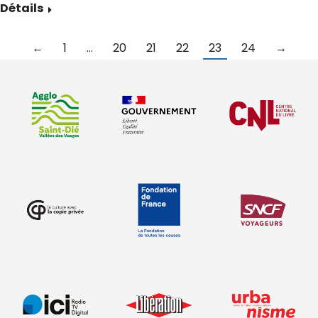
Détails
←
1
…
20
21
22
23
24
→