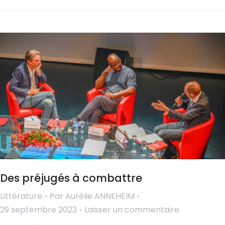
Des préjugés à combattre
Littérature
Par
Aurélie ANNEHEIM
29 septembre 2023
Laisser un commentaire