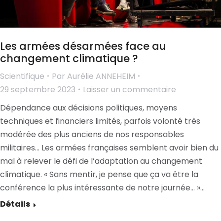
Les armées désarmées face au
changement climatique ?
Scientifique
Par
Aurélie ANNEHEIM
29 septembre 2023
Laisser un commentaire
Dépendance aux décisions politiques, moyens
techniques et financiers limités, parfois volonté très
modérée des plus anciens de nos responsables
militaires… Les armées françaises semblent avoir bien du
mal à relever le défi de l’adaptation au changement
climatique. « Sans mentir, je pense que ça va être la
conférence la plus intéressante de notre journée… »…
Détails