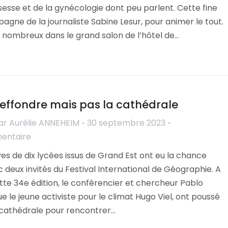
ssesse et de la gynécologie dont peu parlent. Cette fine
gne de la journaliste Sabine Lesur, pour animer le tout.
 nombreux dans le grand salon de l’hôtel de…
effondre mais pas la cathédrale
ar
Aurélie ANNEHEIM
30 septembre 2023
mentaire
es de dix lycées issus de Grand Est ont eu la chance
deux invités du Festival International de Géographie. A
tte 34e édition, le conférencier et chercheur Pablo
ue le jeune activiste pour le climat Hugo Viel, ont poussé
a cathédrale pour rencontrer…