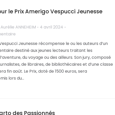
our le Prix Amerigo Vespucci Jeunesse
r
Aurélie ANNEHEIM
4 avril 2024
mentaire
 Vespucci Jeunesse récompense le ou les auteurs d’un
aire destiné aux jeunes lecteurs traitant les
’aventure, du voyage ou des ailleurs. Son jury, composé
ournalistes, de libraires, de bibliothécaires et d’une classe
ra fin août. Le Prix, doté de 1500 euros, sera
emis lors du…
arto des Passionnés