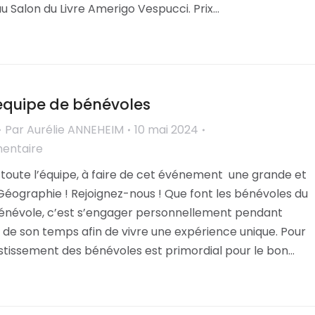
 au Salon du Livre Amerigo Vespucci. Prix…
’équipe de bénévoles
Par
Aurélie ANNEHEIM
10 mai 2024
mentaire
 toute l’équipe, à faire de cet événement une grande et
 Géographie ! Rejoignez-nous ! Que font les bénévoles du
 bénévole, c’est s’engager personnellement pendant
 de son temps afin de vivre une expérience unique. Pour
nvestissement des bénévoles est primordial pour le bon…