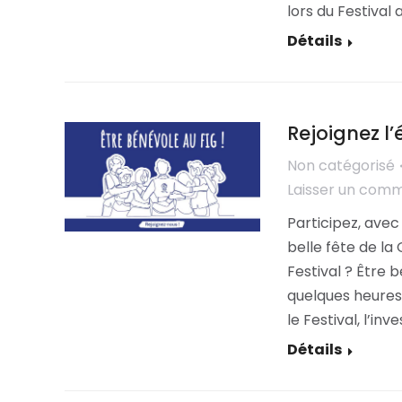
lors du Festival
Détails
Rejoignez l
Non catégorisé
Laisser un com
Participez, avec
belle fête de la
Festival ? Être
quelques heures
le Festival, l’i
Détails