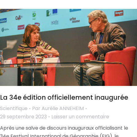
La 34e édition officiellement inaugurée
Scientifique
Par
Aurélie ANNEHEIM
29 septembre 2023
Laisser un commentaire
Après une salve de discours inauguraux officialisant le
34e Festival International de Géographie (FIG), le