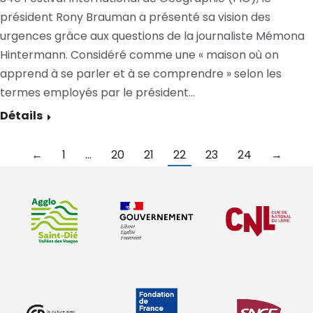
président Rony Brauman a présenté sa vision des
urgences grâce aux questions de la journaliste Mémona
Hintermann. Considéré comme une « maison où on
apprend à se parler et à se comprendre » selon les
termes employés par le président…
Détails
←
1
…
20
21
22
23
24
→