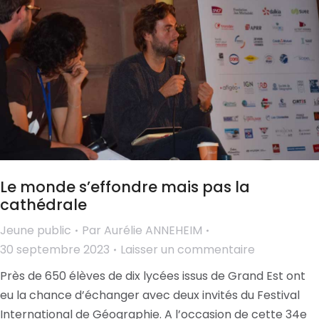
Le monde s’effondre mais pas la
cathédrale
Jeune public
Par
Aurélie ANNEHEIM
30 septembre 2023
Laisser un commentaire
Près de 650 élèves de dix lycées issus de Grand Est ont
eu la chance d’échanger avec deux invités du Festival
International de Géographie. A l’occasion de cette 34e