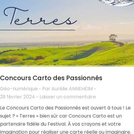
Concours Carto des Passionnés
Géo-numérique
Par
Aurélie ANNEHEIM
29 février 2024
Laisser un commentaire
Le Concours Carto des Passionnés est ouvert à tous ! Le
sujet ? « Terres » bien sûr car Concours Carto est un
partenaire fidèle du Festival. À vos crayons et votre
imagination pour réaliser une carte réelle ou imaginaire.