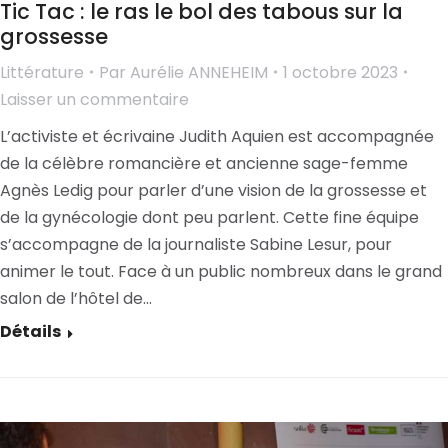
Tic Tac : le ras le bol des tabous sur la
grossesse
Littérature
Par
Aurélie ANNEHEIM
1 octobre 2023
Laisser un commentaire
L’activiste et écrivaine Judith Aquien est accompagnée
de la célèbre romancière et ancienne sage-femme
Agnès Ledig pour parler d’une vision de la grossesse et
de la gynécologie dont peu parlent. Cette fine équipe
s’accompagne de la journaliste Sabine Lesur, pour
animer le tout. Face à un public nombreux dans le grand
salon de l’hôtel de…
Détails