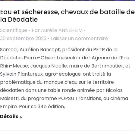
Eau et sécheresse, chevaux de bataille de
la Déodatie
Scientifique
Par
Aurélie ANNEHEIM
30 septembre 2023
Laisser un commentaire
Samedi, Aurélien Bansept, président du PETR de la
Déodatie, Pierre-Olivier Lausecker de l’Agence de l’Eau
Rhin-Meuse, Jacques Nicolle, maire de Bertrimoutier, et
Sylvain Plantureux, agro-écologue, ont traité la
problématique du manque d’eau sur le territoire
déodatien dans une table ronde animée par Nicolas
Maisetti, du programme POPSU Transitions, au cinéma
Empire. Pour sa 34e édition,…
Détails