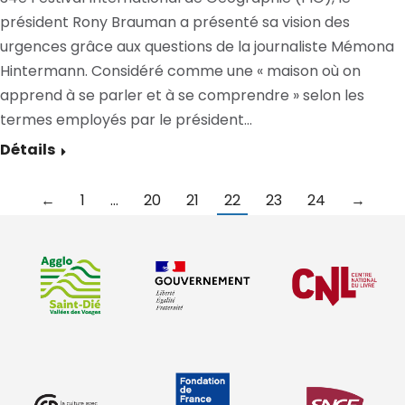
président Rony Brauman a présenté sa vision des
urgences grâce aux questions de la journaliste Mémona
Hintermann. Considéré comme une « maison où on
apprend à se parler et à se comprendre » selon les
termes employés par le président…
Détails
←
1
…
20
21
22
23
24
→