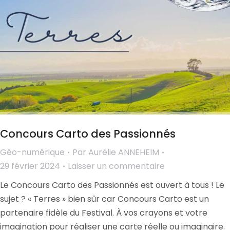
Concours Carto des Passionnés
Géo-numérique
Par
Aurélie ANNEHEIM
29 février 2024
Laisser un commentaire
Le Concours Carto des Passionnés est ouvert à tous ! Le
sujet ? « Terres » bien sûr car Concours Carto est un
partenaire fidèle du Festival. À vos crayons et votre
imagination pour réaliser une carte réelle ou imaginaire.