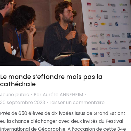
Le monde s’effondre mais pas la
cathédrale
Jeune public
Par
Aurélie ANNEHEIM
30 septembre 2023
Laisser un commentaire
Près de 650 élèves de dix lycées issus de Grand Est ont
eu la chance d’échanger avec deux invités du Festival
International de Géographie. A l’occasion de cette 34e