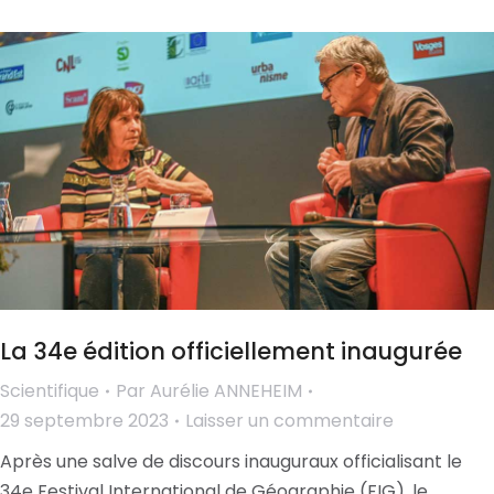
La 34e édition officiellement inaugurée
Scientifique
Par
Aurélie ANNEHEIM
29 septembre 2023
Laisser un commentaire
Après une salve de discours inauguraux officialisant le
34e Festival International de Géographie (FIG), le