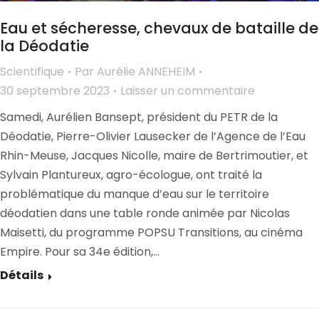
Eau et sécheresse, chevaux de bataille de
la Déodatie
Scientifique
Par
Aurélie ANNEHEIM
30 septembre 2023
Laisser un commentaire
Samedi, Aurélien Bansept, président du PETR de la
Déodatie, Pierre-Olivier Lausecker de l’Agence de l’Eau
Rhin-Meuse, Jacques Nicolle, maire de Bertrimoutier, et
Sylvain Plantureux, agro-écologue, ont traité la
problématique du manque d’eau sur le territoire
déodatien dans une table ronde animée par Nicolas
Maisetti, du programme POPSU Transitions, au cinéma
Empire. Pour sa 34e édition,…
Détails