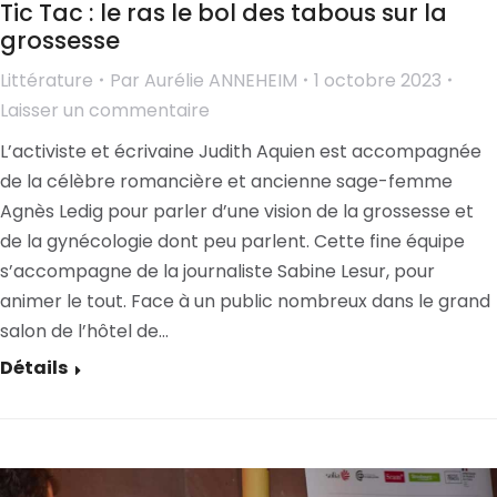
Tic Tac : le ras le bol des tabous sur la
grossesse
Littérature
Par
Aurélie ANNEHEIM
1 octobre 2023
Laisser un commentaire
L’activiste et écrivaine Judith Aquien est accompagnée
de la célèbre romancière et ancienne sage-femme
Agnès Ledig pour parler d’une vision de la grossesse et
de la gynécologie dont peu parlent. Cette fine équipe
s’accompagne de la journaliste Sabine Lesur, pour
animer le tout. Face à un public nombreux dans le grand
salon de l’hôtel de…
Détails