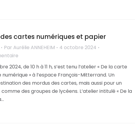
e des cartes numériques et papier
Par
Aurélie ANNEHEIM
4 octobre 2024
mentaire
e 2024, de 10 h à 11 h, s’est tenu l’atelier « De la carte
e numérique » à l’espace François-Mitterrand. Un
tination des mordus des cartes, mais aussi pour un
e comme des groupes de lycéens. L’atelier intitulé « De la
a…