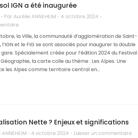
 sol IGN a été inaugurée
Par
Aurélie ANNEHEIM
4 octobre 2024
mentaire
tobre, la Ville, la communauté d’agglomération de Saint-
l’IGN et le FIG se sont associés pour inaugurer la double
la gare. Spécialement créée pour l’édition 2024 du Festival
 Géographie, la carte colle au thème : Les Alpes. Une
te les Alpes comme territoire central en…
ialisation Nette ? Enjeux et significations
e ANNEHEIM
4 octobre 2024
Laisser un commentaire