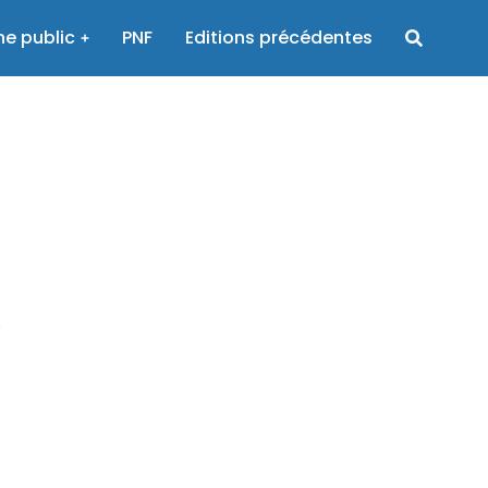
e public
PNF
Editions précédentes