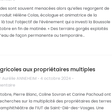
ides sont souvent menacées alors qu’elles regorgent de
introduit Hélène Colas, écologue et animatrice de la
là tout l’objectif de l’événement qui a investi la Boussole
tobre en fin de matinée. « Des terrains gorgés exploités
d’eau de façon permanente ou temporaire…
gricoles aux propriétaires multiples
r
Aurélie ANNEHEIM
4 octobre 2024
mentaire
tobre, Pierre Blanc, Coline Sovran et Carine Pachoud ont
echerches sur la multiplicité des propriétaires des terres
l’amphithéâtre de l’IUT de Saint-Dié-des-Vosges. Une