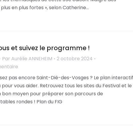
 plus en plus fortes », selon Catherine…
ous et suivez le programme !
Par
Aurélie ANNEHEIM
2 octobre 2024
mentaire
sez pas encore Saint-Dié-des-Vosges ? Le plan interacti
à pour vous aider. Retrouvez tous les sites du Festival et le
 bon moyen pour préparer son parcours de
tables rondes ! Plan du FIG