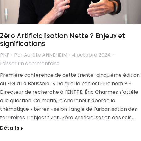
Zéro Artificialisation Nette ? Enjeux et
significations
PNF
Par
Aurélie ANNEHEIM
4 octobre 2024
Laisser un commentaire
Première conférence de cette trente-cinquième édition
du FIG à La Boussole : « De quoi le Zan est-il le nom ? ».
Directeur de recherche à l’ENTPE, Éric Charmes s’attèle
à la question. Ce matin, le chercheur aborde la
thématique « terres » selon l’angle de l’urbanisation des
territoires. L’objectif Zan, Zéro Artificialisation des sols,…
Détails