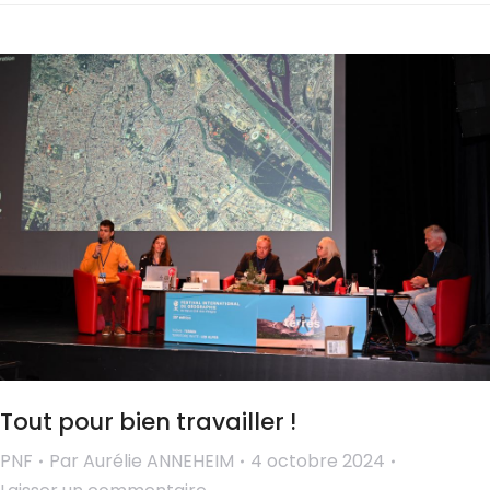
Tout pour bien travailler !
PNF
Par
Aurélie ANNEHEIM
4 octobre 2024