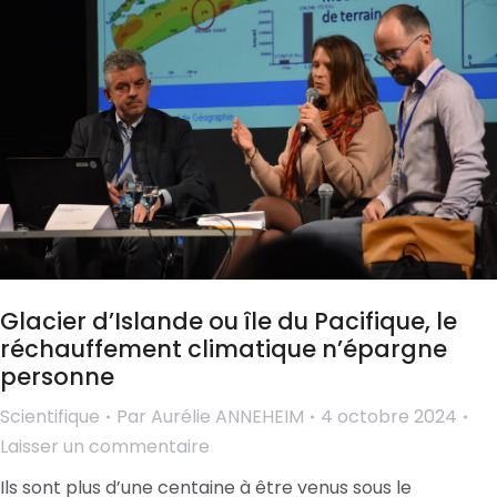
Glacier d’Islande ou île du Pacifique, le
réchauffement climatique n’épargne
personne
Scientifique
Par
Aurélie ANNEHEIM
4 octobre 2024
Laisser un commentaire
Ils sont plus d’une centaine à être venus sous le