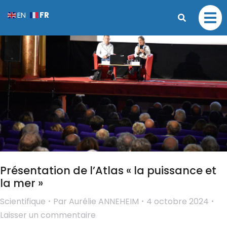
FR
EN
Présentation de l’Atlas « la puissance et
la mer »
Scientifique
Par
Aurélie ANNEHEIM
4 octobre 2024
Laisser un commentaire