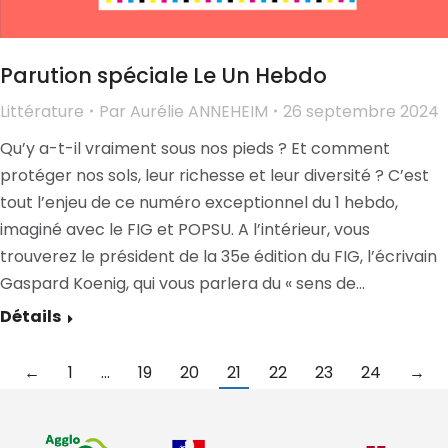
Parution spéciale Le Un Hebdo
Littérature
Par
Aurélie ANNEHEIM
26 septembre 2024
Qu’y a-t-il vraiment sous nos pieds ? Et comment
protéger nos sols, leur richesse et leur diversité ? C’est
tout l’enjeu de ce numéro exceptionnel du 1 hebdo,
imaginé avec le FIG et POPSU. A l’intérieur, vous
trouverez le président de la 35e édition du FIG, l’écrivain
Gaspard Koenig, qui vous parlera du « sens de…
Détails
←
1
…
19
20
21
22
23
24
→