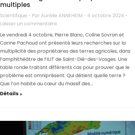
multiples
Scientifique
Par
Aurélie ANNEHEIM
4 octobre 2024
Laisser un commentaire
Le vendredi 4 octobre, Pierre Blanc, Coline Sovran et
Carine Pachoud ont présenté leurs recherches sur la
multiplicité des propriétaires des terres agricoles, dans
l’amphithéâtre de l’IUT de Saint-Dié-des-Vosges. Une
table ronde traitant différents cas pour prouver que le
problème est omniprésent. Qui détient quelle terre ?
Que l’on habite au cœur du massif des…
Détails