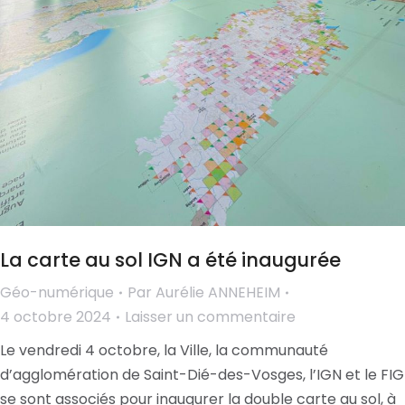
La carte au sol IGN a été inaugurée
Géo-numérique
Par
Aurélie ANNEHEIM
4 octobre 2024
Laisser un commentaire
Le vendredi 4 octobre, la Ville, la communauté
d’agglomération de Saint-Dié-des-Vosges, l’IGN et le FIG
se sont associés pour inaugurer la double carte au sol, à