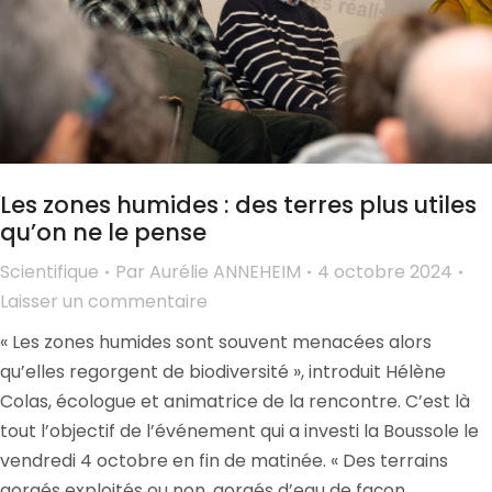
Les zones humides : des terres plus utiles
qu’on ne le pense
Scientifique
Par
Aurélie ANNEHEIM
4 octobre 2024
Laisser un commentaire
« Les zones humides sont souvent menacées alors
qu’elles regorgent de biodiversité », introduit Hélène
Colas, écologue et animatrice de la rencontre. C’est là
tout l’objectif de l’événement qui a investi la Boussole le
vendredi 4 octobre en fin de matinée. « Des terrains
gorgés exploités ou non, gorgés d’eau de façon