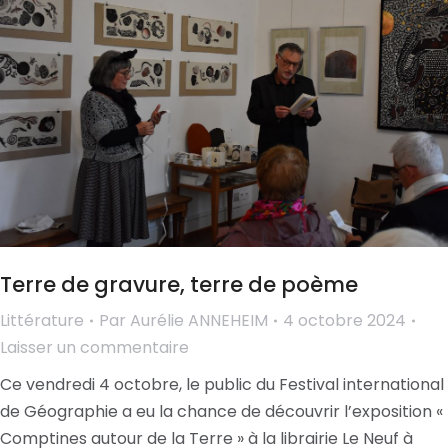
Terre de gravure, terre de poème
Littérature
Par
Aurélie ANNEHEIM
4 octobre 2024
Laisser un commentaire
Ce vendredi 4 octobre, le public du Festival international
de Géographie a eu la chance de découvrir l’exposition «
Comptines autour de la Terre » à la librairie Le Neuf à