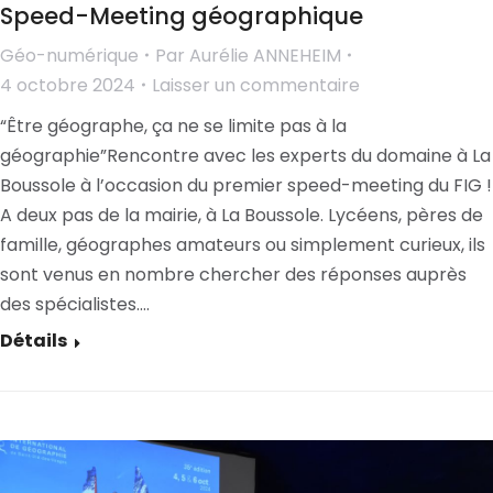
Speed-Meeting géographique
Géo-numérique
Par
Aurélie ANNEHEIM
4 octobre 2024
Laisser un commentaire
“Être géographe, ça ne se limite pas à la
géographie”Rencontre avec les experts du domaine à La
Boussole à l’occasion du premier speed-meeting du FIG !
A deux pas de la mairie, à La Boussole. Lycéens, pères de
famille, géographes amateurs ou simplement curieux, ils
sont venus en nombre chercher des réponses auprès
des spécialistes.…
Détails