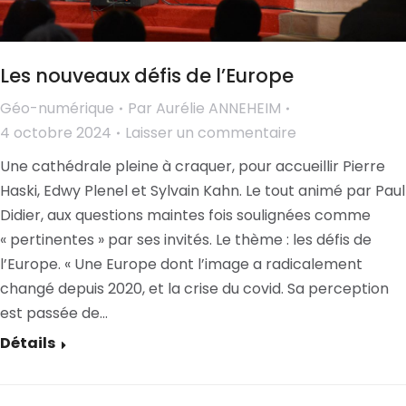
Les nouveaux défis de l’Europe
Géo-numérique
Par
Aurélie ANNEHEIM
4 octobre 2024
Laisser un commentaire
Une cathédrale pleine à craquer, pour accueillir Pierre
Haski, Edwy Plenel et Sylvain Kahn. Le tout animé par Paul
Didier, aux questions maintes fois soulignées comme
« pertinentes » par ses invités. Le thème : les défis de
l’Europe. « Une Europe dont l’image a radicalement
changé depuis 2020, et la crise du covid. Sa perception
est passée de…
Détails