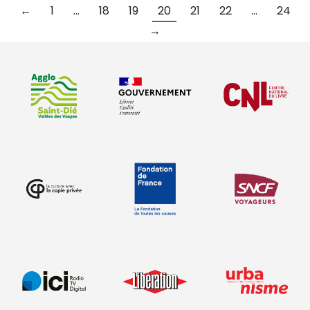
←
1
…
18
19
20
21
22
…
24
→