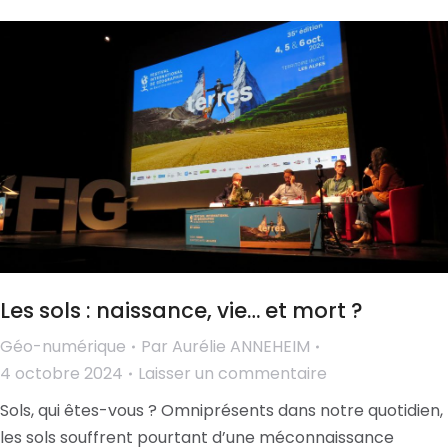
Les sols : naissance, vie… et mort ?
Géo-numérique
Par
Aurélie ANNEHEIM
4 octobre 2024
Laisser un commentaire
Sols, qui êtes-vous ? Omniprésents dans notre quotidien,
les sols souffrent pourtant d’une méconnaissance