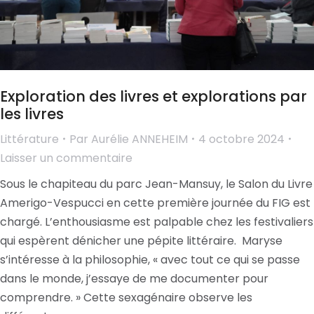
Exploration des livres et explorations par
les livres
Littérature
Par
Aurélie ANNEHEIM
4 octobre 2024
Laisser un commentaire
Sous le chapiteau du parc Jean-Mansuy, le Salon du Livre
Amerigo-Vespucci en cette première journée du FIG est
chargé. L’enthousiasme est palpable chez les festivaliers
qui espèrent dénicher une pépite littéraire. Maryse
s’intéresse à la philosophie, « avec tout ce qui se passe
dans le monde, j’essaye de me documenter pour
comprendre. » Cette sexagénaire observe les