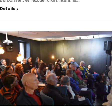
s’urbanisent et l’exode rural s’intensifie.…
Détails