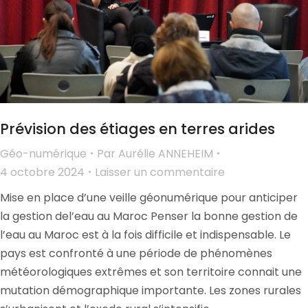
Prévision des étiages en terres arides
Géo-numérique
Par
Aurélie ANNEHEIM
4 octobre 2024
Laisser un commentaire
Mise en place d’une veille géonumérique pour anticiper
la gestion del’eau au Maroc Penser la bonne gestion de
l’eau au Maroc est à la fois difficile et indispensable. Le
pays est confronté à une période de phénomènes
météorologiques extrêmes et son territoire connait une
mutation démographique importante. Les zones rurales