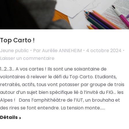
Top Carto !
Jeune public
Par
Aurélie ANNEHEIM
4 octobre 2024
Laisser un commentaire
1…2…3… A vos cartes ! Ils sont une soixantaine de
volontaires à relever le défi du Top Carto. Etudiants,
retraités, actifs, tous vont potasser par groupe de trois
autour d’un sujet bien spécifique lié à l’invité du FIG… les
Alpes ! Dans l’amphithéâtre de l’IUT, un brouhaha et
des rires se font entendre. La tension monte……
Détails