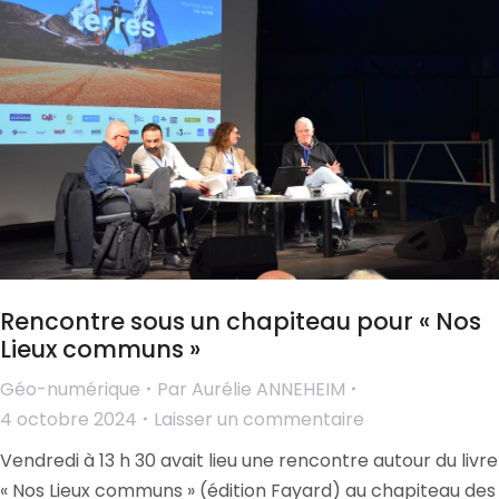
Rencontre sous un chapiteau pour « Nos
Lieux communs »
Géo-numérique
Par
Aurélie ANNEHEIM
4 octobre 2024
Laisser un commentaire
Vendredi à 13 h 30 avait lieu une rencontre autour du livre
« Nos Lieux communs » (édition Fayard) au chapiteau des