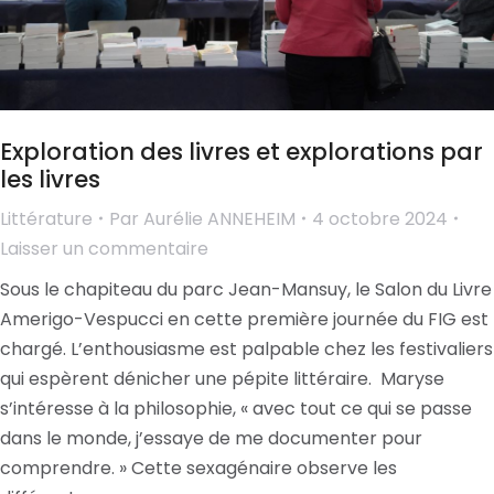
Exploration des livres et explorations par
les livres
Littérature
Par
Aurélie ANNEHEIM
4 octobre 2024
Laisser un commentaire
Sous le chapiteau du parc Jean-Mansuy, le Salon du Livre
Amerigo-Vespucci en cette première journée du FIG est
chargé. L’enthousiasme est palpable chez les festivaliers
qui espèrent dénicher une pépite littéraire. Maryse
s’intéresse à la philosophie, « avec tout ce qui se passe
dans le monde, j’essaye de me documenter pour
comprendre. » Cette sexagénaire observe les