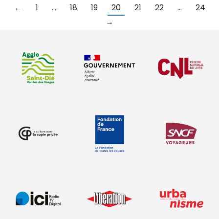
←
1
…
18
19
20
21
22
…
24
→