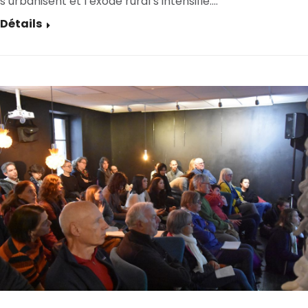
s’urbanisent et l’exode rural s’intensifie.…
Détails