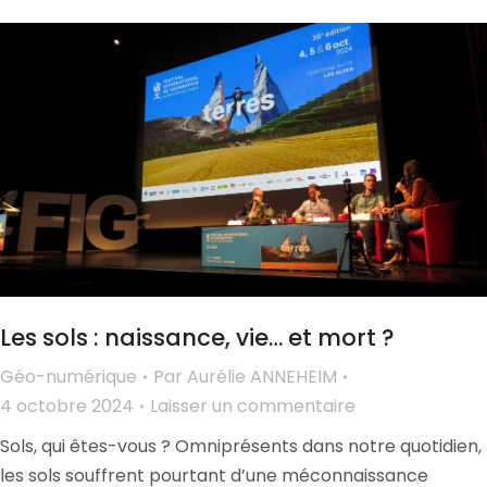
Les sols : naissance, vie… et mort ?
Géo-numérique
Par
Aurélie ANNEHEIM
4 octobre 2024
Laisser un commentaire
Sols, qui êtes-vous ? Omniprésents dans notre quotidien,
les sols souffrent pourtant d’une méconnaissance