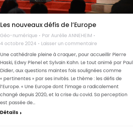
Les nouveaux défis de l’Europe
Géo-numérique
Par
Aurélie ANNEHEIM
4 octobre 2024
Laisser un commentaire
Une cathédrale pleine à craquer, pour accueillir Pierre
Haski, Edwy Plenel et Sylvain Kahn. Le tout animé par Paul
Didier, aux questions maintes fois soulignées comme
« pertinentes » par ses invités. Le thème : les défis de
l’Europe. « Une Europe dont l’image a radicalement
changé depuis 2020, et la crise du covid. Sa perception
est passée de…
Détails