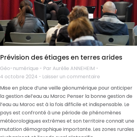
Prévision des étiages en terres arides
Géo-numérique
Par
Aurélie ANNEHEIM
4 octobre 2024
Laisser un commentaire
Mise en place d’une veille géonumérique pour anticiper
la gestion del’eau au Maroc Penser la bonne gestion de
l’eau au Maroc est à la fois difficile et indispensable. Le
pays est confronté à une période de phénomènes
météorologiques extrêmes et son territoire connait une
mutation démographique importante. Les zones rurales