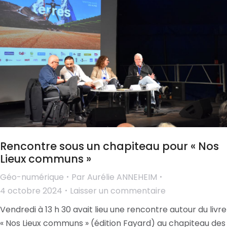
Rencontre sous un chapiteau pour « Nos
Lieux communs »
Géo-numérique
Par
Aurélie ANNEHEIM
4 octobre 2024
Laisser un commentaire
Vendredi à 13 h 30 avait lieu une rencontre autour du livre
« Nos Lieux communs » (édition Fayard) au chapiteau des