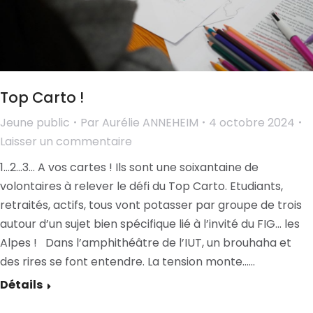
Top Carto !
Jeune public
Par
Aurélie ANNEHEIM
4 octobre 2024
Laisser un commentaire
1…2…3… A vos cartes ! Ils sont une soixantaine de
volontaires à relever le défi du Top Carto. Etudiants,
retraités, actifs, tous vont potasser par groupe de trois
autour d’un sujet bien spécifique lié à l’invité du FIG… les
Alpes ! Dans l’amphithéâtre de l’IUT, un brouhaha et
des rires se font entendre. La tension monte……
Détails