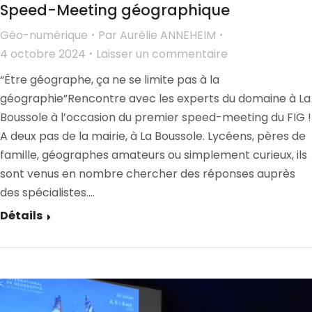
Speed-Meeting géographique
Géo-numérique
Par
Aurélie ANNEHEIM
4 octobre 2024
Laisser un commentaire
“Être géographe, ça ne se limite pas à la
géographie”Rencontre avec les experts du domaine à La
Boussole à l’occasion du premier speed-meeting du FIG !
A deux pas de la mairie, à La Boussole. Lycéens, pères de
famille, géographes amateurs ou simplement curieux, ils
sont venus en nombre chercher des réponses auprès
des spécialistes.…
Détails