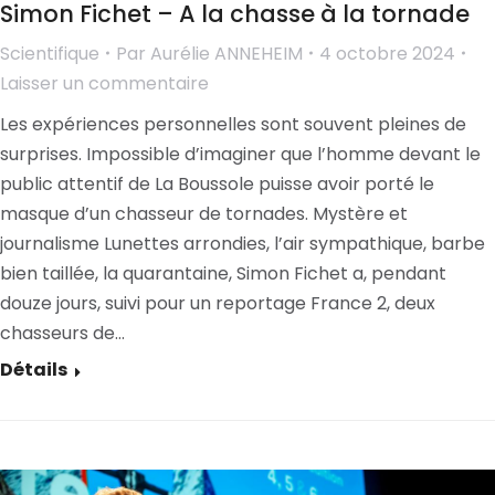
Simon Fichet – A la chasse à la tornade
Scientifique
Par
Aurélie ANNEHEIM
4 octobre 2024
Laisser un commentaire
Les expériences personnelles sont souvent pleines de
surprises. Impossible d’imaginer que l’homme devant le
public attentif de La Boussole puisse avoir porté le
masque d’un chasseur de tornades. Mystère et
journalisme Lunettes arrondies, l’air sympathique, barbe
bien taillée, la quarantaine, Simon Fichet a, pendant
douze jours, suivi pour un reportage France 2, deux
chasseurs de…
Détails