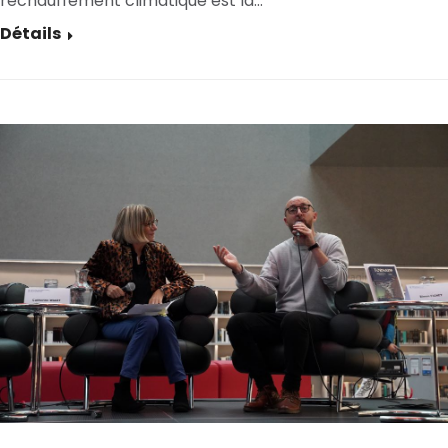
réchauffement climatique est là…
Détails