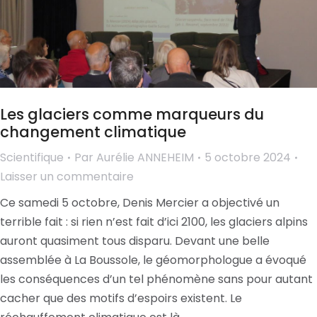
Les glaciers comme marqueurs du
changement climatique
Scientifique
Par
Aurélie ANNEHEIM
5 octobre 2024
Laisser un commentaire
Ce samedi 5 octobre, Denis Mercier a objectivé un
terrible fait : si rien n’est fait d’ici 2100, les glaciers alpins
auront quasiment tous disparu. Devant une belle
assemblée à La Boussole, le géomorphologue a évoqué
les conséquences d’un tel phénomène sans pour autant
cacher que des motifs d’espoirs existent. Le