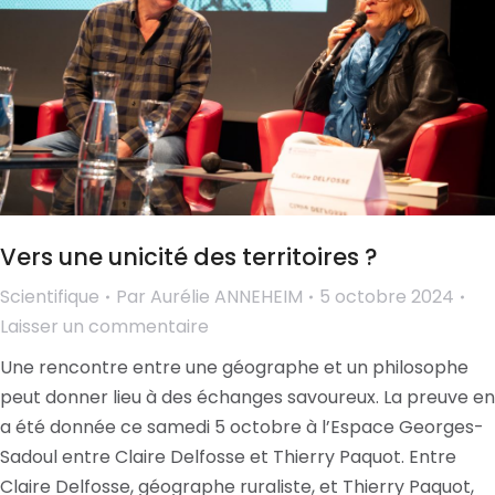
Vers une unicité des territoires ?
Scientifique
Par
Aurélie ANNEHEIM
5 octobre 2024
Laisser un commentaire
Une rencontre entre une géographe et un philosophe
peut donner lieu à des échanges savoureux. La preuve en
a été donnée ce samedi 5 octobre à l’Espace Georges-
Sadoul entre Claire Delfosse et Thierry Paquot. Entre
Claire Delfosse, géographe ruraliste, et Thierry Paquot,