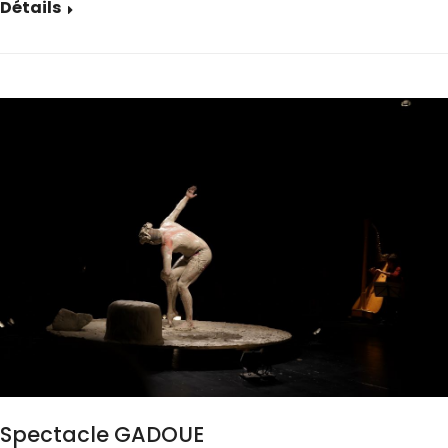
Détails
Spectacle GADOUE