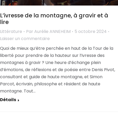
L’ivresse de la montagne, à gravir et à
lire
Littérature
Par
Aurélie ANNEHEIM
5 octobre 2024
Laisser un commentaire
Quoi de mieux qu’être perchée en haut de la Tour de la
liberté pour prendre de la hauteur sur l’ivresse des
montagnes à gravir ? Une heure d’échange plein
d’émotions, de réflexions et de poésie entre Denis Pivot,
consultant et guide de haute montagne, et Simon
Parcot, écrivain, philosophe et résident de haute
montagne. Tout…
Détails