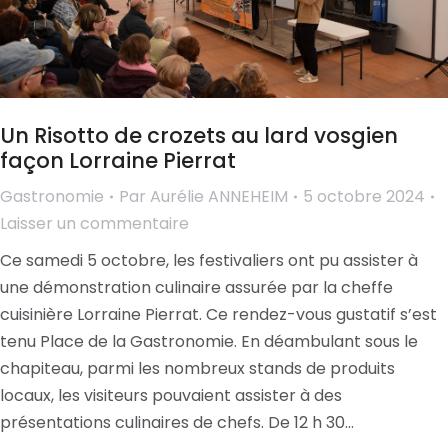
Un Risotto de crozets au lard vosgien
façon Lorraine Pierrat
Gastronomie
Par
Aurélie ANNEHEIM
5 octobre 2024
Laisser un commentaire
Ce samedi 5 octobre, les festivaliers ont pu assister à
une démonstration culinaire assurée par la cheffe
cuisinière Lorraine Pierrat. Ce rendez-vous gustatif s’est
tenu Place de la Gastronomie. En déambulant sous le
chapiteau, parmi les nombreux stands de produits
locaux, les visiteurs pouvaient assister à des
présentations culinaires de chefs. De 12 h 30…