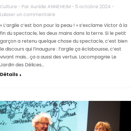
Culture
Par
Aurélie ANNEHEIM
5 octobre 2024
Laisser un commentaire
« L’argile c’est bon pour la peau ! » s’exclame Victor à la
fin du spectacle, les deux mains dans la terre. Si le petit
garçon a retenu quelque chose du spectacle, c’est bien
le discours qui l’inaugure : l’argile ça éclabousse, c’est
vivant mais… ça a aussi des vertus. Lacompagnie Le
Jardin des Délices…
Détails