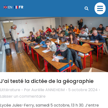
FR
EN
J’ai testé la dictée de la géographie
Littérature
Par
Aurélie ANNEHEIM
5 octobre 2024
Laisser un commentaire
Lycée Jules-Ferry, samedi 5 octobre, 13 h 30. J’entre