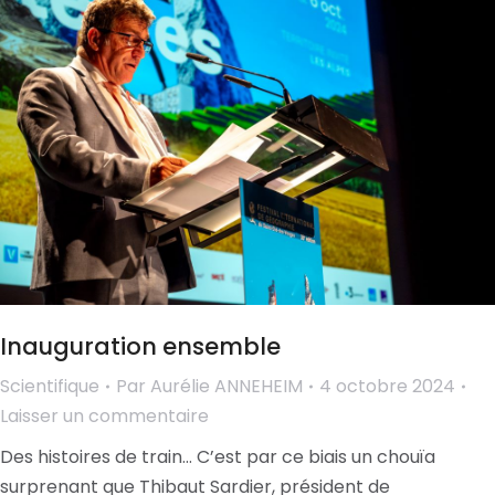
Inauguration ensemble
Scientifique
Par
Aurélie ANNEHEIM
4 octobre 2024
Laisser un commentaire
Des histoires de train… C’est par ce biais un chouïa
surprenant que Thibaut Sardier, président de