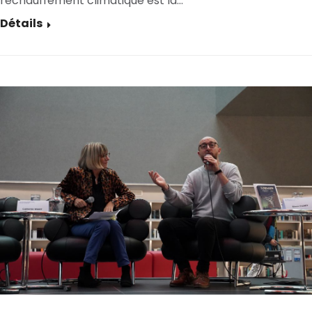
réchauffement climatique est là…
Détails