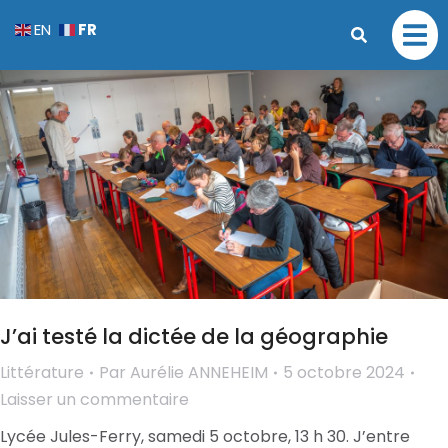
FR
EN
J’ai testé la dictée de la géographie
Littérature
Par
Aurélie ANNEHEIM
5 octobre 2024
Laisser un commentaire
Lycée Jules-Ferry, samedi 5 octobre, 13 h 30. J’entre