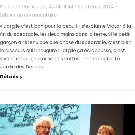
Culture
Par
Aurélie ANNEHEIM
5 octobre 2024
Laisser un commentaire
« L’argile c’est bon pour la peau ! » s’exclame Victor à la
fin du spectacle, les deux mains dans la terre. Si le petit
garçon a retenu quelque chose du spectacle, c’est bien
le discours qui l’inaugure : l’argile ça éclabousse, c’est
vivant mais… ça a aussi des vertus. Lacompagnie Le
Jardin des Délices…
Détails