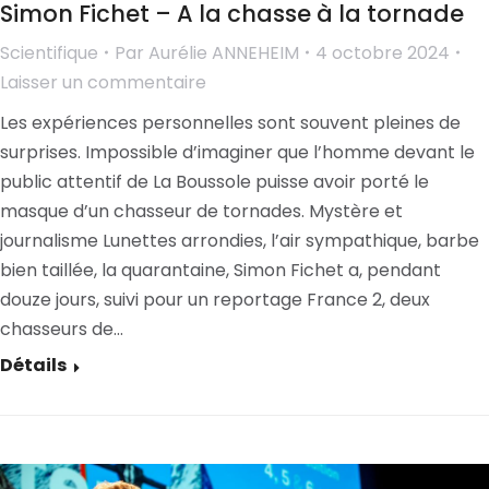
Simon Fichet – A la chasse à la tornade
Scientifique
Par
Aurélie ANNEHEIM
4 octobre 2024
Laisser un commentaire
Les expériences personnelles sont souvent pleines de
surprises. Impossible d’imaginer que l’homme devant le
public attentif de La Boussole puisse avoir porté le
masque d’un chasseur de tornades. Mystère et
journalisme Lunettes arrondies, l’air sympathique, barbe
bien taillée, la quarantaine, Simon Fichet a, pendant
douze jours, suivi pour un reportage France 2, deux
chasseurs de…
Détails