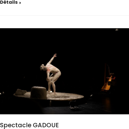
Détails
Spectacle GADOUE