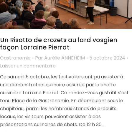
Un Risotto de crozets au lard vosgien
façon Lorraine Pierrat
Gastronomie
Par
Aurélie ANNEHEIM
5 octobre 2024
Laisser un commentaire
Ce samedi 5 octobre, les festivaliers ont pu assister à
une démonstration culinaire assurée par la cheffe
cuisinière Lorraine Pierrat. Ce rendez-vous gustatif s’est
tenu Place de la Gastronomie. En déambulant sous le
chapiteau, parmi les nombreux stands de produits
locaux, les visiteurs pouvaient assister à des
présentations culinaires de chefs. De 12 h 30…