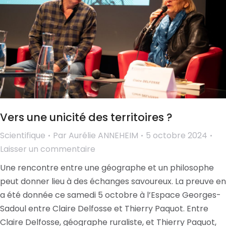
Vers une unicité des territoires ?
Scientifique
Par
Aurélie ANNEHEIM
5 octobre 2024
Laisser un commentaire
Une rencontre entre une géographe et un philosophe
peut donner lieu à des échanges savoureux. La preuve en
a été donnée ce samedi 5 octobre à l’Espace Georges-
Sadoul entre Claire Delfosse et Thierry Paquot. Entre
Claire Delfosse, géographe ruraliste, et Thierry Paquot,