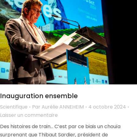
Inauguration ensemble
Scientifique
Par
Aurélie ANNEHEIM
4 octobre 2024
Laisser un commentaire
Des histoires de train… C’est par ce biais un chouïa
surprenant que Thibaut Sardier, président de