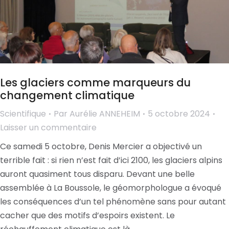
Les glaciers comme marqueurs du
changement climatique
Scientifique
Par
Aurélie ANNEHEIM
5 octobre 2024
Laisser un commentaire
Ce samedi 5 octobre, Denis Mercier a objectivé un
terrible fait : si rien n’est fait d’ici 2100, les glaciers alpins
auront quasiment tous disparu. Devant une belle
assemblée à La Boussole, le géomorphologue a évoqué
les conséquences d’un tel phénomène sans pour autant
cacher que des motifs d’espoirs existent. Le