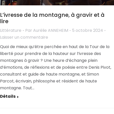
L’ivresse de la montagne, à gravir et à
lire
Littérature
Par
Aurélie ANNEHEIM
5 octobre 2024
Laisser un commentaire
Quoi de mieux qu’être perchée en haut de la Tour de la
liberté pour prendre de la hauteur sur l’ivresse des
montagnes à gravir ? Une heure d’échange plein
d’émotions, de réflexions et de poésie entre Denis Pivot,
consultant et guide de haute montagne, et Simon
Parcot, écrivain, philosophe et résident de haute
montagne. Tout…
Détails