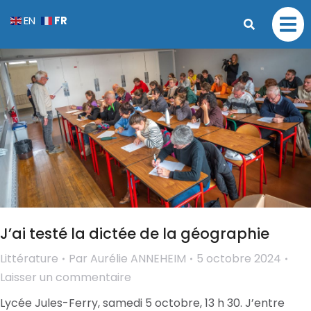
FR
EN
J’ai testé la dictée de la géographie
Littérature
Par
Aurélie ANNEHEIM
5 octobre 2024
Laisser un commentaire
Lycée Jules-Ferry, samedi 5 octobre, 13 h 30. J’entre