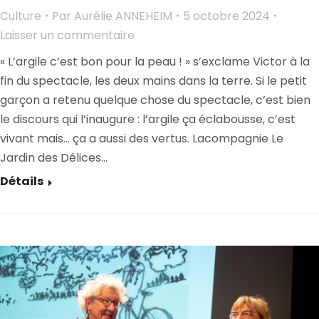
Culture
Par
Aurélie ANNEHEIM
5 octobre 2024
Laisser un commentaire
« L’argile c’est bon pour la peau ! » s’exclame Victor à la
fin du spectacle, les deux mains dans la terre. Si le petit
garçon a retenu quelque chose du spectacle, c’est bien
le discours qui l’inaugure : l’argile ça éclabousse, c’est
vivant mais… ça a aussi des vertus. Lacompagnie Le
Jardin des Délices…
Détails