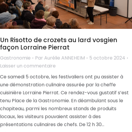
Un Risotto de crozets au lard vosgien
façon Lorraine Pierrat
Gastronomie
Par
Aurélie ANNEHEIM
5 octobre 2024
Laisser un commentaire
Ce samedi 5 octobre, les festivaliers ont pu assister à
une démonstration culinaire assurée par la cheffe
cuisinière Lorraine Pierrat. Ce rendez-vous gustatif s’est
tenu Place de la Gastronomie. En déambulant sous le
chapiteau, parmi les nombreux stands de produits
locaux, les visiteurs pouvaient assister à des
présentations culinaires de chefs. De 12 h 30…