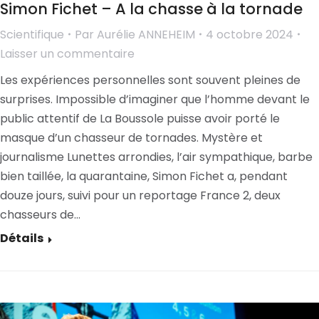
Simon Fichet – A la chasse à la tornade
Scientifique
Par
Aurélie ANNEHEIM
4 octobre 2024
Laisser un commentaire
Les expériences personnelles sont souvent pleines de
surprises. Impossible d’imaginer que l’homme devant le
public attentif de La Boussole puisse avoir porté le
masque d’un chasseur de tornades. Mystère et
journalisme Lunettes arrondies, l’air sympathique, barbe
bien taillée, la quarantaine, Simon Fichet a, pendant
douze jours, suivi pour un reportage France 2, deux
chasseurs de…
Détails