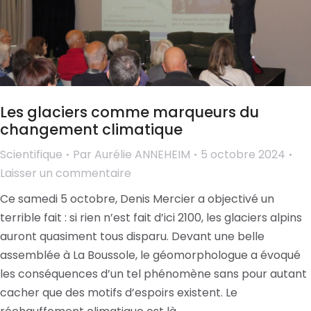
Les glaciers comme marqueurs du
changement climatique
Scientifique
Par
Aurélie ANNEHEIM
5 octobre 2024
Laisser un commentaire
Ce samedi 5 octobre, Denis Mercier a objectivé un
terrible fait : si rien n’est fait d’ici 2100, les glaciers alpins
auront quasiment tous disparu. Devant une belle
assemblée à La Boussole, le géomorphologue a évoqué
les conséquences d’un tel phénomène sans pour autant
cacher que des motifs d’espoirs existent. Le