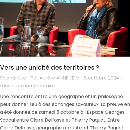
Vers une unicité des territoires ?
Scientifique
Par
Aurélie ANNEHEIM
5 octobre 2024
Laisser un commentaire
Une rencontre entre une géographe et un philosophe
peut donner lieu à des échanges savoureux. La preuve en
a été donnée ce samedi 5 octobre à l’Espace Georges-
Sadoul entre Claire Delfosse et Thierry Paquot. Entre
Claire Delfosse, géographe ruraliste, et Thierry Paquot,