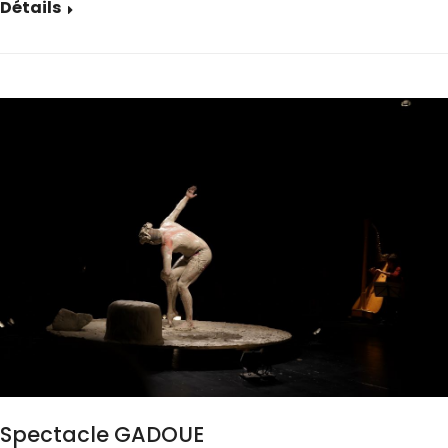
Détails
Spectacle GADOUE