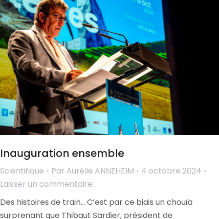
Inauguration ensemble
Scientifique
Par
Aurélie ANNEHEIM
4 octobre 2024
Laisser un commentaire
Des histoires de train… C’est par ce biais un chouïa
surprenant que Thibaut Sardier, président de