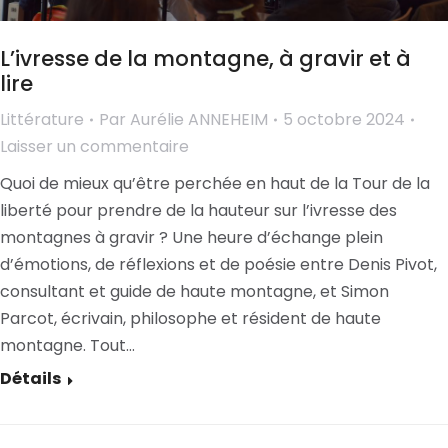
L’ivresse de la montagne, à gravir et à
lire
Littérature
Par
Aurélie ANNEHEIM
5 octobre 2024
Laisser un commentaire
Quoi de mieux qu’être perchée en haut de la Tour de la
liberté pour prendre de la hauteur sur l’ivresse des
montagnes à gravir ? Une heure d’échange plein
d’émotions, de réflexions et de poésie entre Denis Pivot,
consultant et guide de haute montagne, et Simon
Parcot, écrivain, philosophe et résident de haute
montagne. Tout…
Détails