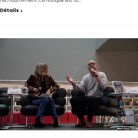
réchauffement climatique est là…
Détails