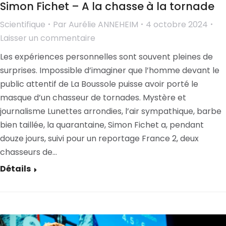
Simon Fichet – A la chasse à la tornade
Scientifique
Par
Aurélie ANNEHEIM
4 octobre 2024
Laisser un commentaire
Les expériences personnelles sont souvent pleines de
surprises. Impossible d’imaginer que l’homme devant le
public attentif de La Boussole puisse avoir porté le
masque d’un chasseur de tornades. Mystère et
journalisme Lunettes arrondies, l’air sympathique, barbe
bien taillée, la quarantaine, Simon Fichet a, pendant
douze jours, suivi pour un reportage France 2, deux
chasseurs de…
Détails