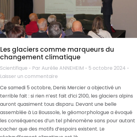
Les glaciers comme marqueurs du
changement climatique
Scientifique
Par
Aurélie ANNEHEIM
5 octobre 2024
Laisser un commentaire
Ce samedi 5 octobre, Denis Mercier a objectivé un
terrible fait : si rien n’est fait d’ici 2100, les glaciers alpins
auront quasiment tous disparu. Devant une belle
assemblée à La Boussole, le géomorphologue a évoqué
les conséquences d’un tel phénomène sans pour autant
cacher que des motifs d’espoirs existent. Le