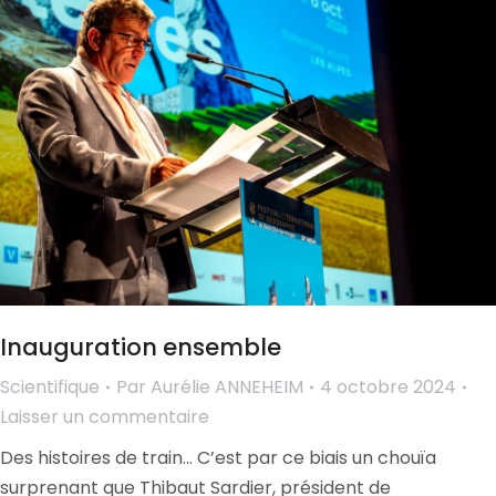
Inauguration ensemble
Scientifique
Par
Aurélie ANNEHEIM
4 octobre 2024
Laisser un commentaire
Des histoires de train… C’est par ce biais un chouïa
surprenant que Thibaut Sardier, président de