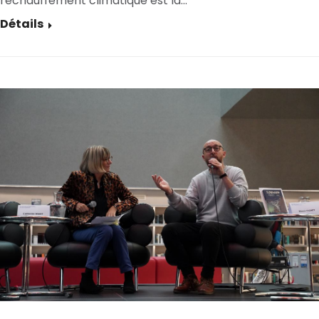
réchauffement climatique est là…
Détails