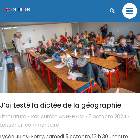
FR
EN
J’ai testé la dictée de la géographie
Littérature
Par
Aurélie ANNEHEIM
5 octobre 2024
Laisser un commentaire
Lycée Jules-Ferry, samedi 5 octobre, 13 h 30. J’entre