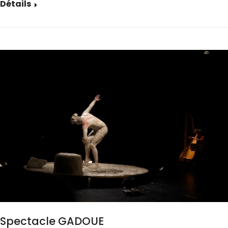
Détails
Spectacle GADOUE