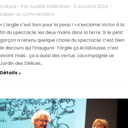
Culture
Par
Aurélie ANNEHEIM
5 octobre 2024
Laisser un commentaire
« L’argile c’est bon pour la peau ! » s’exclame Victor à la
fin du spectacle, les deux mains dans la terre. Si le petit
garçon a retenu quelque chose du spectacle, c’est bien
le discours qui l’inaugure : l’argile ça éclabousse, c’est
vivant mais… ça a aussi des vertus. Lacompagnie Le
Jardin des Délices…
Détails