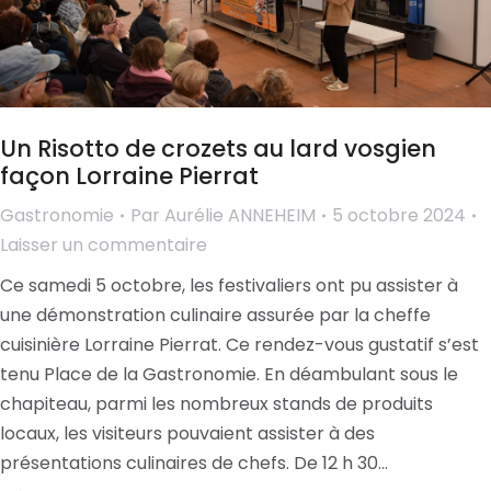
Un Risotto de crozets au lard vosgien
façon Lorraine Pierrat
Gastronomie
Par
Aurélie ANNEHEIM
5 octobre 2024
Laisser un commentaire
Ce samedi 5 octobre, les festivaliers ont pu assister à
une démonstration culinaire assurée par la cheffe
cuisinière Lorraine Pierrat. Ce rendez-vous gustatif s’est
tenu Place de la Gastronomie. En déambulant sous le
chapiteau, parmi les nombreux stands de produits
locaux, les visiteurs pouvaient assister à des
présentations culinaires de chefs. De 12 h 30…