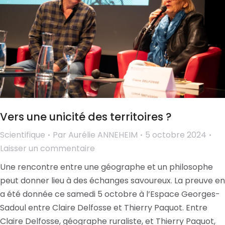
Vers une unicité des territoires ?
Scientifique
Par
Aurélie ANNEHEIM
5 octobre 2024
Laisser un commentaire
Une rencontre entre une géographe et un philosophe
peut donner lieu à des échanges savoureux. La preuve en
a été donnée ce samedi 5 octobre à l’Espace Georges-
Sadoul entre Claire Delfosse et Thierry Paquot. Entre
Claire Delfosse, géographe ruraliste, et Thierry Paquot,