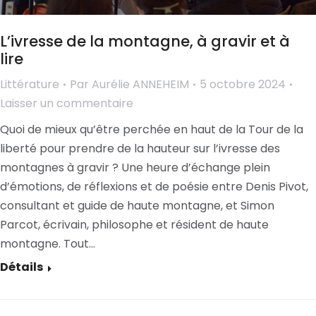
L’ivresse de la montagne, à gravir et à
lire
Littérature
Par
Aurélie ANNEHEIM
5 octobre 2024
Laisser un commentaire
Quoi de mieux qu’être perchée en haut de la Tour de la
liberté pour prendre de la hauteur sur l’ivresse des
montagnes à gravir ? Une heure d’échange plein
d’émotions, de réflexions et de poésie entre Denis Pivot,
consultant et guide de haute montagne, et Simon
Parcot, écrivain, philosophe et résident de haute
montagne. Tout…
Détails