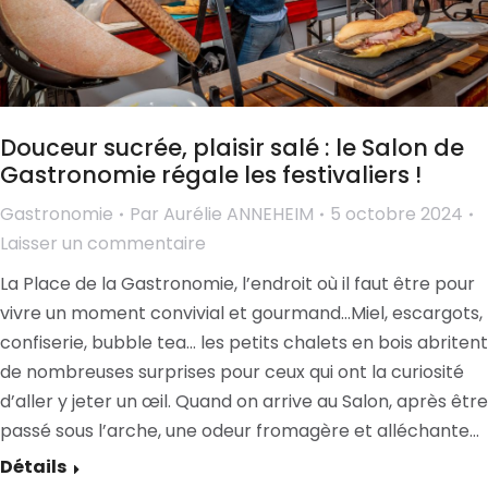
Douceur sucrée, plaisir salé : le Salon de
Gastronomie régale les festivaliers !
Gastronomie
Par
Aurélie ANNEHEIM
5 octobre 2024
Laisser un commentaire
La Place de la Gastronomie, l’endroit où il faut être pour
vivre un moment convivial et gourmand…Miel, escargots,
confiserie, bubble tea… les petits chalets en bois abritent
de nombreuses surprises pour ceux qui ont la curiosité
d’aller y jeter un œil. Quand on arrive au Salon, après être
passé sous l’arche, une odeur fromagère et alléchante…
Détails