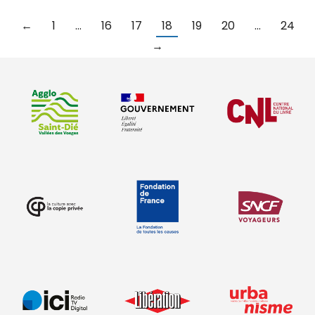
←
1
…
16
17
18
19
20
…
24
→