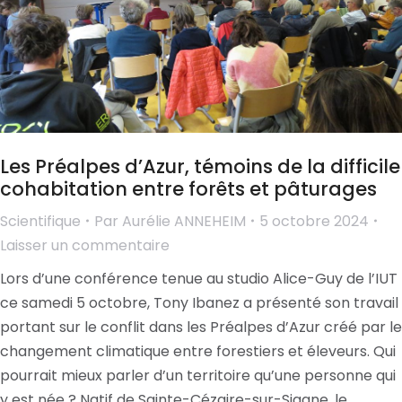
Les Préalpes d’Azur, témoins de la difficile
cohabitation entre forêts et pâturages
Scientifique
Par
Aurélie ANNEHEIM
5 octobre 2024
Laisser un commentaire
Lors d’une conférence tenue au studio Alice-Guy de l’IUT
ce samedi 5 octobre, Tony Ibanez a présenté son travail
portant sur le conflit dans les Préalpes d’Azur créé par le
changement climatique entre forestiers et éleveurs. Qui
pourrait mieux parler d’un territoire qu’une personne qui
y est née ? Natif de Sainte-Cézaire-sur-Siagne, le