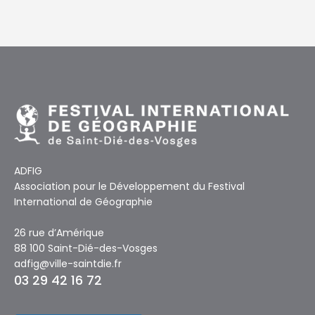
ADFIG
Association pour le Développement du Festival
International de Géographie
26 rue d’Amérique
88 100 Saint-Dié-des-Vosges
adfig@ville-saintdie.fr
03 29 42 16 72