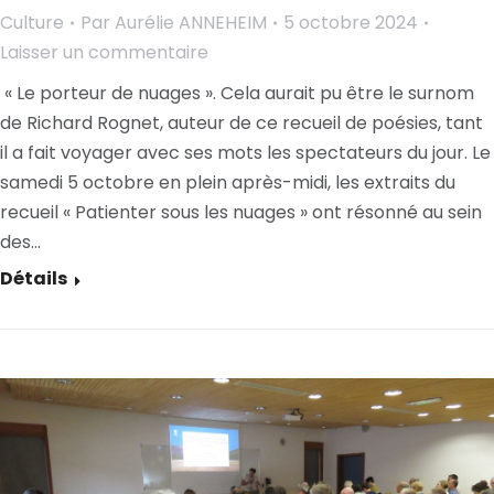
Culture
Par
Aurélie ANNEHEIM
5 octobre 2024
Laisser un commentaire
« Le porteur de nuages ». Cela aurait pu être le surnom
de Richard Rognet, auteur de ce recueil de poésies, tant
il a fait voyager avec ses mots les spectateurs du jour. Le
samedi 5 octobre en plein après-midi, les extraits du
recueil « Patienter sous les nuages » ont résonné au sein
des…
Détails