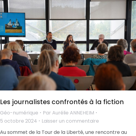
Les journalistes confrontés à la fiction
Géo-numérique
Par
Aurélie ANNEHEIM
5 octobre 2024
Laisser un commentaire
Au sommet de la Tour de la Liberté, une rencontre au