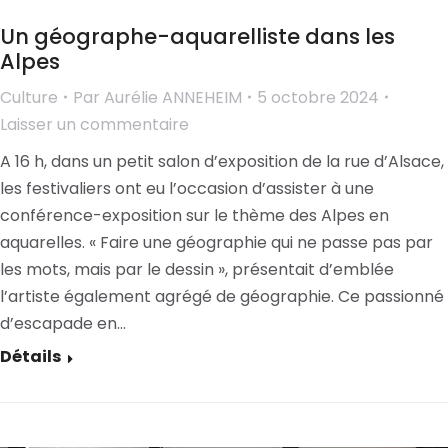
Un géographe-aquarelliste dans les
Alpes
Culture
Par
Aurélie ANNEHEIM
5 octobre 2024
Laisser un commentaire
A 16 h, dans un petit salon d’exposition de la rue d’Alsace,
les festivaliers ont eu l’occasion d’assister à une
conférence-exposition sur le thème des Alpes en
aquarelles. « Faire une géographie qui ne passe pas par
les mots, mais par le dessin », présentait d’emblée
l’artiste également agrégé de géographie. Ce passionné
d’escapade en…
Détails