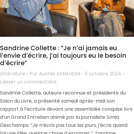
Sandrine Collette : “Je n’ai jamais eu
l’envie d’écrire, j’ai toujours eu le besoin
d’écrire”
Littérature
Par
Aurélie ANNEHEIM
5 octobre 2024
Laisser un commentaire
Sandrine Collette, auteure reconnue et présidente du
Salon du Livre, a présenté samedi après-midi son
rapport à l’écriture devant une assemblée conquise lors
d’un Grand Entretien animé par la journaliste Sonia
Deschamps. “Je n’écris pas tous les jours, j’écris quand
j’ai une idée, quelque chose à exprimer.” Sandrine