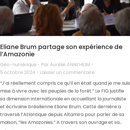
Eliane Brum partage son expérience de
l’Amazonie
Géo-numérique
Par
Aurélie ANNEHEIM
5 octobre 2024
Laisser un commentaire
“J’ai réellement compris ce qu’il en était quand je me suis
mise à vivre avec les peuples de la forêt.” Le FIG justifie
sa dimension internationale en accueillant la journaliste
et écrivaine brésilienne Eliane Brum. Cette dernière a
traversé l’Atlantique depuis Altamira pour parler de sa
maison, “les Amazonies.” A travers son ouvrage et sa…