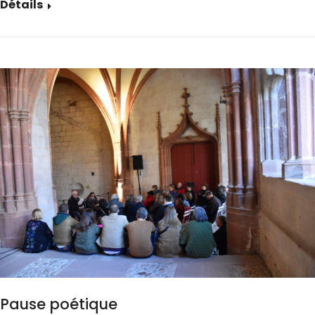
Détails
Pause poétique