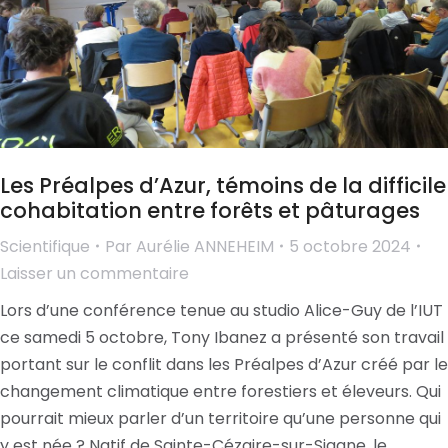
Les Préalpes d’Azur, témoins de la difficile
cohabitation entre forêts et pâturages
Scientifique
Par
Aurélie ANNEHEIM
5 octobre 2024
Laisser un commentaire
Lors d’une conférence tenue au studio Alice-Guy de l’IUT
ce samedi 5 octobre, Tony Ibanez a présenté son travail
portant sur le conflit dans les Préalpes d’Azur créé par le
changement climatique entre forestiers et éleveurs. Qui
pourrait mieux parler d’un territoire qu’une personne qui
y est née ? Natif de Sainte-Cézaire-sur-Siagne, le