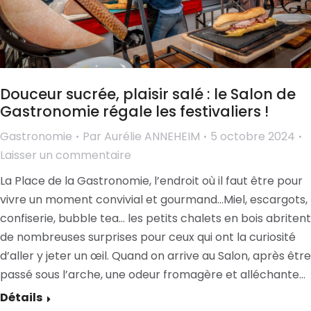
Douceur sucrée, plaisir salé : le Salon de
Gastronomie régale les festivaliers !
Gastronomie
Par
Aurélie ANNEHEIM
5 octobre 2024
Laisser un commentaire
La Place de la Gastronomie, l’endroit où il faut être pour
vivre un moment convivial et gourmand…Miel, escargots,
confiserie, bubble tea… les petits chalets en bois abritent
de nombreuses surprises pour ceux qui ont la curiosité
d’aller y jeter un œil. Quand on arrive au Salon, après être
passé sous l’arche, une odeur fromagère et alléchante…
Détails