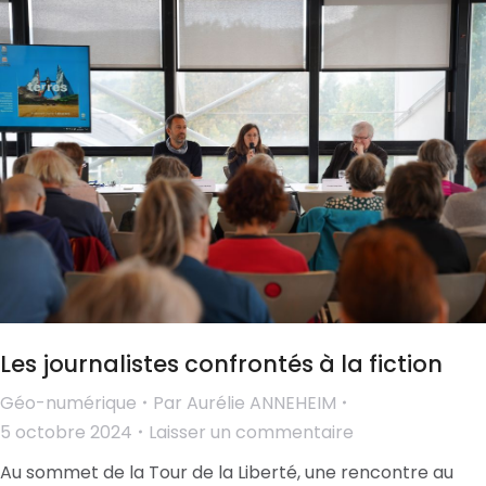
Les journalistes confrontés à la fiction
Géo-numérique
Par
Aurélie ANNEHEIM
5 octobre 2024
Laisser un commentaire
Au sommet de la Tour de la Liberté, une rencontre au