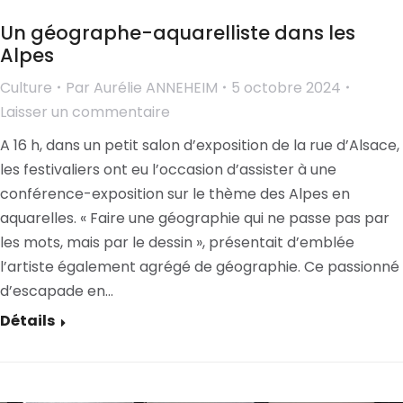
Un géographe-aquarelliste dans les
Alpes
Culture
Par
Aurélie ANNEHEIM
5 octobre 2024
Laisser un commentaire
A 16 h, dans un petit salon d’exposition de la rue d’Alsace,
les festivaliers ont eu l’occasion d’assister à une
conférence-exposition sur le thème des Alpes en
aquarelles. « Faire une géographie qui ne passe pas par
les mots, mais par le dessin », présentait d’emblée
l’artiste également agrégé de géographie. Ce passionné
d’escapade en…
Détails