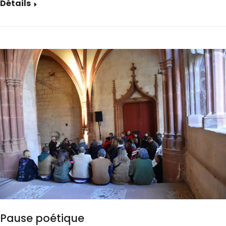
Détails
Pause poétique