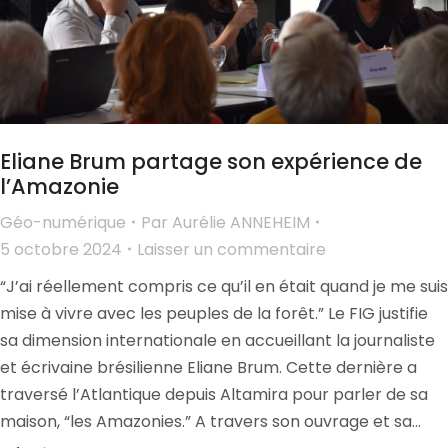
Eliane Brum partage son expérience de
l’Amazonie
Géo-numérique
Par
Aurélie ANNEHEIM
5 octobre 2024
Laisser un commentaire
“J’ai réellement compris ce qu’il en était quand je me suis
mise à vivre avec les peuples de la forêt.” Le FIG justifie
sa dimension internationale en accueillant la journaliste
et écrivaine brésilienne Eliane Brum. Cette dernière a
traversé l’Atlantique depuis Altamira pour parler de sa
maison, “les Amazonies.” A travers son ouvrage et sa…