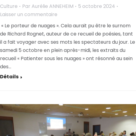
Culture
Par
Aurélie ANNEHEIM
5 octobre 2024
Laisser un commentaire
« Le porteur de nuages ». Cela aurait pu être le surnom
de Richard Rognet, auteur de ce recueil de poésies, tant
il a fait voyager avec ses mots les spectateurs du jour. Le
samedi 5 octobre en plein après-midi, les extraits du
recueil « Patienter sous les nuages » ont résonné au sein
des…
Détails