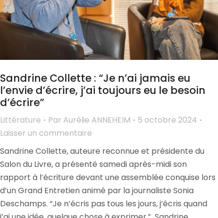
Sandrine Collette : “Je n’ai jamais eu
l’envie d’écrire, j’ai toujours eu le besoin
d’écrire”
Littérature
Par
Aurélie ANNEHEIM
5 octobre 2024
Laisser un commentaire
Sandrine Collette, auteure reconnue et présidente du
Salon du Livre, a présenté samedi après-midi son
rapport à l’écriture devant une assemblée conquise lors
d’un Grand Entretien animé par la journaliste Sonia
Deschamps. “Je n’écris pas tous les jours, j’écris quand
j’ai une idée, quelque chose à exprimer.” Sandrine