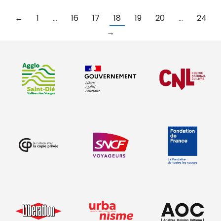
←
1
…
16
17
18
19
20
…
24
→