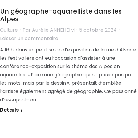
Un géographe-aquarelliste dans les
Alpes
Culture
Par
Aurélie ANNEHEIM
5 octobre 2024
Laisser un commentaire
A 16 h, dans un petit salon d’exposition de la rue d’Alsace,
les festivaliers ont eu l’occasion d’assister à une
conférence-exposition sur le thème des Alpes en
aquarelles. « Faire une géographie qui ne passe pas par
les mots, mais par le dessin », présentait d’emblée
l’artiste également agrégé de géographie. Ce passionné
d’escapade en…
Détails