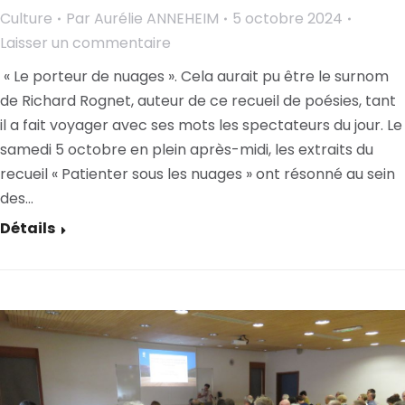
Culture
Par
Aurélie ANNEHEIM
5 octobre 2024
Laisser un commentaire
« Le porteur de nuages ». Cela aurait pu être le surnom
de Richard Rognet, auteur de ce recueil de poésies, tant
il a fait voyager avec ses mots les spectateurs du jour. Le
samedi 5 octobre en plein après-midi, les extraits du
recueil « Patienter sous les nuages » ont résonné au sein
des…
Détails