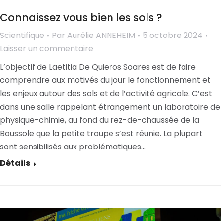
Connaissez vous bien les sols ?
Scientifique
Par
Aurélie ANNEHEIM
5 octobre 2024
Laisser un commentaire
L’objectif de Laetitia De Quieros Soares est de faire
comprendre aux motivés du jour le fonctionnement et
les enjeux autour des sols et de l’activité agricole. C’est
dans une salle rappelant étrangement un laboratoire de
physique-chimie, au fond du rez-de-chaussée de la
Boussole que la petite troupe s’est réunie. La plupart
sont sensibilisés aux problématiques…
Détails