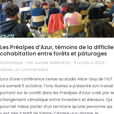
Les Préalpes d’Azur, témoins de la difficile
cohabitation entre forêts et pâturages
Scientifique
Par
Aurélie ANNEHEIM
5 octobre 2024
Laisser un commentaire
Lors d’une conférence tenue au studio Alice-Guy de l’IUT
ce samedi 5 octobre, Tony Ibanez a présenté son travail
portant sur le conflit dans les Préalpes d’Azur créé par le
changement climatique entre forestiers et éleveurs. Qui
pourrait mieux parler d’un territoire qu’une personne qui
y est née ? Natif de Sainte-Cézaire-sur-Siagne, le