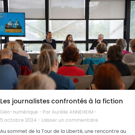
Les journalistes confrontés à la fiction
Géo-numérique
Par
Aurélie ANNEHEIM
5 octobre 2024
Laisser un commentaire
Au sommet de la Tour de la Liberté, une rencontre au