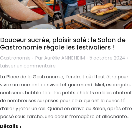
Douceur sucrée, plaisir salé : le Salon de
Gastronomie régale les festivaliers !
Gastronomie
Par
Aurélie ANNEHEIM
5 octobre 2024
Laisser un commentaire
La Place de la Gastronomie, l’endroit où il faut être pour
vivre un moment convivial et gourmand…Miel, escargots,
confiserie, bubble tea… les petits chalets en bois abritent
de nombreuses surprises pour ceux qui ont la curiosité
d’aller y jeter un œil. Quand on arrive au Salon, après être
passé sous l’arche, une odeur fromagère et alléchante…
Détails