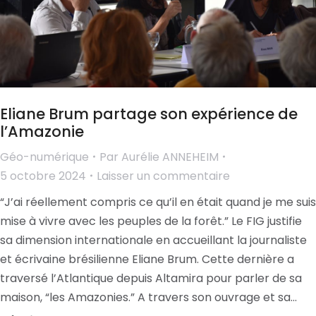
Eliane Brum partage son expérience de
l’Amazonie
Géo-numérique
Par
Aurélie ANNEHEIM
5 octobre 2024
Laisser un commentaire
“J’ai réellement compris ce qu’il en était quand je me suis
mise à vivre avec les peuples de la forêt.” Le FIG justifie
sa dimension internationale en accueillant la journaliste
et écrivaine brésilienne Eliane Brum. Cette dernière a
traversé l’Atlantique depuis Altamira pour parler de sa
maison, “les Amazonies.” A travers son ouvrage et sa…