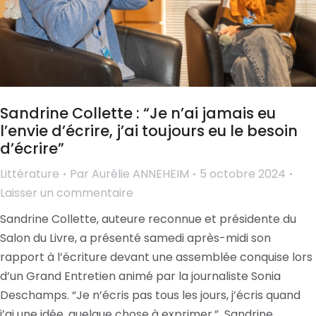
Sandrine Collette : “Je n’ai jamais eu
l’envie d’écrire, j’ai toujours eu le besoin
d’écrire”
Littérature
Par
Aurélie ANNEHEIM
5 octobre 2024
Laisser un commentaire
Sandrine Collette, auteure reconnue et présidente du
Salon du Livre, a présenté samedi après-midi son
rapport à l’écriture devant une assemblée conquise lors
d’un Grand Entretien animé par la journaliste Sonia
Deschamps. “Je n’écris pas tous les jours, j’écris quand
j’ai une idée, quelque chose à exprimer.” Sandrine