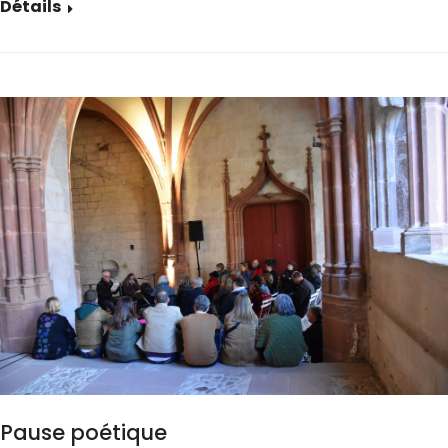
Détails
Pause poétique