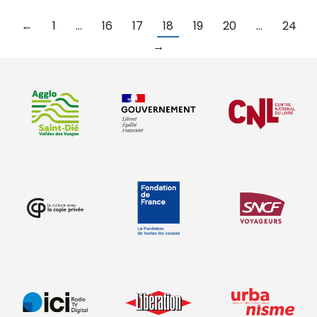
←
1
…
16
17
18
19
20
…
24
→