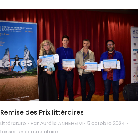
Remise des Prix littéraires
Littérature
Par
Aurélie ANNEHEIM
5 octobre 2024
Laisser un commentaire