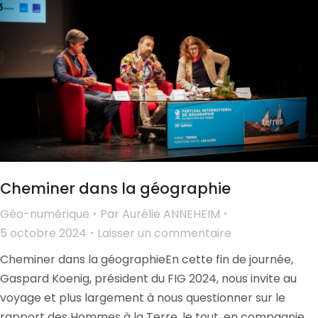
Cheminer dans la géographie
Géo-numérique
Par
Aurélie ANNEHEIM
5 octobre 2024
Laisser un commentaire
Cheminer dans la géographieEn cette fin de journée,
Gaspard Koenig, président du FIG 2024, nous invite au
voyage et plus largement à nous questionner sur le
rapport des Hommes à la Terre, le tout, en compagnie