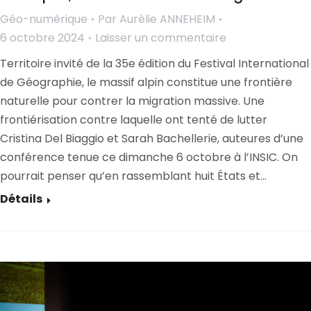
Géo-numérique
Par
Aurélie ANNEHEIM
6 octobre 2024
Laisser un commentaire
Territoire invité de la 35e édition du Festival International
de Géographie, le massif alpin constitue une frontière
naturelle pour contrer la migration massive. Une
frontiérisation contre laquelle ont tenté de lutter
Cristina Del Biaggio et Sarah Bachellerie, auteures d’une
conférence tenue ce dimanche 6 octobre à l’INSIC. On
pourrait penser qu’en rassemblant huit États et…
Détails