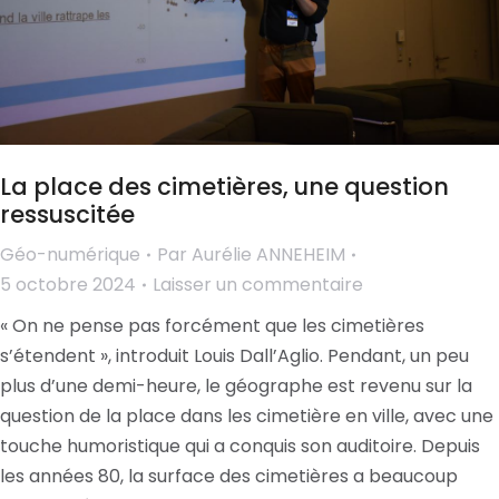
La place des cimetières, une question
ressuscitée
Géo-numérique
Par
Aurélie ANNEHEIM
5 octobre 2024
Laisser un commentaire
« On ne pense pas forcément que les cimetières
s’étendent », introduit Louis Dall’Aglio. Pendant, un peu
plus d’une demi-heure, le géographe est revenu sur la
question de la place dans les cimetière en ville, avec une
touche humoristique qui a conquis son auditoire. Depuis
les années 80, la surface des cimetières a beaucoup