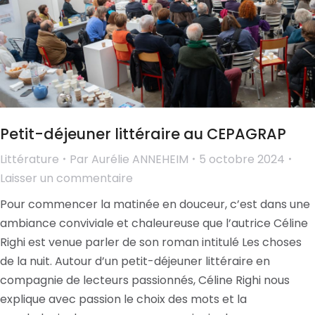
Petit-déjeuner littéraire au CEPAGRAP
Littérature
Par
Aurélie ANNEHEIM
5 octobre 2024
Laisser un commentaire
Pour commencer la matinée en douceur, c’est dans une
ambiance conviviale et chaleureuse que l’autrice Céline
Righi est venue parler de son roman intitulé Les choses
de la nuit. Autour d’un petit-déjeuner littéraire en
compagnie de lecteurs passionnés, Céline Righi nous
explique avec passion le choix des mots et la