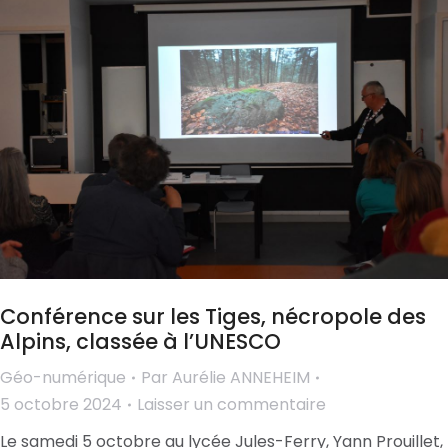
Conférence sur les Tiges, nécropole des
Alpins, classée à l’UNESCO
Géo-numérique
Par
Aurélie ANNEHEIM
5 octobre 2024
Laisser un commentaire
Le samedi 5 octobre au lycée Jules-Ferry, Yann Prouillet,