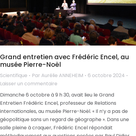
Grand entretien avec Frédéric Encel, au
musée Pierre-Noël
Scientifique
Par
Aurélie ANNEHEIM
6 octobre 2024
Laisser un commentaire
Dimanche 6 octobre à 9 h 30, avait lieu le Grand
Entretien Frédéric Encel, professeur de Relations
internationales, au musée Pierre-Noël. « Il n’y a pas de
géopolitique sans un regard de géographe ». Dans une
salle pleine à craquer, Frédéric Encel répondait
méthodiquement aux questions posées par Paul Didier,