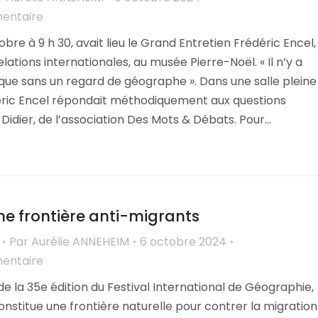
mentaire
re à 9 h 30, avait lieu le Grand Entretien Frédéric Encel,
lations internationales, au musée Pierre-Noël. « Il n’y a
que sans un regard de géographe ». Dans une salle pleine
éric Encel répondait méthodiquement aux questions
Didier, de l’association Des Mots & Débats. Pour…
une frontière anti-migrants
Par
Aurélie ANNEHEIM
6 octobre 2024
mentaire
 de la 35e édition du Festival International de Géographie,
constitue une frontière naturelle pour contrer la migration