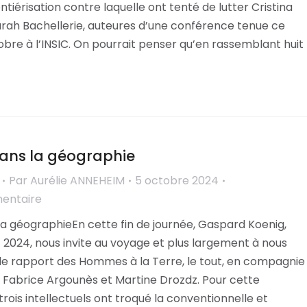
ntiérisation contre laquelle ont tenté de lutter Cristina
arah Bachellerie, auteures d’une conférence tenue ce
bre à l’INSIC. On pourrait penser qu’en rassemblant huit
ans la géographie
Par
Aurélie ANNEHEIM
5 octobre 2024
mentaire
a géographieEn cette fin de journée, Gaspard Koenig,
 2024, nous invite au voyage et plus largement à nous
 le rapport des Hommes à la Terre, le tout, en compagnie
Fabrice Argounès et Martine Drozdz. Pour cette
trois intellectuels ont troqué la conventionnelle et