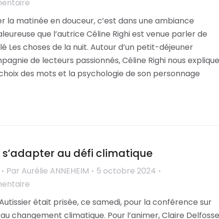
mentaire
 la matinée en douceur, c’est dans une ambiance
aleureuse que l’autrice Céline Righi est venue parler de
lé Les choses de la nuit. Autour d’un petit-déjeuner
mpagnie de lecteurs passionnés, Céline Righi nous expliqu
 choix des mots et la psychologie de son personnage
 : s’adapter au défi climatique
Par
Aurélie ANNEHEIM
5 octobre 2024
mentaire
 Autissier était prisée, ce samedi, pour la conférence sur
e au changement climatique. Pour l’animer, Claire Delfoss