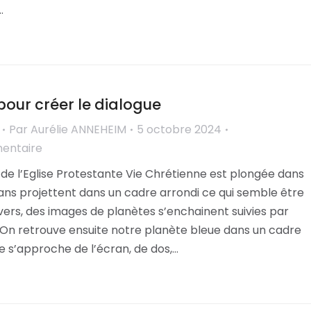
…
our créer le dialogue
Par
Aurélie ANNEHEIM
5 octobre 2024
mentaire
e de l’Eglise Protestante Vie Chrétienne est plongée dans
crans projettent dans un cadre arrondi ce qui semble être
nivers, des images de planètes s’enchainent suivies par
. On retrouve ensuite notre planète bleue dans un cadre
 s’approche de l’écran, de dos,…