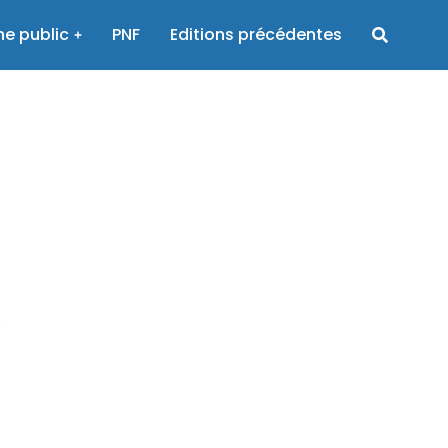
e public
PNF
Editions précédentes