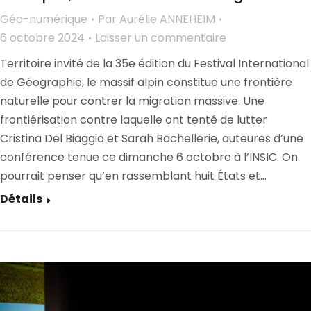
Géo-numérique
Par
Aurélie ANNEHEIM
6 octobre 2024
Laisser un commentaire
Territoire invité de la 35e édition du Festival International
de Géographie, le massif alpin constitue une frontière
naturelle pour contrer la migration massive. Une
frontiérisation contre laquelle ont tenté de lutter
Cristina Del Biaggio et Sarah Bachellerie, auteures d’une
conférence tenue ce dimanche 6 octobre à l’INSIC. On
pourrait penser qu’en rassemblant huit États et…
Détails