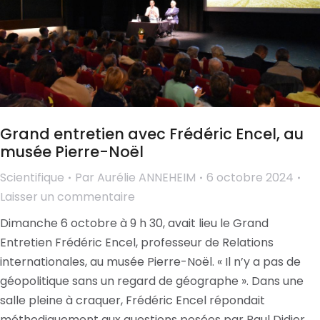
Grand entretien avec Frédéric Encel, au
musée Pierre-Noël
Scientifique
Par
Aurélie ANNEHEIM
6 octobre 2024
Laisser un commentaire
Dimanche 6 octobre à 9 h 30, avait lieu le Grand
Entretien Frédéric Encel, professeur de Relations
internationales, au musée Pierre-Noël. « Il n’y a pas de
géopolitique sans un regard de géographe ». Dans une
salle pleine à craquer, Frédéric Encel répondait
méthodiquement aux questions posées par Paul Didier,