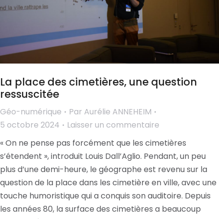
La place des cimetières, une question
ressuscitée
Géo-numérique
Par
Aurélie ANNEHEIM
5 octobre 2024
Laisser un commentaire
« On ne pense pas forcément que les cimetières
s’étendent », introduit Louis Dall’Aglio. Pendant, un peu
plus d’une demi-heure, le géographe est revenu sur la
question de la place dans les cimetière en ville, avec une
touche humoristique qui a conquis son auditoire. Depuis
les années 80, la surface des cimetières a beaucoup