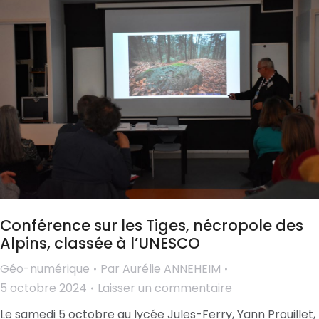
Conférence sur les Tiges, nécropole des
Alpins, classée à l’UNESCO
Géo-numérique
Par
Aurélie ANNEHEIM
5 octobre 2024
Laisser un commentaire
Le samedi 5 octobre au lycée Jules-Ferry, Yann Prouillet,