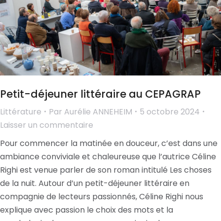
Petit-déjeuner littéraire au CEPAGRAP
Littérature
Par
Aurélie ANNEHEIM
5 octobre 2024
Laisser un commentaire
Pour commencer la matinée en douceur, c’est dans une
ambiance conviviale et chaleureuse que l’autrice Céline
Righi est venue parler de son roman intitulé Les choses
de la nuit. Autour d’un petit-déjeuner littéraire en
compagnie de lecteurs passionnés, Céline Righi nous
explique avec passion le choix des mots et la