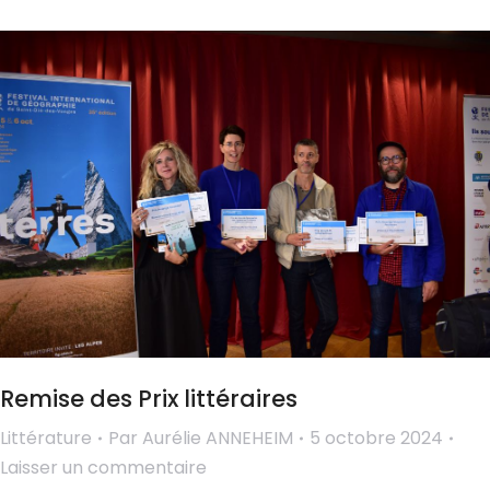
Remise des Prix littéraires
Littérature
Par
Aurélie ANNEHEIM
5 octobre 2024
Laisser un commentaire