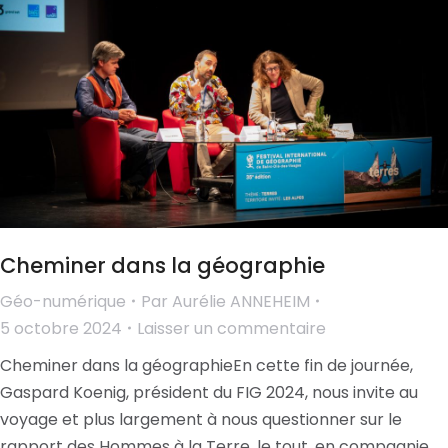
Cheminer dans la géographie
Géo-numérique
Par
Aurélie ANNEHEIM
5 octobre 2024
Laisser un commentaire
Cheminer dans la géographieEn cette fin de journée,
Gaspard Koenig, président du FIG 2024, nous invite au
voyage et plus largement à nous questionner sur le
rapport des Hommes à la Terre, le tout, en compagnie