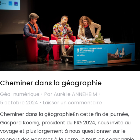
Cheminer dans la géographie
Géo-numérique
Par
Aurélie ANNEHEIM
5 octobre 2024
Laisser un commentaire
Cheminer dans la géographieEn cette fin de journée,
Gaspard Koenig, président du FIG 2024, nous invite au
voyage et plus largement à nous questionner sur le
rapport des Hommes à la Terre, le tout, en compagnie