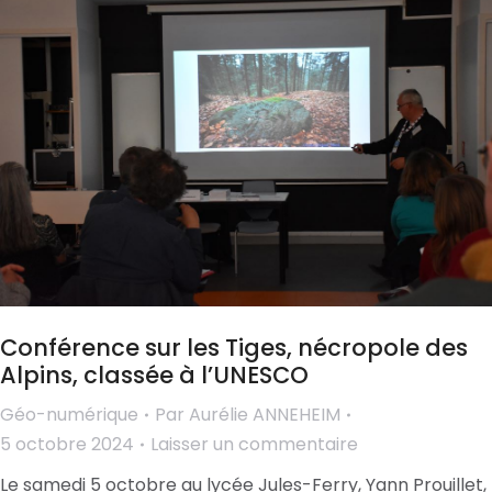
Conférence sur les Tiges, nécropole des
Alpins, classée à l’UNESCO
Géo-numérique
Par
Aurélie ANNEHEIM
5 octobre 2024
Laisser un commentaire
Le samedi 5 octobre au lycée Jules-Ferry, Yann Prouillet,