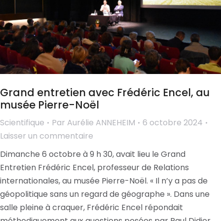
Grand entretien avec Frédéric Encel, au
musée Pierre-Noël
Scientifique
Par
Aurélie ANNEHEIM
6 octobre 2024
Laisser un commentaire
Dimanche 6 octobre à 9 h 30, avait lieu le Grand
Entretien Frédéric Encel, professeur de Relations
internationales, au musée Pierre-Noël. « Il n’y a pas de
géopolitique sans un regard de géographe ». Dans une
salle pleine à craquer, Frédéric Encel répondait
méthodiquement aux questions posées par Paul Didier,