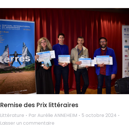
Remise des Prix littéraires
Littérature
Par
Aurélie ANNEHEIM
5 octobre 2024
Laisser un commentaire