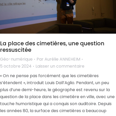
La place des cimetières, une question
ressuscitée
Géo-numérique
Par
Aurélie ANNEHEIM
5 octobre 2024
Laisser un commentaire
« On ne pense pas forcément que les cimetières
s’étendent », introduit Louis Dall’Aglio. Pendant, un peu
plus d’une demi-heure, le géographe est revenu sur la
question de la place dans les cimetière en ville, avec une
touche humoristique qui a conquis son auditoire. Depuis
les années 80, la surface des cimetières a beaucoup