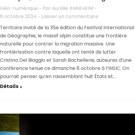
Géo-numérique
Par
Aurélie ANNEHEIM
6 octobre 2024
Laisser un commentaire
Territoire invité de la 35e édition du Festival International
de Géographie, le massif alpin constitue une frontière
naturelle pour contrer la migration massive. Une
frontiérisation contre laquelle ont tenté de lutter
Cristina Del Biaggio et Sarah Bachellerie, auteures d’une
conférence tenue ce dimanche 6 octobre à l’INSIC. On
pourrait penser qu’en rassemblant huit États et…
Détails