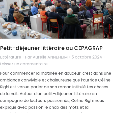
Petit-déjeuner littéraire au CEPAGRAP
Littérature
Par
Aurélie ANNEHEIM
5 octobre 2024
Laisser un commentaire
Pour commencer la matinée en douceur, c’est dans une
ambiance conviviale et chaleureuse que l’autrice Céline
Righi est venue parler de son roman intitulé Les choses
de la nuit. Autour d’un petit-déjeuner littéraire en
compagnie de lecteurs passionnés, Céline Righi nous
explique avec passion le choix des mots et la