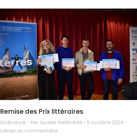
Remise des Prix littéraires
Littérature
Par
Aurélie ANNEHEIM
5 octobre 2024
Laisser un commentaire