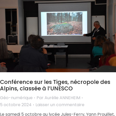
Conférence sur les Tiges, nécropole des
Alpins, classée à l’UNESCO
Géo-numérique
Par
Aurélie ANNEHEIM
5 octobre 2024
Laisser un commentaire
Le samedi 5 octobre au lycée Jules-Ferry, Yann Prouillet,