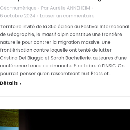
Géo-numérique
Par
Aurélie ANNEHEIM
6 octobre 2024
Laisser un commentaire
Territoire invité de la 35e édition du Festival International
de Géographie, le massif alpin constitue une frontière
naturelle pour contrer la migration massive. Une
frontiérisation contre laquelle ont tenté de lutter
Cristina Del Biaggio et Sarah Bachellerie, auteures d’une
conférence tenue ce dimanche 6 octobre à l’INSIC. On
pourrait penser qu’en rassemblant huit États et…
Détails