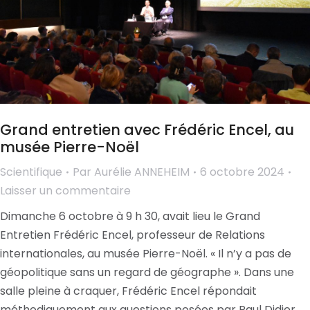
Grand entretien avec Frédéric Encel, au
musée Pierre-Noël
Scientifique
Par
Aurélie ANNEHEIM
6 octobre 2024
Laisser un commentaire
Dimanche 6 octobre à 9 h 30, avait lieu le Grand
Entretien Frédéric Encel, professeur de Relations
internationales, au musée Pierre-Noël. « Il n’y a pas de
géopolitique sans un regard de géographe ». Dans une
salle pleine à craquer, Frédéric Encel répondait
méthodiquement aux questions posées par Paul Didier,