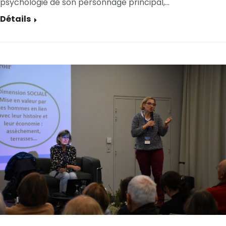
psychologie de son personnage principal,…
Détails