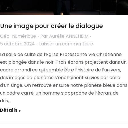
Une image pour créer le dialogue
Géo-numérique
Par
Aurélie ANNEHEIM
5 octobre 2024
Laisser un commentaire
La salle de culte de l’Eglise Protestante Vie Chrétienne
est plongée dans le noir. Trois écrans projettent dans un
cadre arrondi ce qui semble être l’histoire de l’univers,
des images de planètes s’enchainent suivies par celle
d’un singe. On retrouve ensuite notre planète bleue dans
un cadre carré, un homme s’approche de l’écran, de
dos,…
Détails