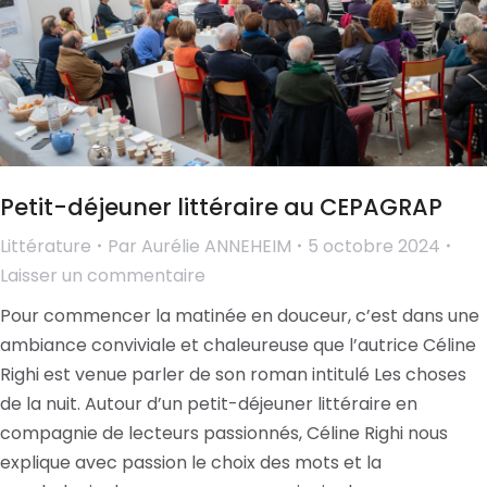
Petit-déjeuner littéraire au CEPAGRAP
Littérature
Par
Aurélie ANNEHEIM
5 octobre 2024
Laisser un commentaire
Pour commencer la matinée en douceur, c’est dans une
ambiance conviviale et chaleureuse que l’autrice Céline
Righi est venue parler de son roman intitulé Les choses
de la nuit. Autour d’un petit-déjeuner littéraire en
compagnie de lecteurs passionnés, Céline Righi nous
explique avec passion le choix des mots et la