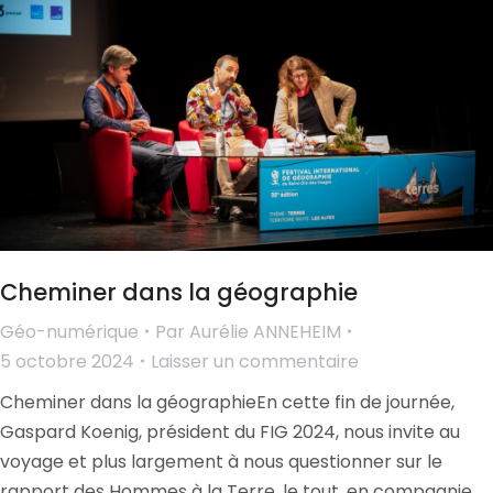
Cheminer dans la géographie
Géo-numérique
Par
Aurélie ANNEHEIM
5 octobre 2024
Laisser un commentaire
Cheminer dans la géographieEn cette fin de journée,
Gaspard Koenig, président du FIG 2024, nous invite au
voyage et plus largement à nous questionner sur le
rapport des Hommes à la Terre, le tout, en compagnie