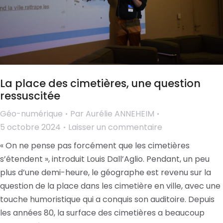
La place des cimetières, une question
ressuscitée
Géo-numérique
Par
Aurélie ANNEHEIM
5 octobre 2024
Laisser un commentaire
« On ne pense pas forcément que les cimetières
s’étendent », introduit Louis Dall’Aglio. Pendant, un peu
plus d’une demi-heure, le géographe est revenu sur la
question de la place dans les cimetière en ville, avec une
touche humoristique qui a conquis son auditoire. Depuis
les années 80, la surface des cimetières a beaucoup