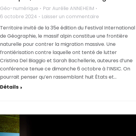
Géo-numérique
Par
Aurélie ANNEHEIM
6 octobre 2024
Laisser un commentaire
Territoire invité de la 35e édition du Festival International
de Géographie, le massif alpin constitue une frontière
naturelle pour contrer la migration massive. Une
frontiérisation contre laquelle ont tenté de lutter
Cristina Del Biaggio et Sarah Bachellerie, auteures d’une
conférence tenue ce dimanche 6 octobre à l’INSIC. On
pourrait penser qu’en rassemblant huit États et…
Détails