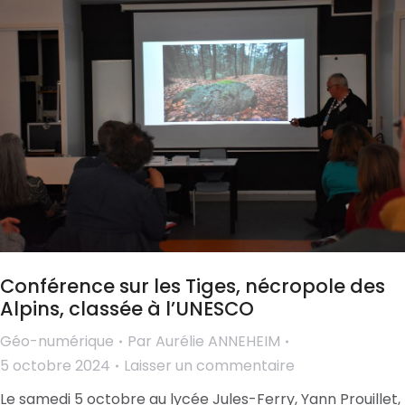
Conférence sur les Tiges, nécropole des
Alpins, classée à l’UNESCO
Géo-numérique
Par
Aurélie ANNEHEIM
5 octobre 2024
Laisser un commentaire
Le samedi 5 octobre au lycée Jules-Ferry, Yann Prouillet,