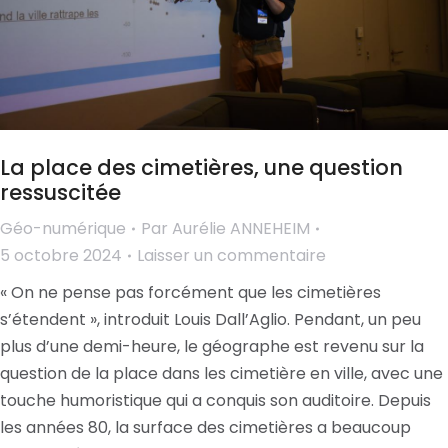
La place des cimetières, une question
ressuscitée
Géo-numérique
Par
Aurélie ANNEHEIM
5 octobre 2024
Laisser un commentaire
« On ne pense pas forcément que les cimetières
s’étendent », introduit Louis Dall’Aglio. Pendant, un peu
plus d’une demi-heure, le géographe est revenu sur la
question de la place dans les cimetière en ville, avec une
touche humoristique qui a conquis son auditoire. Depuis
les années 80, la surface des cimetières a beaucoup