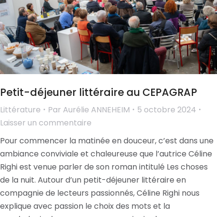
Petit-déjeuner littéraire au CEPAGRAP
Littérature
Par
Aurélie ANNEHEIM
5 octobre 2024
Laisser un commentaire
Pour commencer la matinée en douceur, c’est dans une
ambiance conviviale et chaleureuse que l’autrice Céline
Righi est venue parler de son roman intitulé Les choses
de la nuit. Autour d’un petit-déjeuner littéraire en
compagnie de lecteurs passionnés, Céline Righi nous
explique avec passion le choix des mots et la