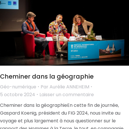
Cheminer dans la géographie
Géo-numérique
Par
Aurélie ANNEHEIM
5 octobre 2024
Laisser un commentaire
Cheminer dans la géographieEn cette fin de journée,
Gaspard Koenig, président du FIG 2024, nous invite au
voyage et plus largement à nous questionner sur le
rapport des Hommes à la Terre, le tout, en compagnie