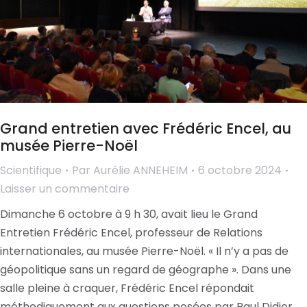
Grand entretien avec Frédéric Encel, au
musée Pierre-Noël
Scientifique
Par
Aurélie ANNEHEIM
6 octobre 2024
Laisser un commentaire
Dimanche 6 octobre à 9 h 30, avait lieu le Grand
Entretien Frédéric Encel, professeur de Relations
internationales, au musée Pierre-Noël. « Il n’y a pas de
géopolitique sans un regard de géographe ». Dans une
salle pleine à craquer, Frédéric Encel répondait
méthodiquement aux questions posées par Paul Didier,