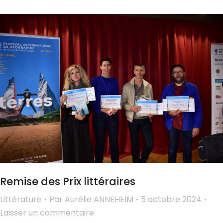
Remise des Prix littéraires
Littérature
Par
Aurélie ANNEHEIM
5 octobre 2024
Laisser un commentaire