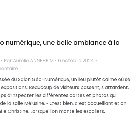
o numérique, une belle ambiance à la
Par
Aurélie ANNEHEIM
6 octobre 2024
mentaire
sée du Salon Géo-Numérique, un lieu plutôt calme où se
s expositions. Beaucoup de visiteurs passent, s’attardent,
s d’inspecter les différentes cartes et photos qui
e la salle Mélusine. « C’est bien, c’est accueillant et on
onfie Christine. Lorsque l’on monte les escaliers,