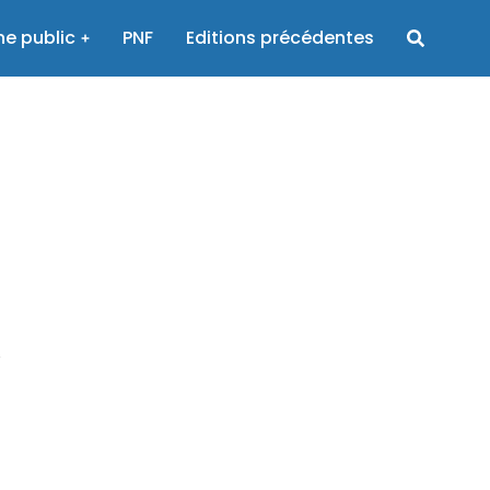
e public
PNF
Editions précédentes