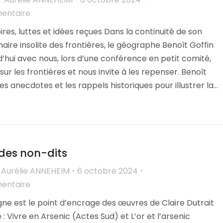
mentaire
oires, luttes et idées reçues Dans la continuité de son
aire insolite des frontières, le géographe Benoît Goffin
’hui avec nous, lors d’une conférence en petit comité,
sur les frontières et nous invite à les repenser. Benoît
les anecdotes et les rappels historiques pour illustrer la…
 des non-dits
r
Aurélie ANNEHEIM
6 octobre 2024
mentaire
gne est le point d’encrage des œuvres de Claire Dutrait
é : Vivre en Arsenic (Actes Sud) et L’or et l’arsenic