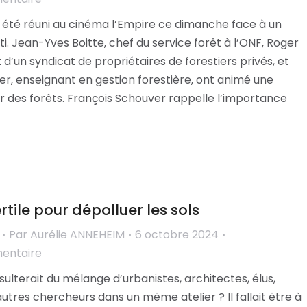
 a été réuni au cinéma l’Empire ce dimanche face à un
ti. Jean-Yves Boitte, chef du service forêt à l’ONF, Roger
 d’un syndicat de propriétaires de forestiers privés, et
r, enseignant en gestion forestière, ont animé une
r des forêts. François Schouver rappelle l’importance
ertile pour dépolluer les sols
Par
Aurélie ANNEHEIM
6 octobre 2024
mentaire
sulterait du mélange d’urbanistes, architectes, élus,
tres chercheurs dans un même atelier ? Il fallait être à