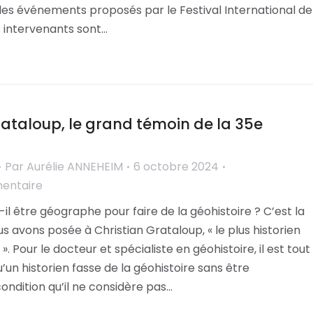
les événements proposés par le Festival International de
 intervenants sont…
rataloup, le grand témoin de la 35e
Par
Aurélie ANNEHEIM
6 octobre 2024
mentaire
-il être géographe pour faire de la géohistoire ? C’est la
s avons posée à Christian Grataloup, « le plus historien
 Pour le docteur et spécialiste en géohistoire, il est tout
u’un historien fasse de la géohistoire sans être
ondition qu’il ne considère pas…