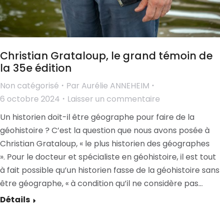
Christian Grataloup, le grand témoin de
la 35e édition
Non catégorisé
Par
Aurélie ANNEHEIM
6 octobre 2024
Laisser un commentaire
Un historien doit-il être géographe pour faire de la
géohistoire ? C’est la question que nous avons posée à
Christian Grataloup, « le plus historien des géographes
». Pour le docteur et spécialiste en géohistoire, il est tout
à fait possible qu’un historien fasse de la géohistoire sans
être géographe, « à condition qu’il ne considère pas…
Détails