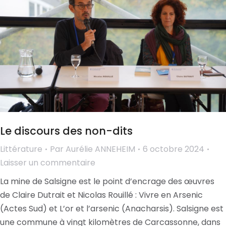
Le discours des non-dits
Littérature
Par
Aurélie ANNEHEIM
6 octobre 2024
Laisser un commentaire
La mine de Salsigne est le point d’encrage des œuvres
de Claire Dutrait et Nicolas Rouillé : Vivre en Arsenic
(Actes Sud) et L’or et l’arsenic (Anacharsis). Salsigne est
une commune à vingt kilomètres de Carcassonne, dans