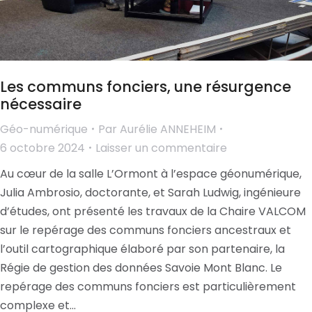
Les communs fonciers, une résurgence
nécessaire
Géo-numérique
Par
Aurélie ANNEHEIM
6 octobre 2024
Laisser un commentaire
Au cœur de la salle L’Ormont à l’espace géonumérique,
Julia Ambrosio, doctorante, et Sarah Ludwig, ingénieure
d’études, ont présenté les travaux de la Chaire VALCOM
sur le repérage des communs fonciers ancestraux et
l’outil cartographique élaboré par son partenaire, la
Régie de gestion des données Savoie Mont Blanc. Le
repérage des communs fonciers est particulièrement
complexe et…