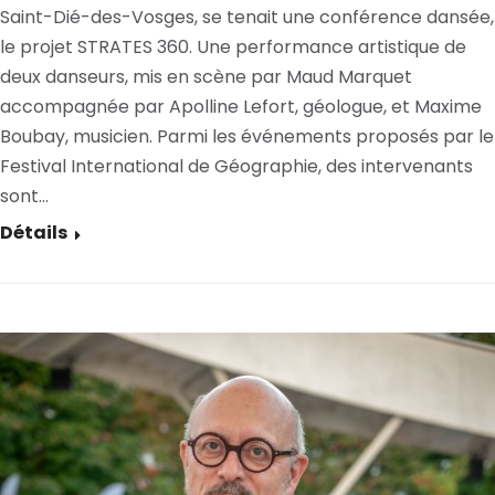
Saint-Dié-des-Vosges, se tenait une conférence dansée,
le projet STRATES 360. Une performance artistique de
deux danseurs, mis en scène par Maud Marquet
accompagnée par Apolline Lefort, géologue, et Maxime
Boubay, musicien. Parmi les événements proposés par le
Festival International de Géographie, des intervenants
sont…
Détails