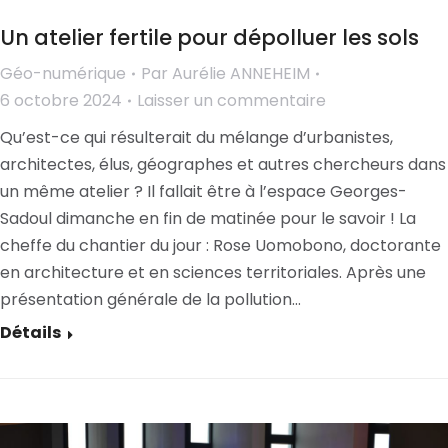
Un atelier fertile pour dépolluer les sols
Géo-numérique
Par
Aurélie ANNEHEIM
6 octobre 2024
Laisser un commentaire
Qu’est-ce qui résulterait du mélange d’urbanistes,
architectes, élus, géographes et autres chercheurs dans
un même atelier ? Il fallait être à l’espace Georges-
Sadoul dimanche en fin de matinée pour le savoir ! La
cheffe du chantier du jour : Rose Uomobono, doctorante
en architecture et en sciences territoriales. Après une
présentation générale de la pollution…
Détails