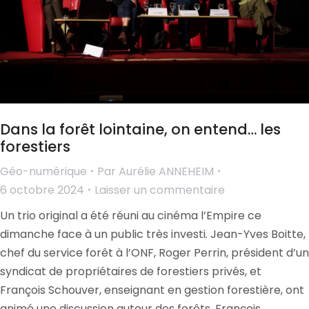
Dans la forêt lointaine, on entend… les
forestiers
Géo-numérique
Par
Aurélie ANNEHEIM
6 octobre 2024
Laisser un commentaire
Un trio original a été réuni au cinéma l’Empire ce
dimanche face à un public très investi. Jean-Yves Boitte,
chef du service forêt à l’ONF, Roger Perrin, président d’un
syndicat de propriétaires de forestiers privés, et
François Schouver, enseignant en gestion forestière, ont
animé une discussion autour des forêts. François