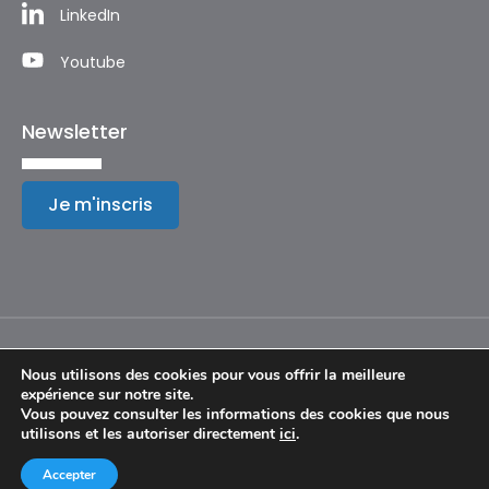
LinkedIn
Youtube
Newsletter
Je m'inscris
Nous utilisons des cookies pour vous offrir la meilleure
expérience sur notre site.
Mentions légales
Vous pouvez consulter les informations des cookies que nous
utilisons et les autoriser directement
ici
.
© Copyright 2024 – Festival International de Géographie
Accepter