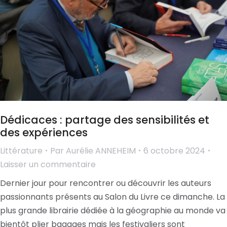
Dédicaces : partage des sensibilités et
des expériences
Littérature
Par
Aurélie ANNEHEIM
6 octobre 2024
Laisser un commentaire
Dernier jour pour rencontrer ou découvrir les auteurs
passionnants présents au Salon du Livre ce dimanche. La
plus grande librairie dédiée à la géographie au monde va
bientôt plier bagages mais les festivaliers sont