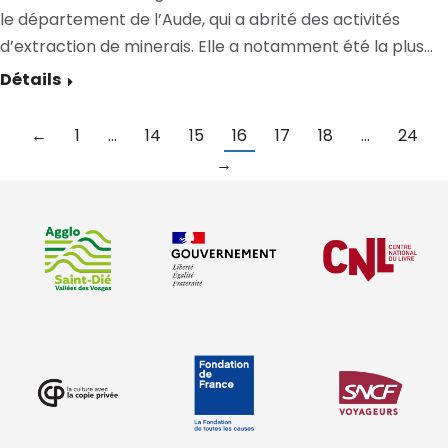
le département de l’Aude, qui a abrité des activités
d’extraction de minerais. Elle a notamment été la plus…
Détails
←
1
…
14
15
16
17
18
…
24
→