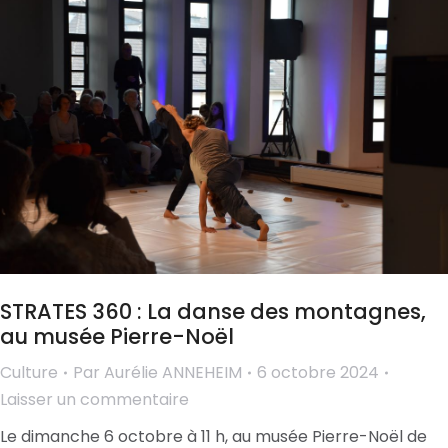
STRATES 360 : La danse des montagnes,
au musée Pierre-Noël
Culture
Par
Aurélie ANNEHEIM
6 octobre 2024
Laisser un commentaire
Le dimanche 6 octobre à 11 h, au musée Pierre-Noël de