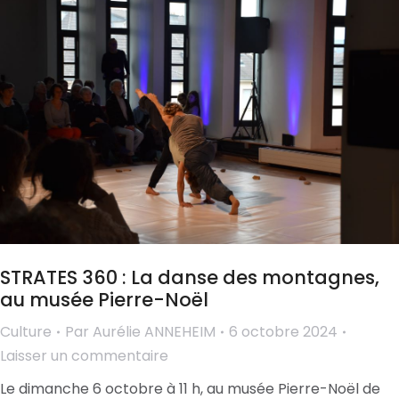
STRATES 360 : La danse des montagnes,
au musée Pierre-Noël
Culture
Par
Aurélie ANNEHEIM
6 octobre 2024
Laisser un commentaire
Le dimanche 6 octobre à 11 h, au musée Pierre-Noël de