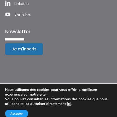
LinkedIn
Youtube
Newsletter
Je m'inscris
Nous utilisons des cookies pour vous offrir la meilleure
expérience sur notre site.
Mentions légales
Vous pouvez consulter les informations des cookies que nous
utilisons et les autoriser directement
ici
.
© Copyright 2024 – Festival International de Géographie
Accepter