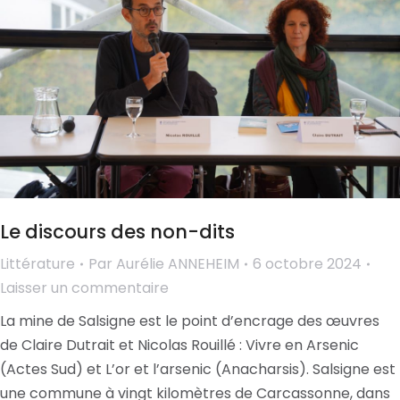
Le discours des non-dits
Littérature
Par
Aurélie ANNEHEIM
6 octobre 2024
Laisser un commentaire
La mine de Salsigne est le point d’encrage des œuvres
de Claire Dutrait et Nicolas Rouillé : Vivre en Arsenic
(Actes Sud) et L’or et l’arsenic (Anacharsis). Salsigne est
une commune à vingt kilomètres de Carcassonne, dans