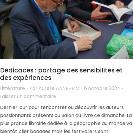
Dédicaces : partage des sensibilités et
des expériences
Littérature
Par
Aurélie ANNEHEIM
6 octobre 2024
Laisser un commentaire
Dernier jour pour rencontrer ou découvrir les auteurs
passionnants présents au Salon du Livre ce dimanche. La
plus grande librairie dédiée à la géographie au monde va
bientôt plier bagages mais les festivaliers sont