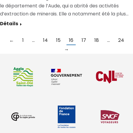
le département de l’Aude, qui a abrité des activités
d’extraction de minerais. Elle a notamment été la plus…
Détails
←
1
…
14
15
16
17
18
…
24
→