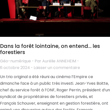
Dans la forêt lointaine, on entend… les
forestiers
Géo-numérique
Par
Aurélie ANNEHEIM
6 octobre 2024
Laisser un commentaire
Un trio original a été réuni au cinéma l’Empire ce
dimanche face à un public très investi. Jean-Yves Boitte,
chef du service forêt à l’ONF, Roger Perrin, président d’un
syndicat de propriétaires de forestiers privés, et
François Schouver, enseignant en gestion forestière, ont
animé une discussion autour des forêts. François