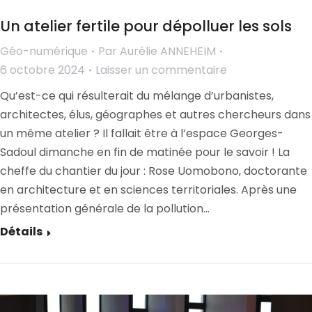
Un atelier fertile pour dépolluer les sols
Géo-numérique
Par
Aurélie ANNEHEIM
6 octobre 2024
Laisser un commentaire
Qu’est-ce qui résulterait du mélange d’urbanistes,
architectes, élus, géographes et autres chercheurs dans
un même atelier ? Il fallait être à l’espace Georges-
Sadoul dimanche en fin de matinée pour le savoir ! La
cheffe du chantier du jour : Rose Uomobono, doctorante
en architecture et en sciences territoriales. Après une
présentation générale de la pollution…
Détails