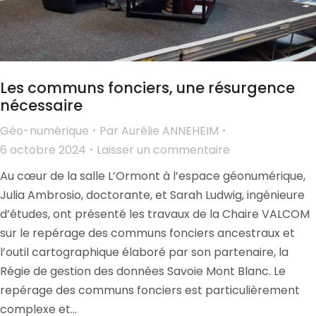
Les communs fonciers, une résurgence
nécessaire
Géo-numérique
Par
Aurélie ANNEHEIM
6 octobre 2024
Laisser un commentaire
Au cœur de la salle L’Ormont à l’espace géonumérique,
Julia Ambrosio, doctorante, et Sarah Ludwig, ingénieure
d’études, ont présenté les travaux de la Chaire VALCOM
sur le repérage des communs fonciers ancestraux et
l’outil cartographique élaboré par son partenaire, la
Régie de gestion des données Savoie Mont Blanc. Le
repérage des communs fonciers est particulièrement
complexe et…