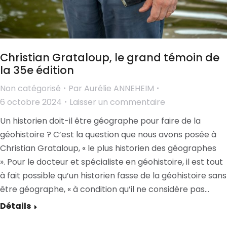
Christian Grataloup, le grand témoin de
la 35e édition
Non catégorisé
Par
Aurélie ANNEHEIM
6 octobre 2024
Laisser un commentaire
Un historien doit-il être géographe pour faire de la
géohistoire ? C’est la question que nous avons posée à
Christian Grataloup, « le plus historien des géographes
». Pour le docteur et spécialiste en géohistoire, il est tout
à fait possible qu’un historien fasse de la géohistoire sans
être géographe, « à condition qu’il ne considère pas…
Détails